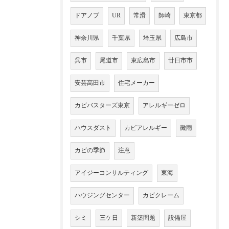
ドアノブ
UR
常滑
師崎
東京都
神奈川県
千葉県
埼玉県
広島市
呉市
尾道市
東広島市
廿日市市
安芸高田市
住宅メーカー
カビバスターズ東京
アレルギーゼロ
ハウスダスト
カビアレルギー
黴雨
カビの季節
注意
アイジーコンサルティング
東海
ハウジングセンター
カビクレーム
シミ
三ケ日
新築問題
設備屋