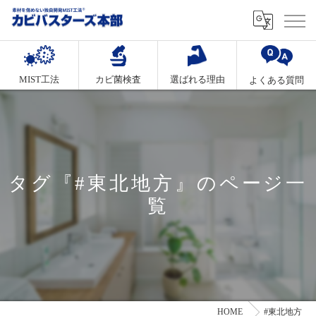
MIST工法
カビ菌検査
選ばれる理由
よくある質問
タグ『#東北地方』のページ一
覧
HOME
#東北地方