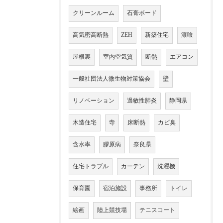
クリーンルーム
石膏ボード
高気密高断熱
ZEH
新築住宅
漆喰
屋根裏
室内空気質
断熱
エアコン
一般社団法人微生物対策協会
壁
リノベーション
過敏性肺炎
静岡県
木造住宅
寺
床断熱
カビ臭
含水率
膠原病
奈良県
住宅トラブル
カーテン
洗濯機
保育園
宿泊施設
事務所
トイレ
絵画
陸上競技場
テニスコート