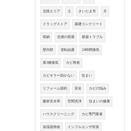
北陸エリア
土
さいたま市
犬
ドラッグストア
基礎コンクリート
収納
北側の部屋
新築トラブル
壁内部
逆転結露
24時間換気
第3種換気
カビ再発
カビキラー効かない
住まい
リフォーム節約
安全
カビの悩み
建材含水率
空間洗浄
住まいの健康
ハウスクリーニング
カビ専門業者
加湿器肺炎
インフルエンザ対策