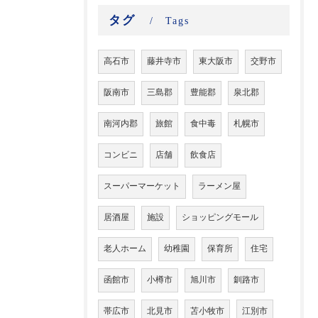
タグ
Tags
高石市
藤井寺市
東大阪市
交野市
阪南市
三島郡
豊能郡
泉北郡
南河内郡
旅館
食中毒
札幌市
コンビニ
店舗
飲食店
スーパーマーケット
ラーメン屋
居酒屋
施設
ショッピングモール
老人ホーム
幼稚園
保育所
住宅
函館市
小樽市
旭川市
釧路市
帯広市
北見市
苫小牧市
江別市