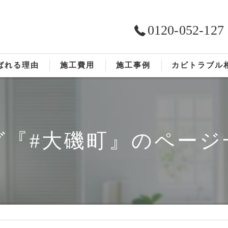
0120-052-127
ばれる理由
施工費用
施工事例
カビトラブル
ST工法®
お客様の声
依頼の流れ
グ『#大磯町』のページ