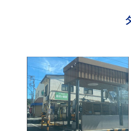
寺院･神社のカビ取り
病院･クリニックのカビ取り
学校･保育園のカビ取り
公共施設のカビ取り