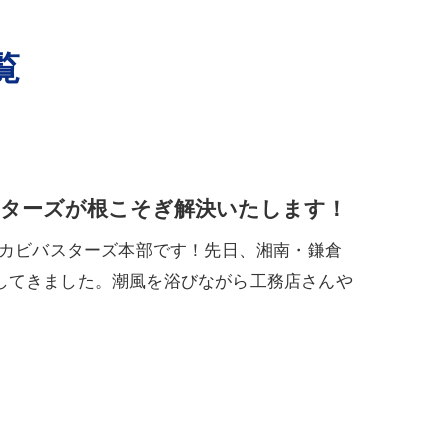
覧
スターズが根こそぎ解決いたします！
法カビバスターズ本部です！先日、湘南・鎌倉
してきました。潮風を浴びながら工務店さんや