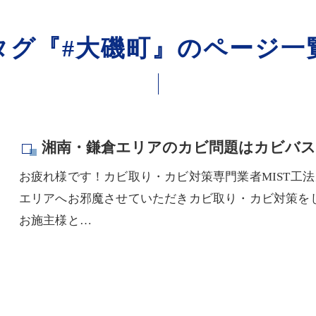
タグ『#大磯町』のページ一
湘南・鎌倉エリアのカビ問題はカビバ
お疲れ様です！カビ取り・カビ対策専門業者MIST工
エリアへお邪魔させていただきカビ取り・カビ対策を
お施主様と…