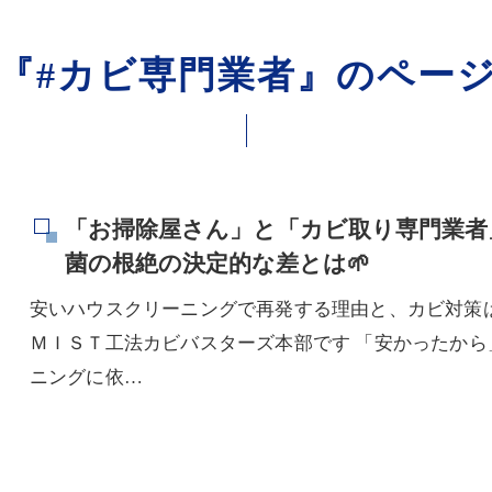
『#カビ専門業者』のペー
「お掃除屋さん」と「カビ取り専門業者
菌の根絶の決定的な差とは🌱
安いハウスクリーニングで再発する理由と、カビ対策
ＭＩＳＴ工法カビバスターズ本部です 「安かったか
ニングに依…