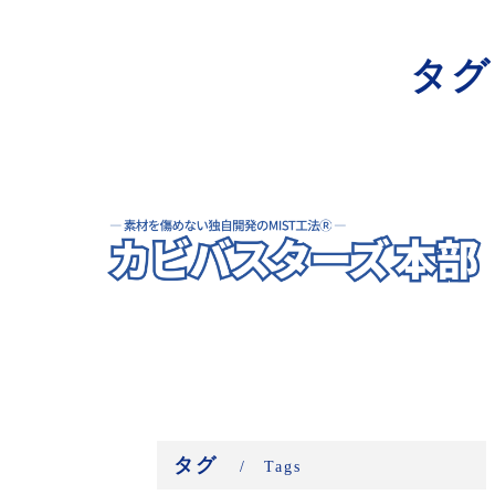
寺院･神社のカビ取り
タグ
病院･クリニックのカビ取り
学校･保育園のカビ取り
公共施設のカビ取り
タグ
Tags