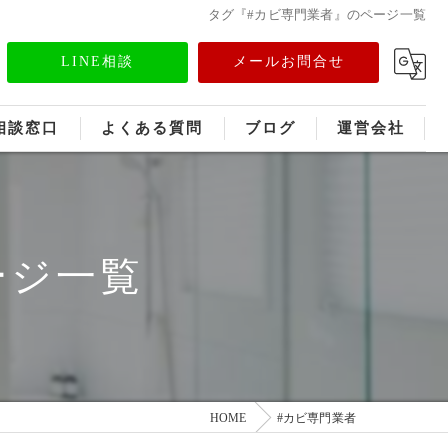
タグ『#カビ専門業者』のページ一覧
LINE相談
メールお問合せ
相談窓口
よくある質問
ブログ
運営会社
フランチャイズ募集
メディア情報
ージ一覧
HOME
#カビ専門業者