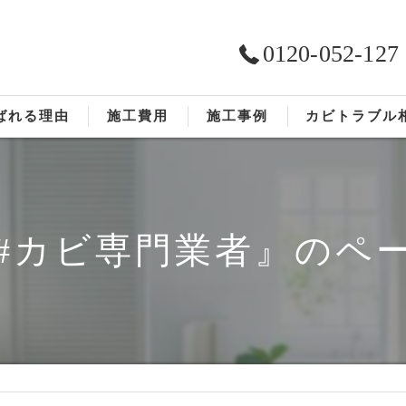
0120-052-127
ばれる理由
施工費用
施工事例
カビトラブル
ST工法®
お客様の声
依頼の流れ
#カビ専門業者』のペ