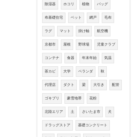
除湿器
ホコリ
植物
バッグ
布基礎住宅
ベット
網戸
毛布
ラグ
マット
掛け軸
航空機
京都市
屋根
野球場
児童クラブ
コンテナ
食器
年末年始
気温
茶カビ
大学
ベランダ
秋
代理店
ダクト
梁
大引き
配管
ゴキブリ
豪雪地帯
花粉
北陸エリア
土
さいたま市
犬
ドラッグストア
基礎コンクリート