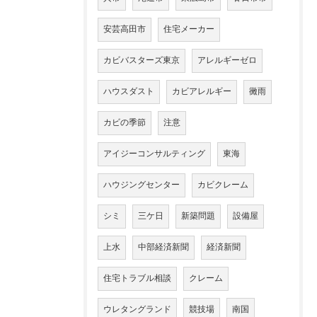
安芸高田市
住宅メーカー
カビバスターズ東京
アレルギーゼロ
ハウスダスト
カビアレルギー
黴雨
カビの季節
注意
アイジーコンサルティング
東海
ハウジングセンター
カビクレーム
シミ
三ケ日
新築問題
設備屋
上水
中部経済新聞
経済新聞
住宅トラブル相談
クレーム
ウレタングランド
競技場
南国