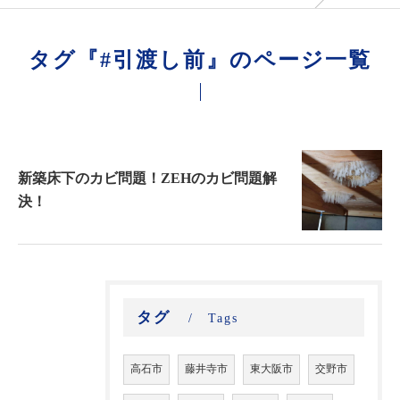
タグ『#引渡し前』のページ一覧
新築床下のカビ問題！ZEHのカビ問題解
決！
タグ
Tags
高石市
藤井寺市
東大阪市
交野市