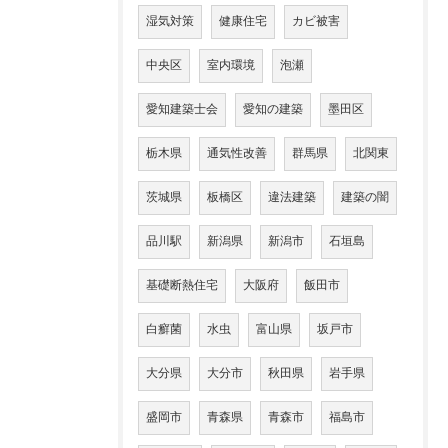
湿気対策
健康住宅
カビ被害
中央区
室内環境
泡瀬
愛知建築士会
愛知の建築
墨田区
栃木県
通気性改善
群馬県
北関東
茨城県
板橋区
違法建築
建築の闇
品川駅
新潟県
新潟市
石垣島
基礎断熱住宅
大阪府
飯田市
白癬菌
水虫
富山県
坂戸市
大分県
大分市
秋田県
岩手県
盛岡市
青森県
青森市
福島市