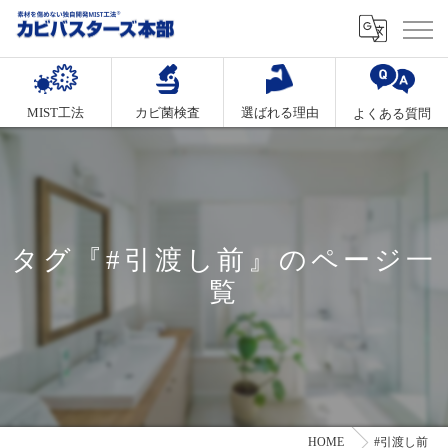
MIST工法
カビ菌検査
選ばれる理由
よくある質問
タグ『#引渡し前』のページ一
覧
HOME
#引渡し前