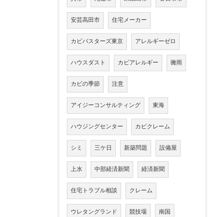
安芸高田市
住宅メーカー
カビバスターズ東京
アレルギーゼロ
ハウスダスト
カビアレルギー
黴雨
カビの季節
注意
アイジーコンサルティング
東海
ハウジングセンター
カビクレーム
シミ
三ケ日
新築問題
設備屋
上水
中部経済新聞
経済新聞
住宅トラブル相談
クレーム
ウレタングランド
競技場
南国