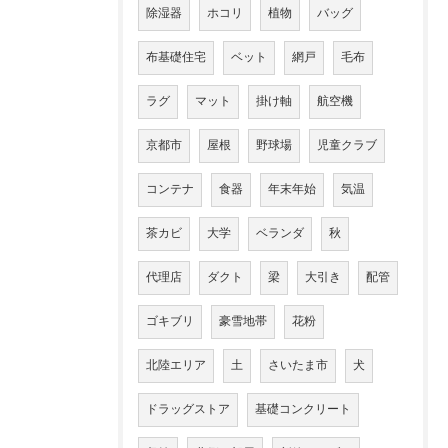
除湿器
ホコリ
植物
バッグ
布基礎住宅
ベット
網戸
毛布
ラグ
マット
掛け軸
航空機
京都市
屋根
野球場
児童クラブ
コンテナ
食器
年末年始
気温
茶カビ
大学
ベランダ
秋
代理店
ダクト
梁
大引き
配管
ゴキブリ
豪雪地帯
花粉
北陸エリア
土
さいたま市
犬
ドラッグストア
基礎コンクリート