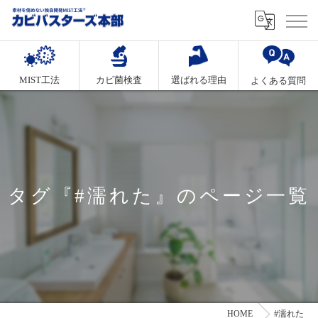
MIST工法
カビ菌検査
選ばれる理由
よくある質問
タグ『#濡れた』のページ一覧
HOME
#濡れた