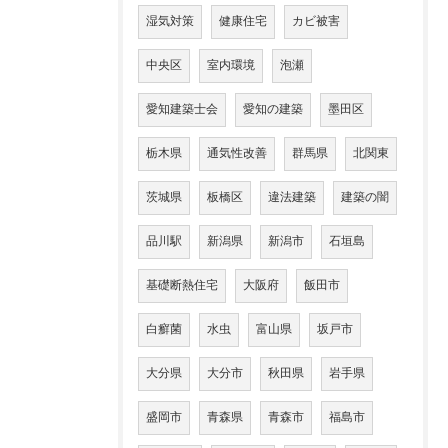
湿気対策
健康住宅
カビ被害
中央区
室内環境
泡瀬
愛知建築士会
愛知の建築
墨田区
栃木県
通気性改善
群馬県
北関東
茨城県
板橋区
違法建築
建築の闇
品川駅
新潟県
新潟市
石垣島
基礎断熱住宅
大阪府
飯田市
白癬菌
水虫
富山県
坂戸市
大分県
大分市
秋田県
岩手県
盛岡市
青森県
青森市
福島市