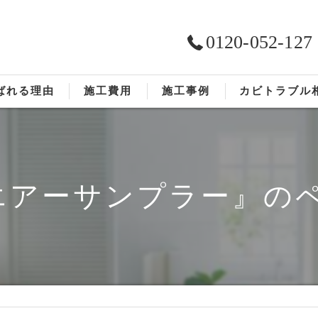
0120-052-127
ばれる理由
施工費用
施工事例
カビトラブル
ST工法®
お客様の声
依頼の流れ
エアーサンプラー』の