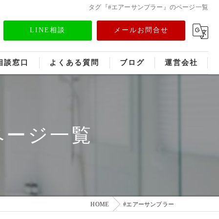
タグ『#エアーサンプラー』のページ一覧
LINE相談
メールお問合せ
相談窓口
よくある質問
ブログ
運営会社
フランチャイズ募集
メディア情報
ページ一覧
HOME
#エアーサンプラー