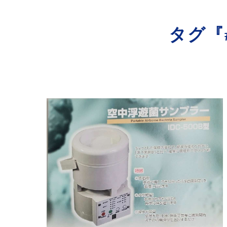
寺院･神社のカビ取り
タグ『
病院･クリニックのカビ取り
学校･保育園のカビ取り
公共施設のカビ取り