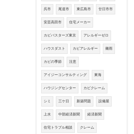
呉市
尾道市
東広島市
廿日市市
安芸高田市
住宅メーカー
カビバスターズ東京
アレルギーゼロ
ハウスダスト
カビアレルギー
黴雨
カビの季節
注意
アイジーコンサルティング
東海
ハウジングセンター
カビクレーム
シミ
三ケ日
新築問題
設備屋
上水
中部経済新聞
経済新聞
住宅トラブル相談
クレーム