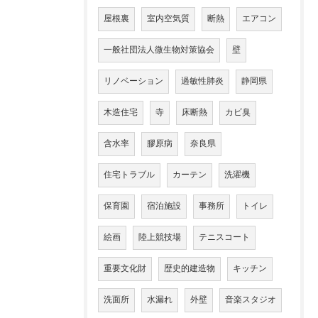
屋根裏
室内空気質
断熱
エアコン
一般社団法人微生物対策協会
壁
リノベーション
過敏性肺炎
静岡県
木造住宅
寺
床断熱
カビ臭
含水率
膠原病
奈良県
住宅トラブル
カーテン
洗濯機
保育園
宿泊施設
事務所
トイレ
絵画
陸上競技場
テニスコート
重要文化財
歴史的建造物
キッチン
洗面所
水漏れ
外壁
音楽スタジオ