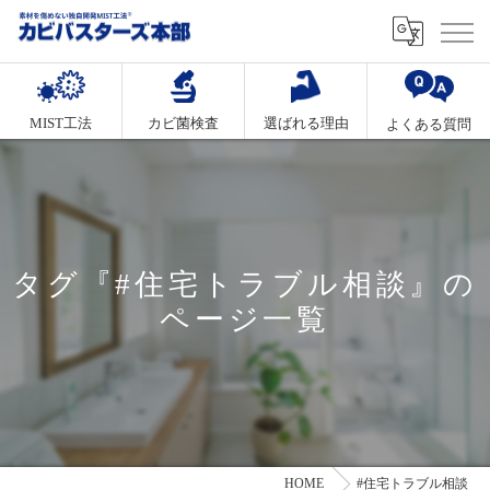
MIST工法
カビ菌検査
選ばれる理由
よくある質問
タグ『#住宅トラブル相談』の
ページ一覧
HOME
#住宅トラブル相談