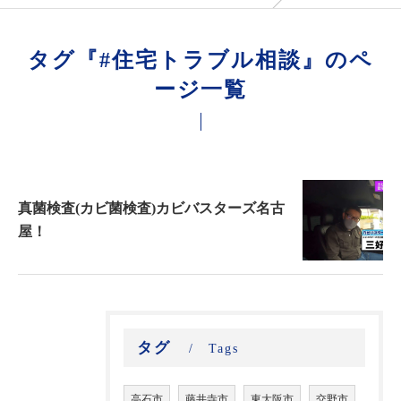
タグ『#住宅トラブル相談』のペ
ージ一覧
真菌検査(カビ菌検査)カビバスターズ名古
屋！
タグ
Tags
高石市
藤井寺市
東大阪市
交野市