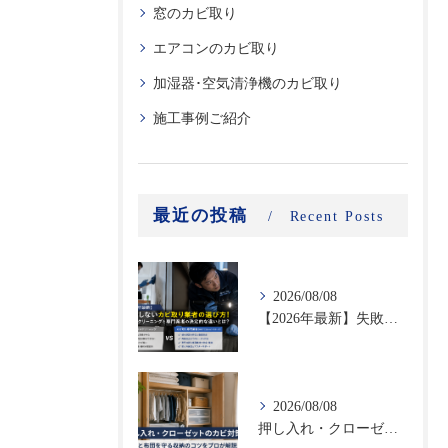
窓のカビ取り
エアコンのカビ取り
加湿器･空気清浄機のカビ取り
施工事例ご紹介
最近の投稿
Recent Posts
2026/08/08
【2026年最新】失敗しないカビ取り業者の選び方！ハウスクリーニングと専門業者の決定的な違いとは？
2026/08/08
押し入れ・クローゼットのカビ対策｜衣類と布団を守る収納のコツをプロが解説