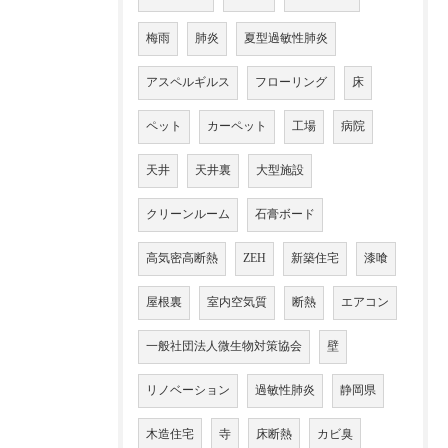
梅雨
肺炎
夏型過敏性肺炎
アスペルギルス
フローリング
床
ペット
カーペット
工場
病院
天井
天井裏
大型施設
クリーンルーム
石膏ボード
高気密高断熱
ZEH
新築住宅
漆喰
屋根裏
室内空気質
断熱
エアコン
一般社団法人微生物対策協会
壁
リノベーション
過敏性肺炎
静岡県
木造住宅
寺
床断熱
カビ臭