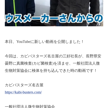
本日、YouTubeに新しい動画を公開しました！
今回は、カビバスターズ名古屋の三好社長が、長野県安
曇野に真菌検査(カビ菌検査)を済ませ、一般社団法人微
生物対策協会に検体を持ち込んできた時の動画です！
カビバスターズ名古屋
https://kabi-busters.com/
一般社団法人微生物対策協会