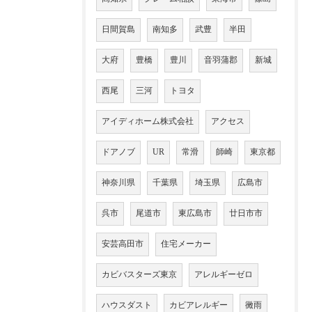
日間賀島
南知多
武豊
半田
大府
豊橋
豊川
音羽蒲郡
新城
西尾
三河
トヨタ
アイディホーム株式会社
アクセス
ドアノブ
UR
常滑
師崎
東京都
神奈川県
千葉県
埼玉県
広島市
呉市
尾道市
東広島市
廿日市市
安芸高田市
住宅メーカー
カビバスターズ東京
アレルギーゼロ
ハウスダスト
カビアレルギー
黴雨