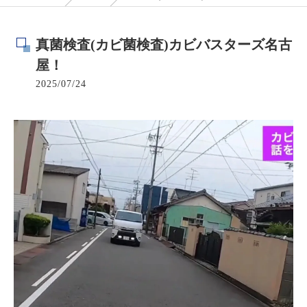
真菌検査(カビ菌検査)カビバスターズ名古
屋！
2025/07/24