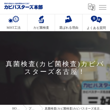
MIST工法
カビ菌検査
選ばれる理由
よくある質問
真菌検査(カビ菌検査)カビバ
スターズ名古屋！
HOME
ブログ
真菌検査(カビ菌検査)カビバスターズ名古屋！