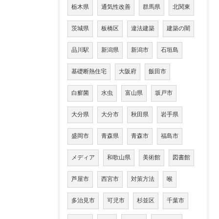
栃木県
通気性改善
群馬県
北関東
茨城県
板橋区
違法建築
建築の闇
品川駅
新潟県
新潟市
石垣島
基礎断熱住宅
大阪府
飯田市
白癬菌
水虫
富山県
坂戸市
大分県
大分市
秋田県
岩手県
盛岡市
青森県
青森市
福島市
メディア
和歌山県
美術館
図書館
芦屋市
西宮市
対策方法
喉
多治見市
可児市
杉並区
千葉市