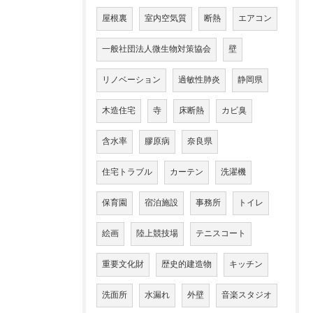
屋根裏
室内空気質
断熱
エアコン
一般社団法人微生物対策協会
壁
リノベーション
過敏性肺炎
静岡県
木造住宅
寺
床断熱
カビ臭
含水率
膠原病
奈良県
住宅トラブル
カーテン
洗濯機
保育園
宿泊施設
事務所
トイレ
絵画
陸上競技場
テニスコート
重要文化財
歴史的建造物
キッチン
洗面所
水漏れ
外壁
音楽スタジオ