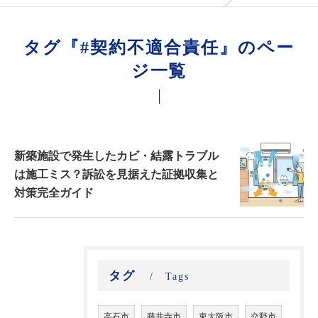
タグ『#契約不適合責任』のペー
ジ一覧
新築施設で発生したカビ・結露トラブル
は施工ミス？訴訟を見据えた証拠収集と
対策完全ガイド
タグ
Tags
高石市
藤井寺市
東大阪市
交野市