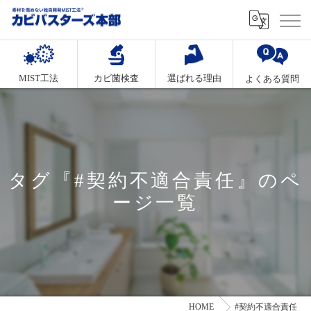
MIST工法
カビ菌検査
選ばれる理由
よくある質問
タグ『#契約不適合責任』のペ
ージ一覧
HOME
#契約不適合責任