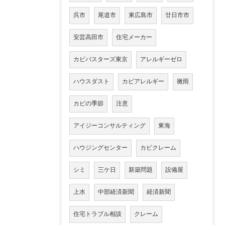
呉市
尾道市
東広島市
廿日市市
安芸高田市
住宅メーカー
カビバスターズ東京
アレルギーゼロ
ハウスダスト
カビアレルギー
黴雨
カビの季節
注意
アイジーコンサルティング
東海
ハウジングセンター
カビクレーム
シミ
三ケ日
新築問題
設備屋
上水
中部経済新聞
経済新聞
住宅トラブル相談
クレーム