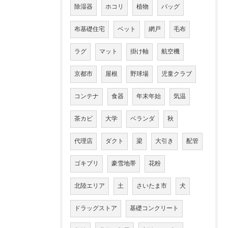
除湿器
ホコリ
植物
バッグ
布基礎住宅
ベット
網戸
毛布
ラグ
マット
掛け軸
航空機
京都市
屋根
野球場
児童クラブ
コンテナ
食器
年末年始
気温
茶カビ
大学
ベランダ
秋
代理店
ダクト
梁
大引き
配管
ゴキブリ
豪雪地帯
花粉
北陸エリア
土
さいたま市
犬
ドラッグストア
基礎コンクリート