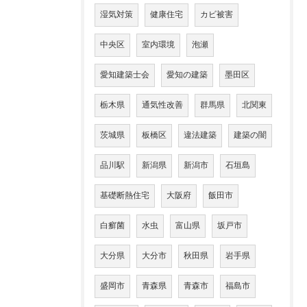
湿気対策
健康住宅
カビ被害
中央区
室内環境
泡瀬
愛知建築士会
愛知の建築
墨田区
栃木県
通気性改善
群馬県
北関東
茨城県
板橋区
違法建築
建築の闇
品川駅
新潟県
新潟市
石垣島
基礎断熱住宅
大阪府
飯田市
白癬菌
水虫
富山県
坂戸市
大分県
大分市
秋田県
岩手県
盛岡市
青森県
青森市
福島市