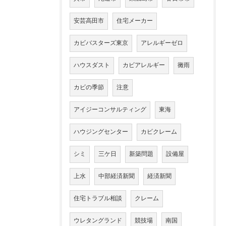
安芸高田市
住宅メーカー
カビバスターズ東京
アレルギーゼロ
ハウスダスト
カビアレルギー
黴雨
カビの季節
注意
アイジーコンサルティング
東海
ハウジングセンター
カビクレーム
シミ
三ケ日
新築問題
設備屋
上水
中部経済新聞
経済新聞
住宅トラブル相談
クレーム
ウレタングランド
競技場
南国