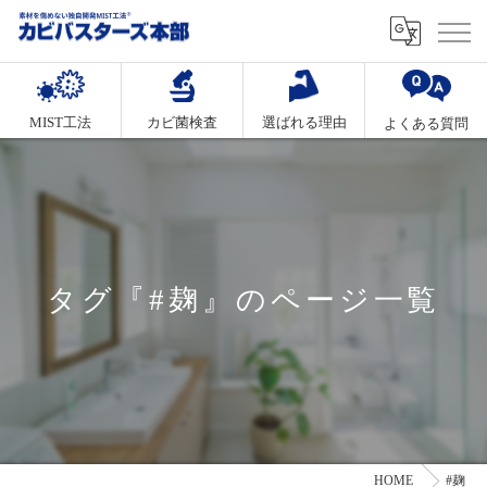
MIST工法
カビ菌検査
選ばれる理由
よくある質問
タグ『#麹』のページ一覧
HOME
#麹