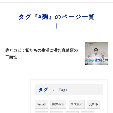
タグ『#麹』のページ一覧
麹とカビ：私たちの生活に潜む真菌類の
二面性
タグ
Tags
高石市
藤井寺市
東大阪市
交野市