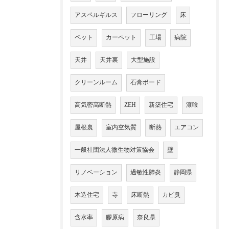
アスペルギルス
フローリング
床
ペット
カーペット
工場
病院
天井
天井裏
大型施設
クリーンルーム
石膏ボード
高気密高断熱
ZEH
新築住宅
漆喰
屋根裏
室内空気質
断熱
エアコン
一般社団法人微生物対策協会
壁
リノベーション
過敏性肺炎
静岡県
木造住宅
寺
床断熱
カビ臭
含水率
膠原病
奈良県