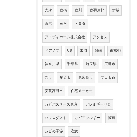
大府
豊橋
豊川
音羽蒲郡
新城
西尾
三河
トヨタ
アイディホーム株式会社
アクセス
ドアノブ
UR
常滑
師崎
東京都
神奈川県
千葉県
埼玉県
広島市
呉市
尾道市
東広島市
廿日市市
安芸高田市
住宅メーカー
カビバスターズ東京
アレルギーゼロ
ハウスダスト
カビアレルギー
黴雨
カビの季節
注意