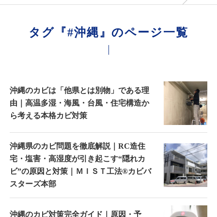
タグ『#沖縄』のページ一覧
沖縄のカビは「他県とは別物」である理
由｜高温多湿・海風・台風・住宅構造か
ら考える本格カビ対策
沖縄県のカビ問題を徹底解説｜RC造住
宅・塩害・高湿度が引き起こす“隠れカ
ビ”の原因と対策｜ＭＩＳＴ工法®カビバ
スターズ本部
沖縄のカビ対策完全ガイド｜原因・予