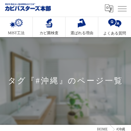
MIST工法
カビ菌検査
選ばれる理由
よくある質問
タグ『#沖縄』のページ一覧
HOME
#沖縄