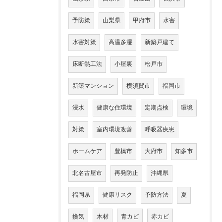
予防策
山梨県
甲府市
水害
水害対策
高温多湿
新築戸建て
床断熱工法
小屋裏
松戸市
新築マンション
横須賀市
福岡市
浸水
健康な住環境
定期点検
環境
対策
室内環境改善
呼吸器疾患
ホームケア
豊橋市
大府市
知多市
北名古屋市
再発防止
沖縄県
福岡県
健康リスク
予防方法
夏
換気
木材
青カビ
赤カビ