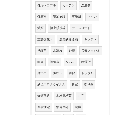
住宅トラブル
カーテン
洗濯機
保育園
宿泊施設
事務所
トイレ
絵画
陸上競技場
テニスコート
重要文化財
歴史的建造物
キッチン
洗面所
水漏れ
外壁
音楽スタジオ
寝室
換気扇
タバコ
喫煙所
建築中
浜松市
講習
トラブル
新型コロナウイルス
和室
塗り壁
介護施設
木材腐朽菌
社寺
県営住宅
集合住宅
倉庫