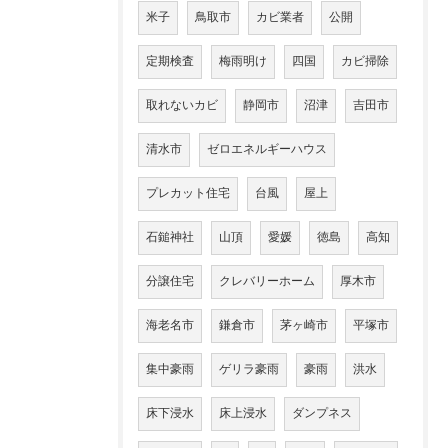
米子
鳥取市
カビ業者
公開
定期検査
梅雨明け
四国
カビ掃除
取れないカビ
静岡市
沼津
吉田市
清水市
ゼロエネルギーハウス
プレカット住宅
台風
屋上
石鎚神社
山頂
愛媛
徳島
高知
分譲住宅
クレバリーホーム
厚木市
海老名市
鎌倉市
茅ヶ崎市
平塚市
集中豪雨
ゲリラ豪雨
豪雨
洪水
床下浸水
床上浸水
ダンプネス