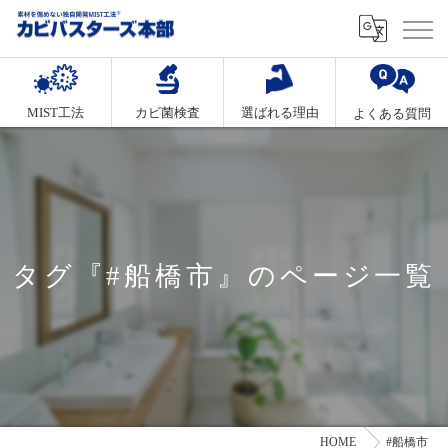
MIST工法
カビ菌検査
選ばれる理由
よくある質問
タグ『#船橋市』のページ一覧
HOME
#船橋市