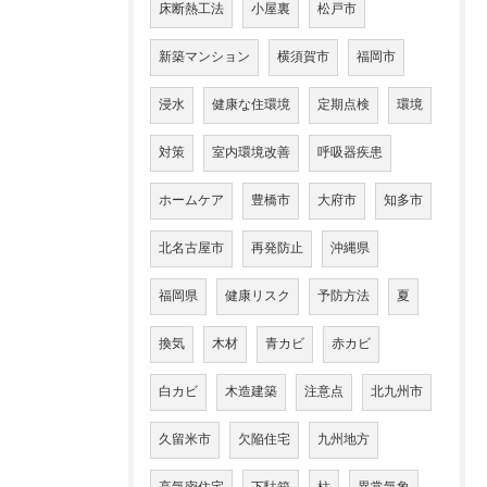
床断熱工法
小屋裏
松戸市
新築マンション
横須賀市
福岡市
浸水
健康な住環境
定期点検
環境
対策
室内環境改善
呼吸器疾患
ホームケア
豊橋市
大府市
知多市
北名古屋市
再発防止
沖縄県
福岡県
健康リスク
予防方法
夏
換気
木材
青カビ
赤カビ
白カビ
木造建築
注意点
北九州市
久留米市
欠陥住宅
九州地方