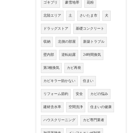
ゴキブリ
豪雪地帯
花粉
北陸エリア
土
さいたま市
犬
ドラッグストア
基礎コンクリート
収納
北側の部屋
新築トラブル
壁内部
逆転結露
24時間換気
第3種換気
カビ再発
カビキラー効かない
住まい
リフォーム節約
安全
カビの悩み
建材含水率
空間洗浄
住まいの健康
ハウスクリーニング
カビ専門業者