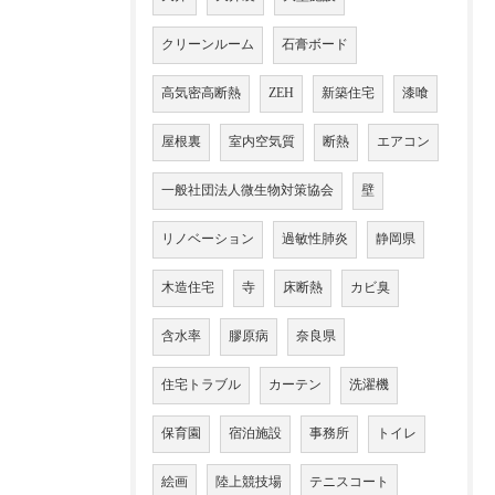
クリーンルーム
石膏ボード
高気密高断熱
ZEH
新築住宅
漆喰
屋根裏
室内空気質
断熱
エアコン
一般社団法人微生物対策協会
壁
リノベーション
過敏性肺炎
静岡県
木造住宅
寺
床断熱
カビ臭
含水率
膠原病
奈良県
住宅トラブル
カーテン
洗濯機
保育園
宿泊施設
事務所
トイレ
絵画
陸上競技場
テニスコート