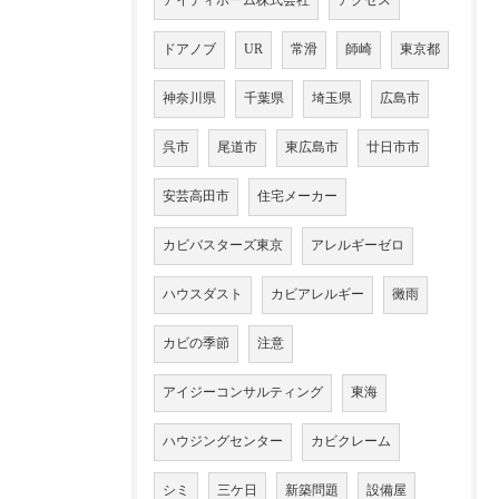
アイディホーム株式会社
アクセス
ドアノブ
UR
常滑
師崎
東京都
神奈川県
千葉県
埼玉県
広島市
呉市
尾道市
東広島市
廿日市市
安芸高田市
住宅メーカー
カビバスターズ東京
アレルギーゼロ
ハウスダスト
カビアレルギー
黴雨
カビの季節
注意
アイジーコンサルティング
東海
ハウジングセンター
カビクレーム
シミ
三ケ日
新築問題
設備屋