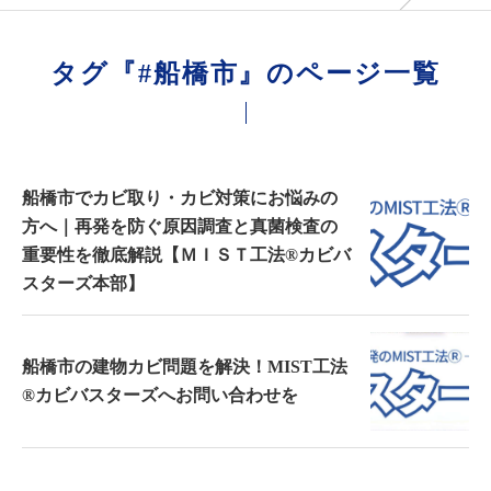
タグ『#船橋市』のページ一覧
船橋市でカビ取り・カビ対策にお悩みの
方へ｜再発を防ぐ原因調査と真菌検査の
重要性を徹底解説【ＭＩＳＴ工法®カビバ
スターズ本部】
船橋市の建物カビ問題を解決！MIST工法
®カビバスターズへお問い合わせを