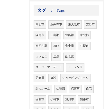
タグ
Tags
高石市
藤井寺市
東大阪市
交野市
阪南市
三島郡
豊能郡
泉北郡
南河内郡
旅館
食中毒
札幌市
コンビニ
店舗
飲食店
スーパーマーケット
ラーメン屋
居酒屋
施設
ショッピングモール
老人ホーム
幼稚園
保育所
住宅
函館市
小樽市
旭川市
釧路市