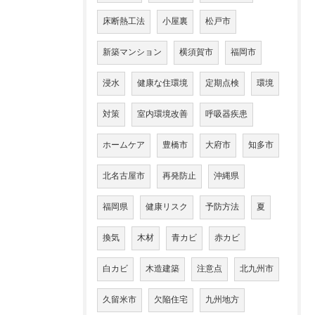
床断熱工法
小屋裏
松戸市
新築マンション
横須賀市
福岡市
浸水
健康な住環境
定期点検
環境
対策
室内環境改善
呼吸器疾患
ホームケア
豊橋市
大府市
知多市
北名古屋市
再発防止
沖縄県
福岡県
健康リスク
予防方法
夏
換気
木材
青カビ
赤カビ
白カビ
木造建築
注意点
北九州市
久留米市
欠陥住宅
九州地方