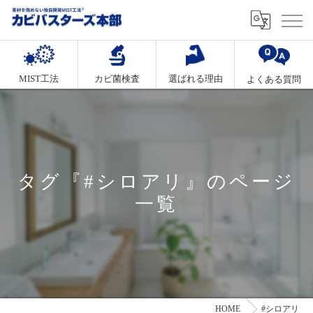
MIST工法
カビ菌検査
選ばれる理由
よくある質問
タグ『#シロアリ』のページ
一覧
HOME
#シロアリ