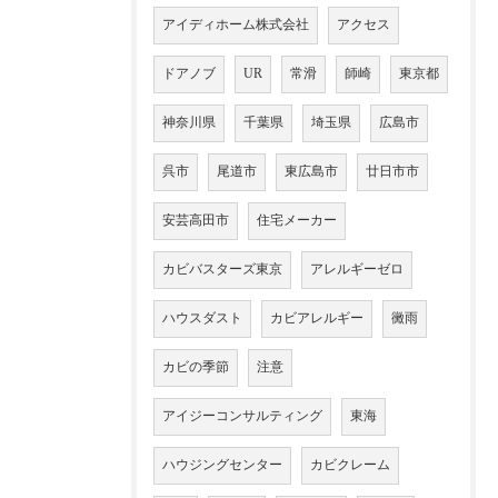
アイディホーム株式会社
アクセス
ドアノブ
UR
常滑
師崎
東京都
神奈川県
千葉県
埼玉県
広島市
呉市
尾道市
東広島市
廿日市市
安芸高田市
住宅メーカー
カビバスターズ東京
アレルギーゼロ
ハウスダスト
カビアレルギー
黴雨
カビの季節
注意
アイジーコンサルティング
東海
ハウジングセンター
カビクレーム