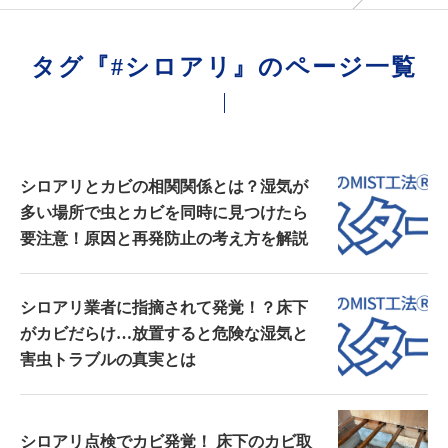
タグ『#シロアリ』のページ一覧
シロアリとカビの相関関係とは？湿気が
多い場所で虫とカビを同時に見つけたら
要注意！原因と再発防止の考え方を解説
シロアリ業者に指摘されて発覚！？床下
がカビだらけ…放置すると危険な湿気と
害虫トラブルの真実とは
シロアリ点検でカビ発覚！ 床下のカビ取