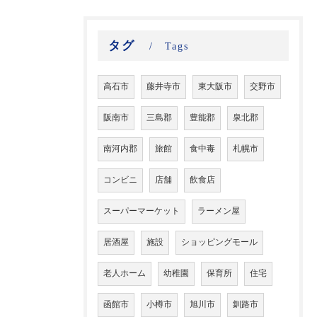
タグ
Tags
高石市
藤井寺市
東大阪市
交野市
阪南市
三島郡
豊能郡
泉北郡
南河内郡
旅館
食中毒
札幌市
コンビニ
店舗
飲食店
スーパーマーケット
ラーメン屋
居酒屋
施設
ショッピングモール
老人ホーム
幼稚園
保育所
住宅
函館市
小樽市
旭川市
釧路市