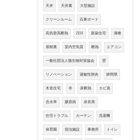
天井
天井裏
大型施設
クリーンルーム
石膏ボード
高気密高断熱
ZEH
新築住宅
漆喰
屋根裏
室内空気質
断熱
エアコン
一般社団法人微生物対策協会
壁
リノベーション
過敏性肺炎
静岡県
木造住宅
寺
床断熱
カビ臭
含水率
膠原病
奈良県
住宅トラブル
カーテン
洗濯機
保育園
宿泊施設
事務所
トイレ