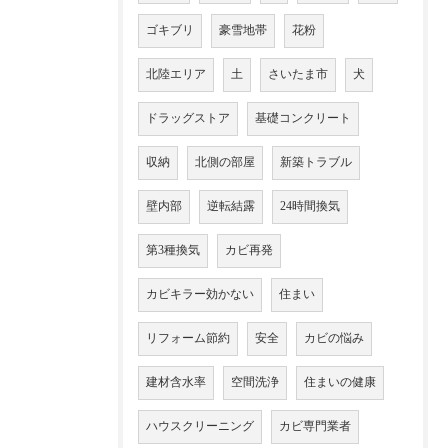
ゴキブリ
豪雪地帯
花粉
北陸エリア
土
さいたま市
犬
ドラッグストア
基礎コンクリート
収納
北側の部屋
新築トラブル
壁内部
逆転結露
24時間換気
第3種換気
カビ再発
カビキラー効かない
住まい
リフォーム節約
安全
カビの悩み
建材含水率
空間洗浄
住まいの健康
ハウスクリーニング
カビ専門業者