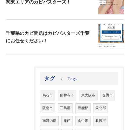
関東エリアのカビバスターズ！
千葉県のカビ問題はカビバスターズ千葉
にお任せください！
タグ
Tags
高石市
藤井寺市
東大阪市
交野市
阪南市
三島郡
豊能郡
泉北郡
南河内郡
旅館
食中毒
札幌市