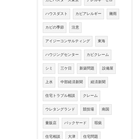
カビバスターズ東京
アレルギーゼロ
ハウスダスト
カビアレルギー
黴雨
カビの季節
注意
アイジーコンサルティング
東海
ハウジングセンター
カビクレーム
シミ
三ケ日
新築問題
設備屋
上水
中部経済新聞
経済新聞
住宅トラブル相談
クレーム
ウレタングランド
競技場
南国
量販店
バックヤード
瑕疵
住宅相談
大津
住宅問題