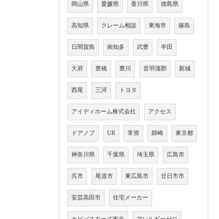
岡山県
愛媛県
香川県
徳島県
高知県
クレーム相談
東海市
篠島
日間賀島
南知多
武豊
半田
大府
豊橋
豊川
音羽蒲郡
新城
西尾
三河
トヨタ
アイディホーム株式会社
アクセス
ドアノブ
UR
常滑
師崎
東京都
神奈川県
千葉県
埼玉県
広島市
呉市
尾道市
東広島市
廿日市市
安芸高田市
住宅メーカー