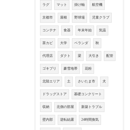
ラグ
マット
掛け軸
航空機
京都市
屋根
野球場
児童クラブ
コンテナ
食器
年末年始
気温
茶カビ
大学
ベランダ
秋
代理店
ダクト
梁
大引き
配管
ゴキブリ
豪雪地帯
花粉
北陸エリア
土
さいたま市
犬
ドラッグストア
基礎コンクリート
収納
北側の部屋
新築トラブル
壁内部
逆転結露
24時間換気