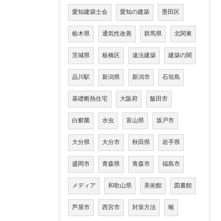
愛知建築士会
愛知の建築
墨田区
栃木県
通気性改善
群馬県
北関東
茨城県
板橋区
違法建築
建築の闇
品川駅
新潟県
新潟市
石垣島
基礎断熱住宅
大阪府
飯田市
白癬菌
水虫
富山県
坂戸市
大分県
大分市
秋田県
岩手県
盛岡市
青森県
青森市
福島市
メディア
和歌山県
美術館
図書館
芦屋市
西宮市
対策方法
喉