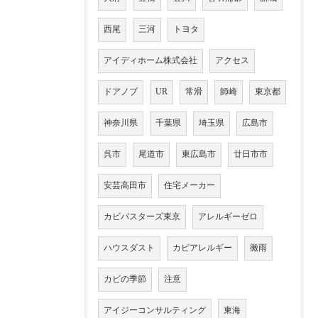
西尾
三河
トヨタ
アイディホーム株式会社
アクセス
ドアノブ
UR
常滑
師崎
東京都
神奈川県
千葉県
埼玉県
広島市
呉市
尾道市
東広島市
廿日市市
安芸高田市
住宅メーカー
カビバスターズ東京
アレルギーゼロ
ハウスダスト
カビアレルギー
黴雨
カビの季節
注意
アイジーコンサルティング
東海