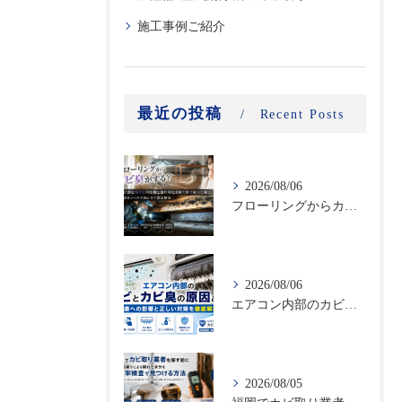
施工事例ご紹介
最近の投稿
Recent Posts
2026/08/06
フローリングからカビ臭がする？床下に潜む黒カビの恐怖と建材劣化を防ぐ床下除カビ施工｜原因調査から再発防止まで徹底解説
2026/08/06
エアコン内部のカビとカビ臭の原因とは？健康への影響と正しい対策を徹底解説
2026/08/05