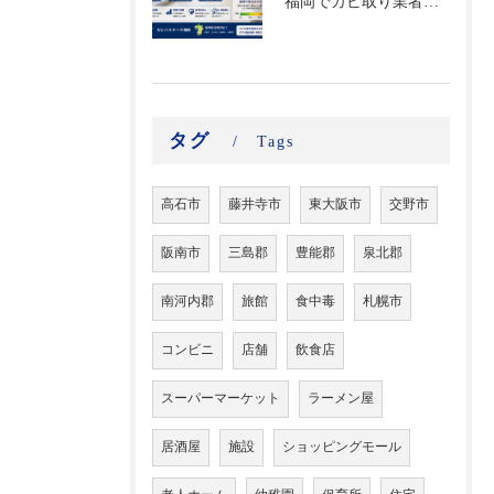
福岡でカビ取り業者を探す前に｜結露・雨漏りによる隠れた水分を含水率検査で見つける方法
タグ
Tags
高石市
藤井寺市
東大阪市
交野市
阪南市
三島郡
豊能郡
泉北郡
南河内郡
旅館
食中毒
札幌市
コンビニ
店舗
飲食店
スーパーマーケット
ラーメン屋
居酒屋
施設
ショッピングモール