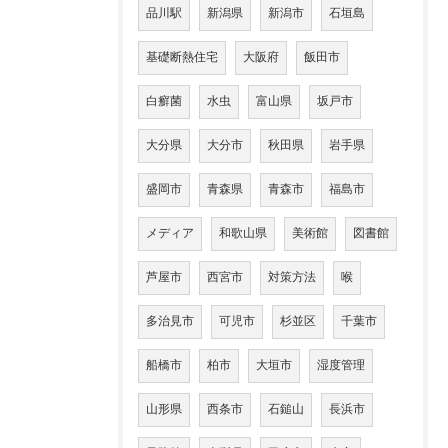
品川駅
新潟県
新潟市
石垣島
基礎断熱住宅
大阪府
飯田市
白癬菌
水虫
富山県
坂戸市
大分県
大分市
秋田県
岩手県
盛岡市
青森県
青森市
福島市
メディア
和歌山県
美術館
図書館
芦屋市
西宮市
対策方法
喉
多治見市
可児市
杉並区
千葉市
船橋市
柏市
大垣市
湿度管理
山形県
西条市
石鎚山
長浜市