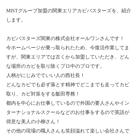
MISTグループ加盟の関東エリアカビバスターズを、紹介
します。
カビバスターズ関東の株式会社オールワンさんです！
今ホームページが乗っ取られたため、今復活作業してま
すが、関東エリアでは古くから加盟していただき、どん
な場所のカビを取り除くプロ中のプロです。
人柄がにじみでていい人の西社長！
どんなカビでも必ず落とす精神でどこまでも走ってカビ
取り、カビ対策をする飯田専務！
都内を中心にお仕事しているので外国の要人さんやイン
ターナショナルスクールなどのお仕事をするので英語が
得意な美人の小柳さん！
その他の現場の職人さんも笑顔溢れて楽しい会社さんで