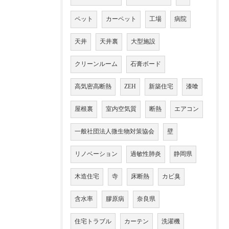
ペット
カーペット
工場
病院
天井
天井裏
大型施設
クリーンルーム
石膏ボード
高気密高断熱
ZEH
新築住宅
漆喰
屋根裏
室内空気質
断熱
エアコン
一般社団法人微生物対策協会
壁
リノベーション
過敏性肺炎
静岡県
木造住宅
寺
床断熱
カビ臭
含水率
膠原病
奈良県
住宅トラブル
カーテン
洗濯機