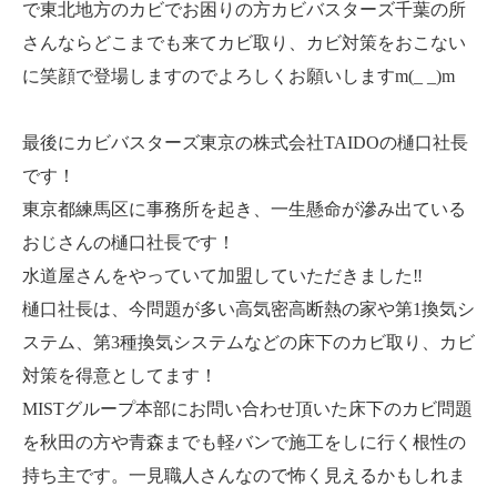
で東北地方のカビでお困りの方カビバスターズ千葉の所
さんならどこまでも来てカビ取り、カビ対策をおこない
に笑顔で登場しますのでよろしくお願いしますm(_ _)m
最後にカビバスターズ東京の株式会社TAIDOの樋口社長
です！
東京都練馬区に事務所を起き、一生懸命が滲み出ている
おじさんの樋口社長です！
水道屋さんをやっていて加盟していただきました‼️
樋口社長は、今問題が多い高気密高断熱の家や第1換気シ
ステム、第3種換気システムなどの床下のカビ取り、カビ
対策を得意としてます！
MISTグループ本部にお問い合わせ頂いた床下のカビ問題
を秋田の方や青森までも軽バンで施工をしに行く根性の
持ち主です。一見職人さんなので怖く見えるかもしれま