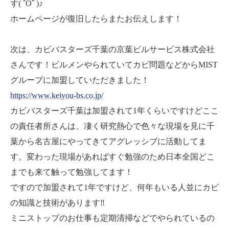
す( ˆОˆ )♪
ホームページが復旧したらまたお伝えします！
次は、カビバスターズ千葉の京葉ビルサービス株式会社
さんです！ビルメンやられていてカビ問題などからMIST
グループに加盟していただきました！
https://www.keiyou-bs.co.jp/
カビバスターズ千葉は加盟されて1年くらいですけどここ
の責任者所さんは、凄く研究熱心で色々な現場を見に千
葉から名古屋にやってきてアグレッシブに活動してま
す。変わった現場があればすぐ勉強のため日本全国どこ
までも来て触って勉強してます！
ですので加盟されて1年ですけど、何年もいる人並にカビ
の知識と技術があります‼️
ミニストップのお仕事も定期清掃などでやられているの