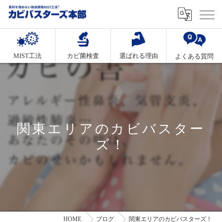
MIST工法
カビ菌検査
選ばれる理由
よくある質問
関東エリアのカビバスター
ズ！
HOME
ブログ
関東エリアのカビバスターズ！