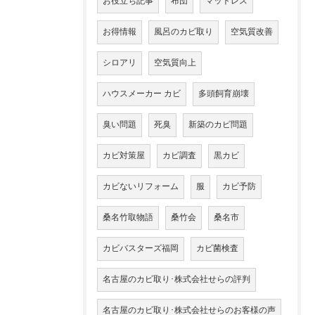
お役立ち記事
布団
マットレス
お得情報
風呂のカビ取り
空気質改善
シロアリ
空気質向上
ハウスメーカー カビ
多頭飼育崩壊
臭い問題
死臭
新築のカビ問題
カビ対策屋
カビ調査
黒カビ
カビないリフォーム
服
カビ予防
桑名竹取物語
桑竹会
桑名市
カビバスターズ福岡
カビ菌検査
名古屋のカビ取り･株式会社せらの評判
名古屋のカビ取り･株式会社せらのお客様の声