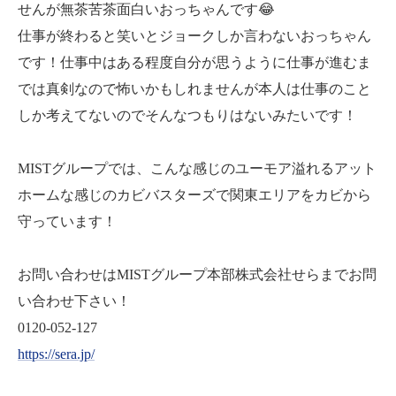
せんが無茶苦茶面白いおっちゃんです😂
仕事が終わると笑いとジョークしか言わないおっちゃん
です！仕事中はある程度自分が思うように仕事が進むま
では真剣なので怖いかもしれませんが本人は仕事のこと
しか考えてないのでそんなつもりはないみたいです！
MISTグループでは、こんな感じのユーモア溢れるアット
ホームな感じのカビバスターズで関東エリアをカビから
守っています！
お問い合わせはMISTグループ本部株式会社せらまでお問
い合わせ下さい！
0120-052-127
https://sera.jp/