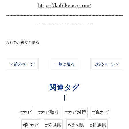
https://kabikensa.com/
---------------------------------------------------------------------------------
---------------------------------------
カビのお役立ち情報
< 前のページ
一覧に戻る
次のページ >
関連タグ
#カビ
#カビ取り
#カビ対策
#除カビ
#防カビ
#茨城県
#栃木県
#群馬県