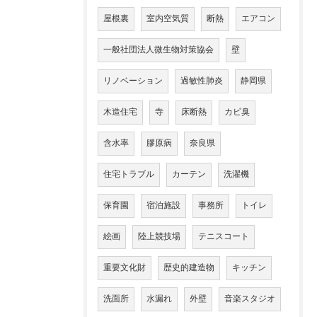
屋根裏
室内空気質
断熱
エアコン
一般社団法人微生物対策協会
壁
リノベーション
過敏性肺炎
静岡県
木造住宅
寺
床断熱
カビ臭
含水率
膠原病
奈良県
住宅トラブル
カーテン
洗濯機
保育園
宿泊施設
事務所
トイレ
絵画
陸上競技場
テニスコート
重要文化財
歴史的建造物
キッチン
洗面所
水漏れ
外壁
音楽スタジオ