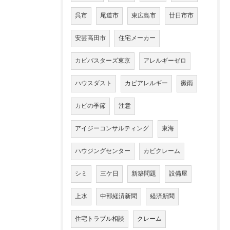
呉市
尾道市
東広島市
廿日市市
安芸高田市
住宅メーカー
カビバスターズ東京
アレルギーゼロ
ハウスダスト
カビアレルギー
黴雨
カビの季節
注意
アイジーコンサルティング
東海
ハウジングセンター
カビクレーム
シミ
三ケ日
新築問題
設備屋
上水
中部経済新聞
経済新聞
住宅トラブル相談
クレーム