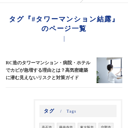
タグ『#タワーマンション結露』
のページ一覧
RC造のタワーマンション・病院・ホテル
でカビが急増する理由とは？高気密建築
に潜む見えないリスクと対策ガイド
タグ
Tags
高石市
藤井寺市
東大阪市
交野市