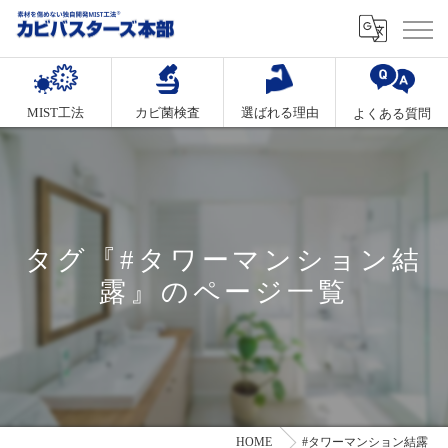
MIST工法
カビ菌検査
選ばれる理由
よくある質問
タグ『#タワーマンション結
露』のページ一覧
HOME
#タワーマンション結露