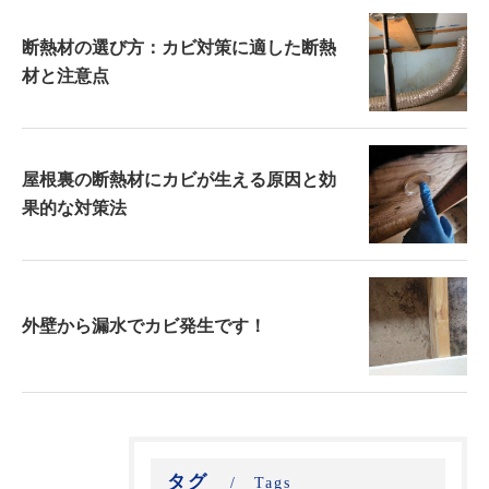
断熱材の選び方：カビ対策に適した断熱
材と注意点
屋根裏の断熱材にカビが生える原因と効
果的な対策法
外壁から漏水でカビ発生です！
タグ
Tags