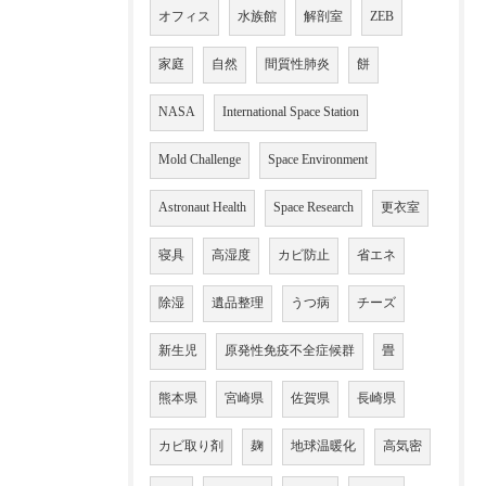
オフィス
水族館
解剖室
ZEB
家庭
自然
間質性肺炎
餅
NASA
International Space Station
Mold Challenge
Space Environment
Astronaut Health
Space Research
更衣室
寝具
高湿度
カビ防止
省エネ
除湿
遺品整理
うつ病
チーズ
新生児
原発性免疫不全症候群
畳
熊本県
宮崎県
佐賀県
長崎県
カビ取り剤
麹
地球温暖化
高気密