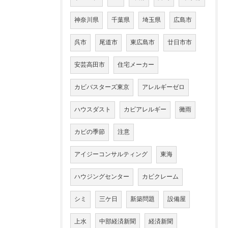
神奈川県
千葉県
埼玉県
広島市
呉市
尾道市
東広島市
廿日市市
安芸高田市
住宅メーカー
カビバスターズ東京
アレルギーゼロ
ハウスダスト
カビアレルギー
黴雨
カビの季節
注意
アイジーコンサルティング
東海
ハウジングセンター
カビクレーム
シミ
三ケ日
新築問題
設備屋
上水
中部経済新聞
経済新聞