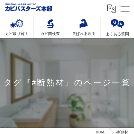
カビ取り施工
カビ菌検査
選ばれる理由
よくある質問
タグ『#断熱材』のページ一覧
HOME
#断熱材