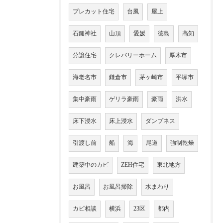
プレカット住宅
台風
屋上
石鎚神社
山頂
愛媛
徳島
高知
分譲住宅
クレバリーホーム
厚木市
海老名市
鎌倉市
茅ヶ崎市
平塚市
集中豪雨
ゲリラ豪雨
豪雨
洪水
床下浸水
床上浸水
ダンプネス
引渡し前
船
海
尾道
強制乾燥
建築中のカビ
ZEH住宅
東北地方
お風呂
お風呂掃除
水まわり
カビ相談
横浜
23区
都内