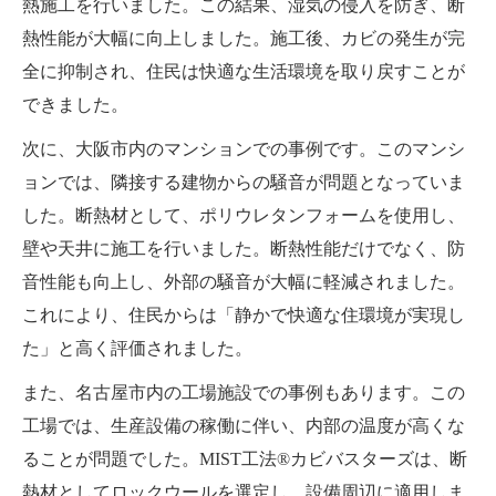
熱施工を行いました。この結果、湿気の侵入を防ぎ、断
熱性能が大幅に向上しました。施工後、カビの発生が完
全に抑制され、住民は快適な生活環境を取り戻すことが
できました。
次に、大阪市内のマンションでの事例です。このマンシ
ョンでは、隣接する建物からの騒音が問題となっていま
した。断熱材として、ポリウレタンフォームを使用し、
壁や天井に施工を行いました。断熱性能だけでなく、防
音性能も向上し、外部の騒音が大幅に軽減されました。
これにより、住民からは「静かで快適な住環境が実現し
た」と高く評価されました。
また、名古屋市内の工場施設での事例もあります。この
工場では、生産設備の稼働に伴い、内部の温度が高くな
ることが問題でした。MIST工法®カビバスターズは、断
熱材としてロックウールを選定し、設備周辺に適用しま