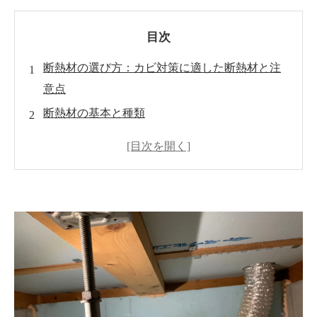
目次
断熱材の選び方：カビ対策に適した断熱材と注
意点
断熱材の基本と種類
多孔質断熱材のリスク
閉細胞スプレーフォームの特長
カビ対策に適した断熱材の選び方
MIST工法®カビバスターズの断熱材提案
まとめ