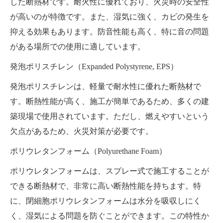
した断熱材です。耐火性に優れており、火災時の安全性
が高いのが特徴です。また、湿気に強く、カビの発生を
抑える効果もあります。防音性能も高く、特に音の問題
がある場所での使用に適しています。
発泡ポリスチレン（Expanded Polystyrene, EPS）
発泡ポリスチレンは、軽量で耐水性に優れた断熱材で
す。断熱性能が高く、施工が簡単であるため、多くの建
築現場で使用されています。ただし、燃えやすいという
欠点があるため、火災対策が必要です。
ポリウレタンフォーム（Polyurethane Foam）
ポリウレタンフォームは、スプレー式で施工することが
できる断熱材で、非常に高い断熱性能を持ちます。特
に、閉細胞ポリウレタンフォームは水分を吸収しにく
く、湿気による問題を防ぐことができます。この特性か