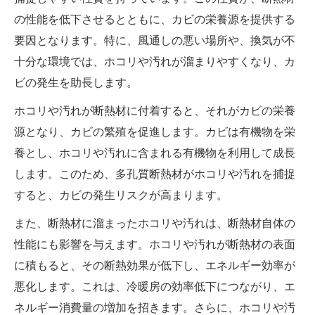
の性能を低下させるとともに、カビの栄養源を提供する
要因となります。特に、風通しの悪い場所や、換気が不
十分な環境では、ホコリや汚れが溜まりやすくなり、カ
ビの発生を助長します。
ホコリや汚れが断熱材に付着すると、それがカビの栄養
源となり、カビの繁殖を促進します。カビは有機物を栄
養とし、ホコリや汚れに含まれる有機物を利用して成長
します。このため、多孔質断熱材がホコリや汚れを捕捉
すると、カビの発生リスクが高まります。
また、断熱材に溜まったホコリや汚れは、断熱材自体の
性能にも影響を与えます。ホコリや汚れが断熱材の表面
に積もると、その断熱効果が低下し、エネルギー効率が
悪化します。これは、冷暖房の効率低下につながり、エ
ネルギー消費量の増加を招きます。さらに、ホコリや汚