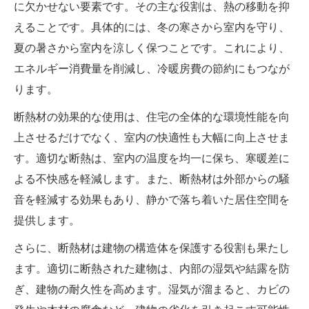
に欠かせない要素です。その主な役割は、熱の移動を抑
えることです。具体的には、冬の寒さから室内を守り、
夏の暑さから室内を涼しく保つことです。これにより、
エネルギー消費量を削減し、冷暖房費の節約にもつなが
ります。
断熱材の効果的な使用は、住宅の全体的な環境性能を向
上させるだけでなく、室内の快適性も大幅に向上させま
す。適切な断熱は、室内の温度を均一に保ち、寒暖差に
よる不快感を軽減します。また、断熱材は外部からの騒
音を軽減する効果もあり、静かで落ち着いた居住空間を
提供します。
さらに、断熱材は建物の構造体を保護する役割も果たし
ます。適切に断熱された建物は、内部の湿気や結露を防
ぎ、建物の耐久性を高めます。湿気が溜まると、カビの