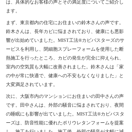
は、具体的なお客様の声とその満足度についてご紹介し
ます。
まず、東京都内の住宅にお住まいの鈴木さんの声です。
鈴木さんは、長年カビに悩まされており、健康にも悪影
響が出始めていました。MIST工法®カビバスターズのサ
ービスを利用し、閉細胞スプレーフォームを使用した断
熱施工を行ったところ、カビの発生が完全に抑えられ、
室内の空気質も大幅に改善されました。鈴木さんは「家
の中が常に快適で、健康への不安もなくなりました」と
大変満足されています。
次に、大阪市内のマンションにお住まいの田中さんの声
です。田中さんは、外部の騒音に悩まされており、夜間
の睡眠にも影響が出ていました。MIST工法®カビバスタ
ーズは、防音性能に優れたポリウレタンフォームを提案
し、施工を行いました。施工後、外部の騒音が大幅に減