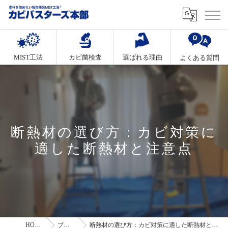
MIST工法
カビ菌検査
選ばれる理由
よくある質問
断熱材の選び方：カビ対策に
適した断熱材と注意点
HOME
ブログ
断熱材の選び方：カビ対策に適した断熱材と注意点