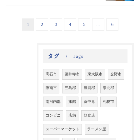
1
2
3
4
5
...
6
タグ
Tags
高石市
藤井寺市
東大阪市
交野市
阪南市
三島郡
豊能郡
泉北郡
南河内郡
旅館
食中毒
札幌市
コンビニ
店舗
飲食店
スーパーマーケット
ラーメン屋