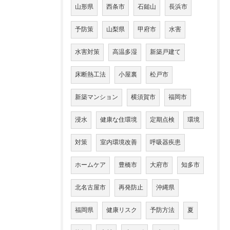
山形県
西条市
石鎚山
長浜市
予防策
山梨県
甲府市
水害
水害対策
高温多湿
新築戸建て
床断熱工法
小屋裏
松戸市
新築マンション
横須賀市
福岡市
浸水
健康な住環境
定期点検
環境
対策
室内環境改善
呼吸器疾患
ホームケア
豊橋市
大府市
知多市
北名古屋市
再発防止
沖縄県
福岡県
健康リスク
予防方法
夏