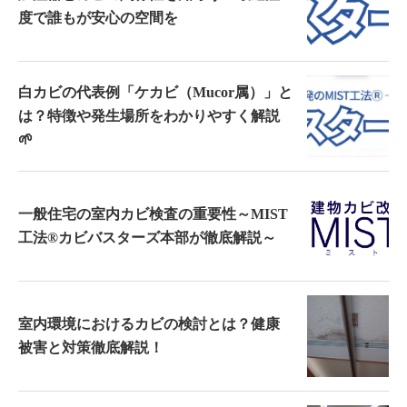
度で誰もが安心の空間を
白カビの代表例「ケカビ（Mucor属）」と
は？特徴や発生場所をわかりやすく解説
🌱
一般住宅の室内カビ検査の重要性～MIST
工法®カビバスターズ本部が徹底解説～
室内環境におけるカビの検討とは？健康
被害と対策徹底解説！