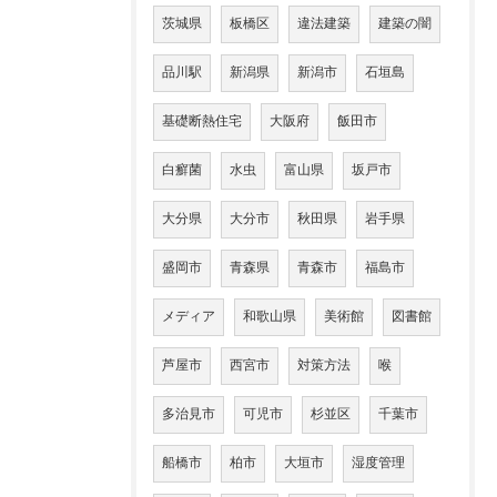
茨城県
板橋区
違法建築
建築の闇
品川駅
新潟県
新潟市
石垣島
基礎断熱住宅
大阪府
飯田市
白癬菌
水虫
富山県
坂戸市
大分県
大分市
秋田県
岩手県
盛岡市
青森県
青森市
福島市
メディア
和歌山県
美術館
図書館
芦屋市
西宮市
対策方法
喉
多治見市
可児市
杉並区
千葉市
船橋市
柏市
大垣市
湿度管理