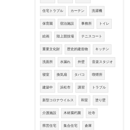
住宅トラブル
カーテン
洗濯機
保育園
宿泊施設
事務所
トイレ
絵画
陸上競技場
テニスコート
重要文化財
歴史的建造物
キッチン
洗面所
水漏れ
外壁
音楽スタジオ
寝室
換気扇
タバコ
喫煙所
建築中
浜松市
講習
トラブル
新型コロナウイルス
和室
塗り壁
介護施設
木材腐朽菌
社寺
県営住宅
集合住宅
倉庫