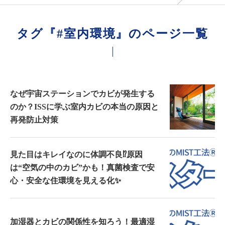
タグ『#室内環境』のページ一覧
なぜ宇宙ステーションでカビが発生する
のか？ISSに学ぶ室内カビの本当の原因と
再発防止対策
見た目はキレイなのに体調不良⁉️原因
は“空気の中のカビ”かも！真菌検査で安
心・安全な住環境を見える化✨
加湿器とカビの関係性を知ろう！最適湿