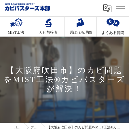
MIST工法
カビ菌検査
選ばれる理由
よくある質問
【大阪府吹田市】のカビ問題
をMIST工法®カビバスターズ
が解決！
HOME
ブログ
【大阪府吹田市】のカビ問題をMIST工法®カビバスターズが解決！