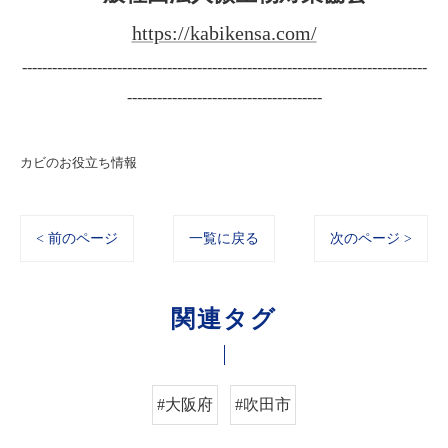
https://kabikensa.com/
---------------------------------------------------------------------------------
---------------------------------------
カビのお役立ち情報
< 前のページ
一覧に戻る
次のページ >
関連タグ
#大阪府
#吹田市