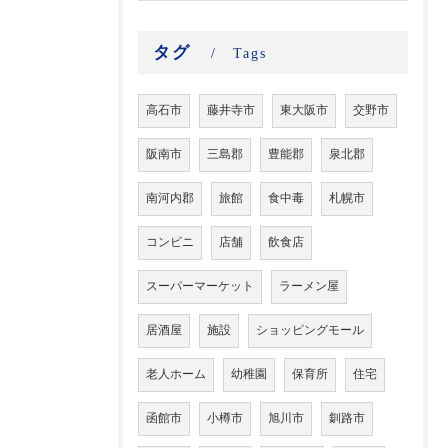
タグ
Tags
高石市
藤井寺市
東大阪市
交野市
阪南市
三島郡
豊能郡
泉北郡
南河内郡
旅館
食中毒
札幌市
コンビニ
店舗
飲食店
スーパーマーケット
ラーメン屋
居酒屋
施設
ショッピングモール
老人ホーム
幼稚園
保育所
住宅
函館市
小樽市
旭川市
釧路市