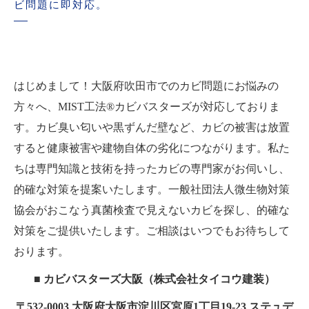
ビ問題に即対応。
はじめまして！大阪府吹田市でのカビ問題にお悩みの
方々へ、MIST工法®カビバスターズが対応しておりま
す。カビ臭い匂いや黒ずんだ壁など、カビの被害は放置
すると健康被害や建物自体の劣化につながります。私た
ちは専門知識と技術を持ったカビの専門家がお伺いし、
的確な対策を提案いたします。一般社団法人微生物対策
協会がおこなう真菌検査で見えないカビを探し、的確な
対策をご提供いたします。ご相談はいつでもお待ちして
おります。
■ カビバスターズ大阪（株式会社タイコウ建装）
〒532-0003 大阪府大阪市淀川区宮原1丁目19-23 ステュデ