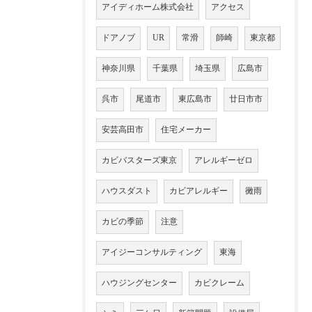
アイディホーム株式会社
アクセス
ドアノブ
UR
常滑
師崎
東京都
神奈川県
千葉県
埼玉県
広島市
呉市
尾道市
東広島市
廿日市市
安芸高田市
住宅メーカー
カビバスターズ東京
アレルギーゼロ
ハウスダスト
カビアレルギー
黴雨
カビの季節
注意
アイジーコンサルティング
東海
ハウジングセンター
カビクレーム