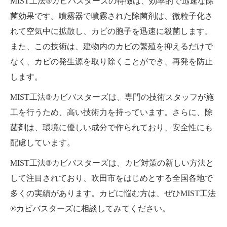
MIST工法®カビバスターズの特徴は、効率的で迅速な除
菌効果です。噴霧器で噴霧された除菌剤は、微粒子化さ
れて空気中に拡散し、カビの胞子を迅速に殺菌します。
また、この技術は、建物内のカビの繁殖を抑えるだけで
なく、カビの発生源を取り除くことができ、再発を防止
します。
MIST工法®カビバスターズは、専門の技術スタッフが施
工を行うため、高い技術力を持っています。さらに、除
菌剤は、環境に優しい成分で作られており、安全性にも
配慮しています。
MIST工法®カビバスターズは、カビ対策の新しい方法と
して注目されており、吹田市をはじめとする全国各地で
多くの実績があります。カビに悩む方は、ぜひMIST工法
®カビバスターズに相談してみてください。