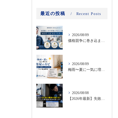
最近の投稿
Recent Posts
2026/08/09
価格競争に巻き込まれない！未経験からカビ対策のプロとして独立する「MIST工法®カビバスターズFC」の強み｜高収益・高付加価値ビジネスで選ばれる理由
2026/08/09
梅雨〜夏に一気に増える部屋のカビ｜時期別・予防チェックリストをプロが徹底解説
2026/08/08
【2026年最新】失敗しないカビ取り業者の選び方！ハウスクリーニングと専門業者の決定的な違いとは？