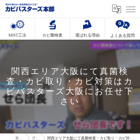
MIST工法
カビ菌検査
選ばれる理由
よくある質問
関西エリア大阪にて真菌検
査・カビ取り・カビ対策はカ
ビバスターズ大阪にお任せ下
さい
HOME
ブログ
関西エリア大阪にて真菌検査・カビ取り・カビ対策はカビバスターズ大阪にお任せ下さい