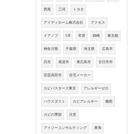
西尾
三河
トヨタ
アイディホーム株式会社
アクセス
ドアノブ
UR
常滑
師崎
東京都
神奈川県
千葉県
埼玉県
広島市
呉市
尾道市
東広島市
廿日市市
安芸高田市
住宅メーカー
カビバスターズ東京
アレルギーゼロ
ハウスダスト
カビアレルギー
黴雨
カビの季節
注意
アイジーコンサルティング
東海