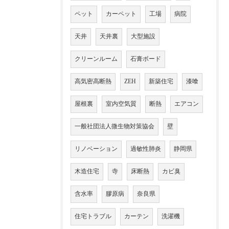
ペット
カーペット
工場
病院
天井
天井裏
大型施設
クリーンルーム
石膏ボード
高気密高断熱
ZEH
新築住宅
漆喰
屋根裏
室内空気質
断熱
エアコン
一般社団法人微生物対策協会
壁
リノベーション
過敏性肺炎
静岡県
木造住宅
寺
床断熱
カビ臭
含水率
膠原病
奈良県
住宅トラブル
カーテン
洗濯機