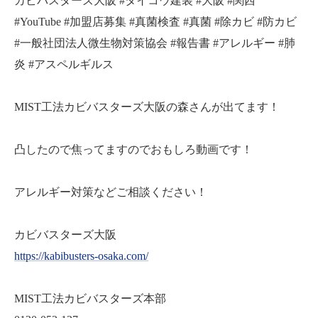
カビバスターズ大阪 #タイコウ建装 #大阪 #関西
#YouTube #加盟店募集 #真菌検査 #真菌 #除カビ #防カビ
#一般社団法人微生物対策協会 #報告書 #アレルギー #肺
炎 #アスペルギルス
MIST工法カビバスターズ大阪の森さんが出てます！
凸したので焦ってますのでおもしろ動画です！
アレルギー対策などご相談ください！
カビバスターズ大阪
https://kabibusters-osaka.com/
MIST工法カビバスターズ本部