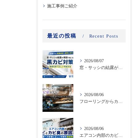
施工事例ご紹介
最近の投稿
Recent Posts
2026/08/07
窓・サッシの結露が原因で起こる黒カビ対策｜再発を防ぐ正しい予防方法
2026/08/06
フローリングからカビ臭がする？床下に潜む黒カビの恐怖と建材劣化を防ぐ床下除カビ施工｜原因調査から再発防止まで徹底解説
2026/08/06
エアコン内部のカビとカビ臭の原因とは？健康への影響と正しい対策を徹底解説