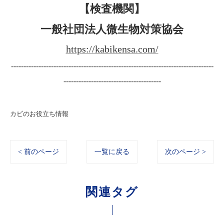
【検査機関】
一般社団法人微生物対策協会
https://kabikensa.com/
---------------------------------------------------------------------------------
---------------------------------------
カビのお役立ち情報
< 前のページ
一覧に戻る
次のページ >
関連タグ