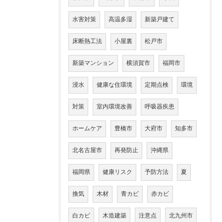
水害対策
高温多湿
新築戸建て
床断熱工法
小屋裏
松戸市
新築マンション
横須賀市
福岡市
浸水
健康な住環境
定期点検
環境
対策
室内環境改善
呼吸器疾患
ホームケア
豊橋市
大府市
知多市
北名古屋市
再発防止
沖縄県
福岡県
健康リスク
予防方法
夏
換気
木材
青カビ
赤カビ
白カビ
木造建築
注意点
北九州市