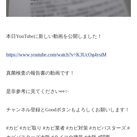
本日YouTubeに新しい動画を公開しました！⁡
https://www.youtube.com/watch?v=K3UcOg4ysiM
⁡真菌検査の報告書の動画です！⁡
⁡是非参考に見てください👀✨⁡
⁡チャンネル登録とGoodボタンもよろしくお願いします！⁡
⁡#カビ #カビ取り #カビ業者 #カビ対策 #カビバスターズ #