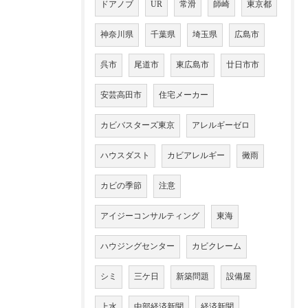
ドアノブ
UR
常滑
師崎
東京都
神奈川県
千葉県
埼玉県
広島市
呉市
尾道市
東広島市
廿日市市
安芸高田市
住宅メーカー
カビバスターズ東京
アレルギーゼロ
ハウスダスト
カビアレルギー
黴雨
カビの季節
注意
アイジーコンサルティング
東海
ハウジングセンター
カビクレーム
シミ
三ケ日
新築問題
設備屋
上水
中部経済新聞
経済新聞