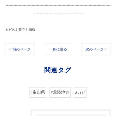
---------------------------------------------------------------------------------
---------------------------------------
カビのお役立ち情報
< 前のページ
一覧に戻る
次のページ >
関連タグ
#富山県
#北陸地方
#カビ