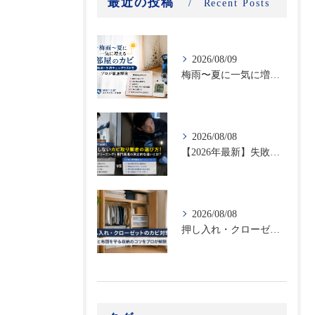
最近の投稿
Recent Posts
2026/08/09
梅雨〜夏に一気に増える部屋のカビ｜時期別・予防チェックリストをプロが徹底解説
2026/08/08
【2026年最新】失敗しないカビ取り業者の選び方！ハウスクリーニングと専門業者の決定的な違いとは？
2026/08/08
押し入れ・クローゼットのカビ対策｜衣類と布団を守る収納のコツをプロが解説