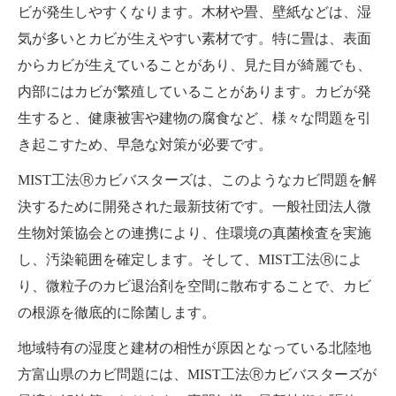
ビが発生しやすくなります。木材や畳、壁紙などは、湿
気が多いとカビが生えやすい素材です。特に畳は、表面
からカビが生えていることがあり、見た目が綺麗でも、
内部にはカビが繁殖していることがあります。カビが発
生すると、健康被害や建物の腐食など、様々な問題を引
き起こすため、早急な対策が必要です。
MIST工法Ⓡカビバスターズは、このようなカビ問題を解
決するために開発された最新技術です。一般社団法人微
生物対策協会との連携により、住環境の真菌検査を実施
し、汚染範囲を確定します。そして、MIST工法Ⓡによ
り、微粒子のカビ退治剤を空間に散布することで、カビ
の根源を徹底的に除菌します。
地域特有の湿度と建材の相性が原因となっている北陸地
方富山県のカビ問題には、MIST工法Ⓡカビバスターズが