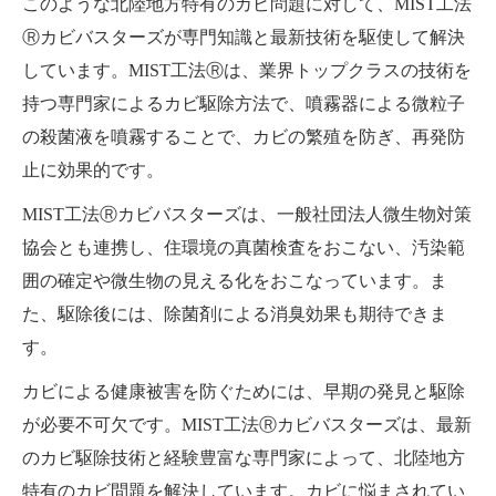
このような北陸地方特有のカビ問題に対して、MIST工法
Ⓡカビバスターズが専門知識と最新技術を駆使して解決
しています。MIST工法Ⓡは、業界トップクラスの技術を
持つ専門家によるカビ駆除方法で、噴霧器による微粒子
の殺菌液を噴霧することで、カビの繁殖を防ぎ、再発防
止に効果的です。
MIST工法Ⓡカビバスターズは、一般社団法人微生物対策
協会とも連携し、住環境の真菌検査をおこない、汚染範
囲の確定や微生物の見える化をおこなっています。ま
た、駆除後には、除菌剤による消臭効果も期待できま
す。
カビによる健康被害を防ぐためには、早期の発見と駆除
が必要不可欠です。MIST工法Ⓡカビバスターズは、最新
のカビ駆除技術と経験豊富な専門家によって、北陸地方
特有のカビ問題を解決しています。カビに悩まされてい