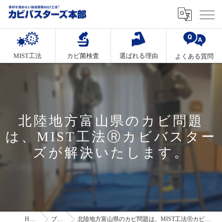
MIST工法
カビ菌検査
選ばれる理由
よくある質問
北陸地方富山県のカビ問題
は、MIST工法Ⓡカビバスター
ズが解決いたします。
HOME
ブログ
北陸地方富山県のカビ問題は、MIST工法Ⓡカビバスターズが解決いたします。