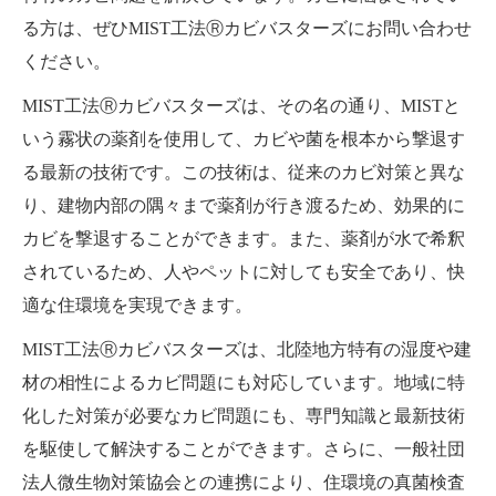
る方は、ぜひMIST工法Ⓡカビバスターズにお問い合わせ
ください。
MIST工法Ⓡカビバスターズは、その名の通り、MISTと
いう霧状の薬剤を使用して、カビや菌を根本から撃退す
る最新の技術です。この技術は、従来のカビ対策と異な
り、建物内部の隅々まで薬剤が行き渡るため、効果的に
カビを撃退することができます。また、薬剤が水で希釈
されているため、人やペットに対しても安全であり、快
適な住環境を実現できます。
MIST工法Ⓡカビバスターズは、北陸地方特有の湿度や建
材の相性によるカビ問題にも対応しています。地域に特
化した対策が必要なカビ問題にも、専門知識と最新技術
を駆使して解決することができます。さらに、一般社団
法人微生物対策協会との連携により、住環境の真菌検査