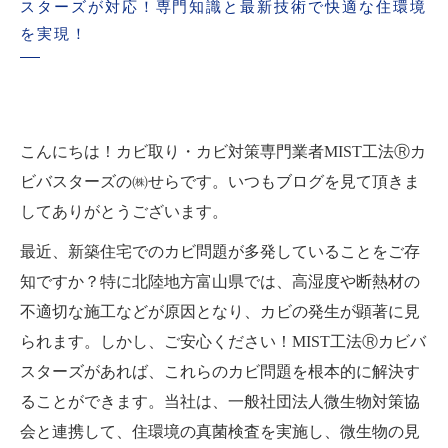
スターズが対応！専門知識と最新技術で快適な住環境
を実現！
こんにちは！カビ取り・カビ対策専門業者MIST工法Ⓡカ
ビバスターズの㈱せらです。いつもブログを見て頂きま
してありがとうございます。
最近、新築住宅でのカビ問題が多発していることをご存
知ですか？特に北陸地方富山県では、高湿度や断熱材の
不適切な施工などが原因となり、カビの発生が顕著に見
られます。しかし、ご安心ください！MIST工法Ⓡカビバ
スターズがあれば、これらのカビ問題を根本的に解決す
ることができます。当社は、一般社団法人微生物対策協
会と連携して、住環境の真菌検査を実施し、微生物の見