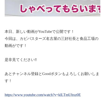
本日、新しい動画がYouTubeで公開です！
今回は、カビバスターズ名古屋の三好社長と食品工場の
動画がです！
是非見てください‼️
あとチャンネル登録とGoodボタンもよろしくお願いしま
す！
https://www.youtube.com/watch?v=klLTmUhxz0E