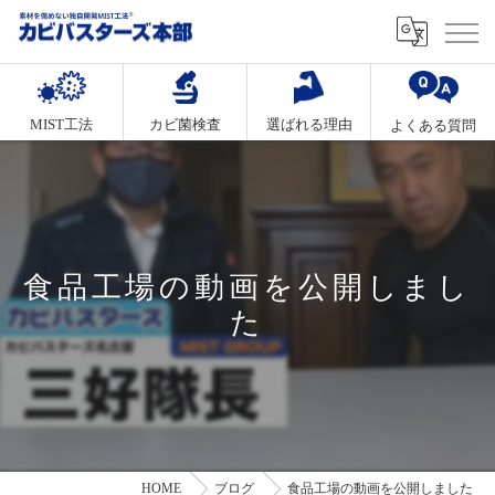
MIST工法
カビ菌検査
選ばれる理由
よくある質問
食品工場の動画を公開しまし
た
HOME
ブログ
食品工場の動画を公開しました