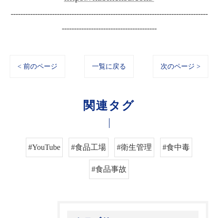
---------------------------------------------------------------------------------
---------------------------------------
< 前のページ
一覧に戻る
次のページ >
関連タグ
#YouTube
#食品工場
#衛生管理
#食中毒
#食品事故