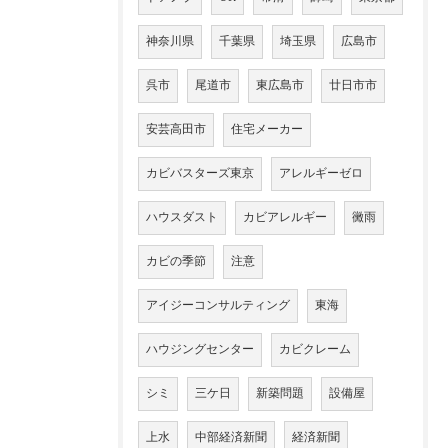
神奈川県
千葉県
埼玉県
広島市
呉市
尾道市
東広島市
廿日市市
安芸高田市
住宅メーカー
カビバスターズ東京
アレルギーゼロ
ハウスダスト
カビアレルギー
黴雨
カビの季節
注意
アイジーコンサルティング
東海
ハウジングセンター
カビクレーム
シミ
三ケ日
新築問題
設備屋
上水
中部経済新聞
経済新聞