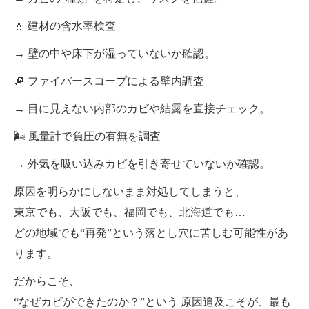
💧 建材の含水率検査
→ 壁の中や床下が湿っていないか確認。
🔎 ファイバースコープによる壁内調査
→ 目に見えない内部のカビや結露を直接チェック。
🌬 風量計で負圧の有無を調査
→ 外気を吸い込みカビを引き寄せていないか確認。
原因を明らかにしないまま対処してしまうと、
東京でも、大阪でも、福岡でも、北海道でも…
どの地域でも“再発”という落とし穴に苦しむ可能性があ
ります。
だからこそ、
“なぜカビができたのか？”という 原因追及こそが、最も