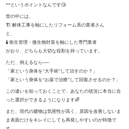
**というポイントなんです🧐
世の中には、
🏗 解体工事を軸にしたリフォーム系の業者さん
と、
🧪 衛生管理・微生物対策を軸にした専門業者
がおり、どちらも大切な役割を持っています。
ただ、例えるなら──
「家という身体を“大手術”して治すのか？」
「家という身体を“お薬で治療”して回復させるのか？」
この違いを知っておくことで、あなたの状況に本当に合
った選択ができるようになります🌈
また、現代の建物は気密性が高く、原因を改善しないま
ま表面だけをキレイにしても再発しやすいのが特徴で
す。