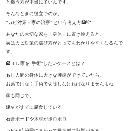
と迷う方が本当に多いんです。
そんなときに役立つのが、
“カビ対策＝家の治療” という考え方🏥💡
あなたの大切な家を「身体」に置き換えると、
実はカビ対策の選び方がとってもわかりやすくなるんで
す。
🏥 3-1. 家を“手術”したいケースとは？
もし人間の身体に大きな腫瘍ができていたら、
お薬ではなく手術で切除しなければなりませんよね。
家も同じで、
建材がすでに腐食している
石膏ボードや木材がボロボロ
カビが広範囲にまわって構造材に影響がある