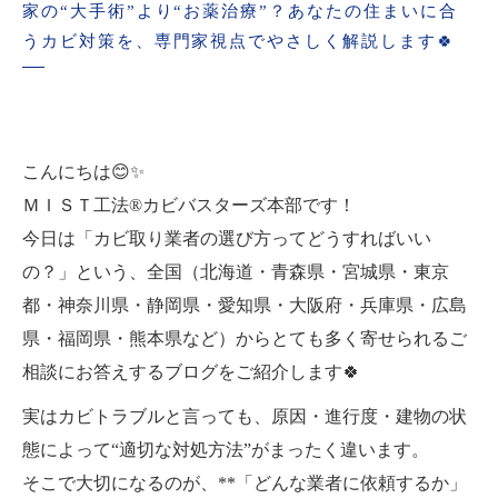
家の“大手術”より“お薬治療”？あなたの住まいに合
うカビ対策を、専門家視点でやさしく解説します🍀
こんにちは😊✨
ＭＩＳＴ工法®カビバスターズ本部です！
今日は「カビ取り業者の選び方ってどうすればいい
の？」という、全国（北海道・青森県・宮城県・東京
都・神奈川県・静岡県・愛知県・大阪府・兵庫県・広島
県・福岡県・熊本県など）からとても多く寄せられるご
相談にお答えするブログをご紹介します🍀
実はカビトラブルと言っても、原因・進行度・建物の状
態によって“適切な対処方法”がまったく違います。
そこで大切になるのが、**「どんな業者に依頼するか」