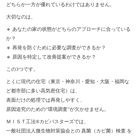
どちらか一方が優れているわけではありません。
大切なのは、
🔹 あなたの家の状態がどちらのアプローチに合っている
か？
🔹 再発を防ぐために必要な調査ができるか？
🔹 原因を特定して改善提案ができるか？
この3つです。
とくに現代の住宅（東京・神奈川・愛知・大阪・福岡な
ど都市部に多い高気密住宅）は、
表面だけの処理では再発しやすく、
原因追究のための“環境調査”が欠かせません。
ＭＩＳＴ工法®カビバスターズでは、
一般社団法人微生物対策協会との 真菌（カビ菌）検査 を