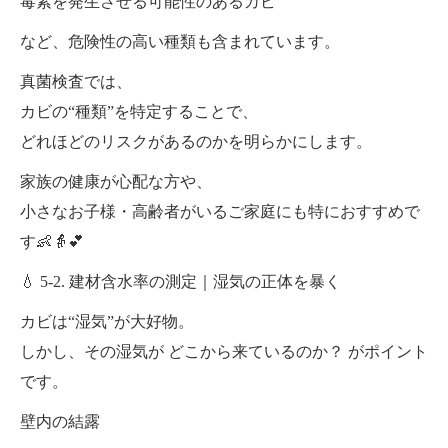
毒素を発生させる可能性のあるカビ
など、危険性の高い種類も含まれています。
真菌検査では、
カビの“種類”を特定することで、
どれほどのリスクがあるのかを明らかにします。
家族の健康が心配な方や、
小さなお子様・高齢者がいるご家庭にも特におすすめで
す👶👵💕
💧 5-2. 建材含水率の測定｜湿気の正体を暴く
カビは“湿気”が大好物。
しかし、その湿気が どこから来ているのか？ がポイント
です。
壁内の結露