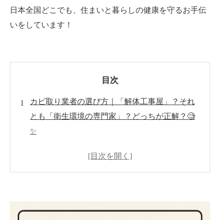
日本全国どこでも、住まいと暮らしの健康を守るお手伝
いをしています！
目次
カビ取り業者の選び方｜「解体工事屋」？それ
とも「衛生環境の専門家」？どっちが正解？🧐
✨
はじめに｜カビ業者選びが難しい理由とは？🧐
リフォーム系業者と衛生環境専門家の違いと
は？
例え話で理解する！『大手術』と『お薬治療』
の違い💊🏥