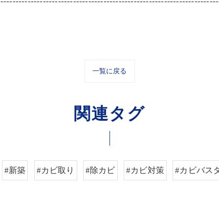
-------------------------------------------------------------------------
一覧に戻る
関連タグ
#新築
#カビ取り
#除カビ
#カビ対策
#カビバス