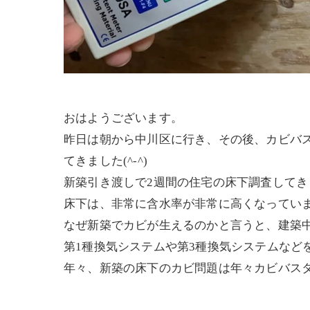
おはようございます。
昨日は朝から中川区に行き、その後、カビバ
てきました(^-^)
新築引き渡しで2週間の住宅の床下調査してき
床下は、非常に含水率が非常に高くなってい
なぜ新築でカビが生えるのかと言うと、建築
第1種換気システムや第3種換気システムなど
年々、新築の床下のカビ問題は年々カビバス