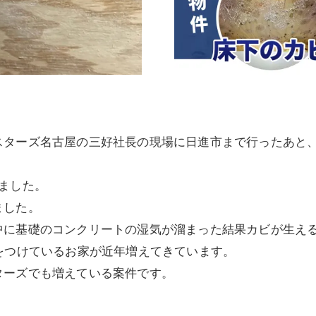
スターズ名古屋の三好社長の現場に日進市まで行ったあと
ました。
ました。
中に基礎のコンクリートの湿気が溜まった結果カビが生え
をつけているお家が近年増えてきています。
ターズでも増えている案件です。