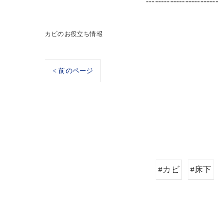
-----------------------
カビのお役立ち情報
< 前のページ
#カビ
#床下