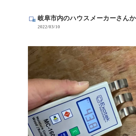
寺院･神社のカビ取り
岐阜市内のハウスメーカーさん
病院･クリニックのカビ取り
2022/03/10
学校･保育園のカビ取り
公共施設のカビ取り