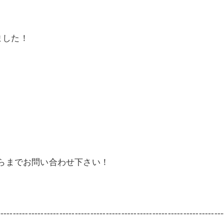
ました！
せらまでお問い合わせ下さい！
-------------------------------------------------------------------------