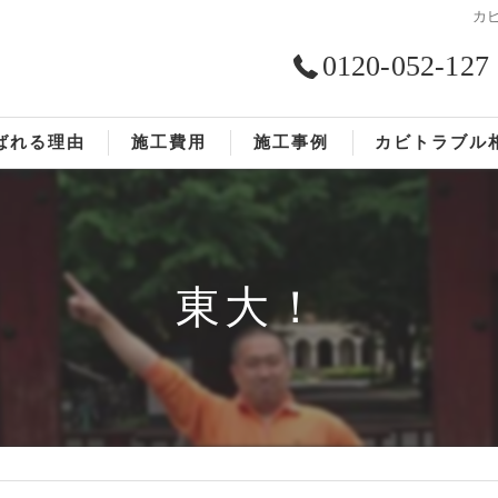
カ
0120-052-127
ばれる理由
施工費用
施工事例
カビトラブル
ST工法®
お客様の声
依頼の流れ
東大！