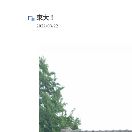
寺院･神社のカビ取り
東大！
病院･クリニックのカビ取り
2022/03/22
学校･保育園のカビ取り
公共施設のカビ取り