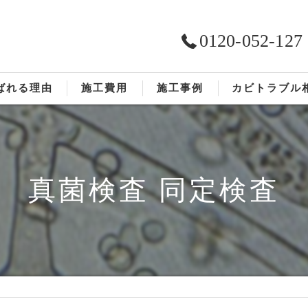
0120-052-127
ばれる理由
施工費用
施工事例
カビトラブル
ST工法®
お客様の声
依頼の流れ
真菌検査 同定検査