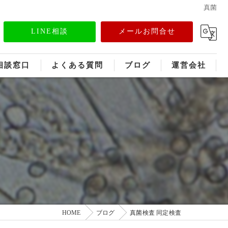
真菌
LINE相談
メールお問合せ
相談窓口
よくある質問
ブログ
運営会社
フランチャイズ募集
メディア情報
HOME
ブログ
真菌検査 同定検査