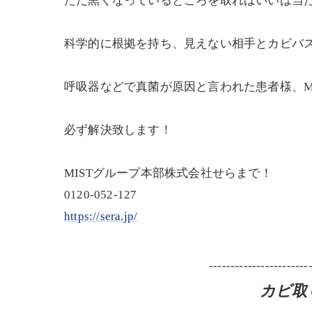
ただ黒くなっているところを取ればいいは当た
科学的に根拠を持ち、見えない相手とカビバ
呼吸器などで真菌が原因と言われた患者様、M
必ず解決致します！
MISTグループ本部株式会社せらまで！
0120-052-127
https://sera.jp/
-----------------------
カビ取