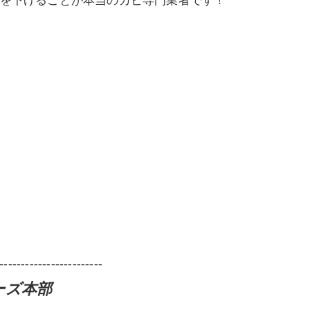
ルを下げることが本当のカビ専門業者です！
------------------------
ーズ本部