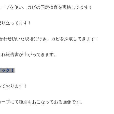
ロスコープを使い、カビの同定検査を実施してます！
成り立ってます！
い合わせ頂いた現場に行き、カビを採取してきます！
され報告書が上がってきます。
リック！
っております！
コープにて種別をおこなっておる画像です。