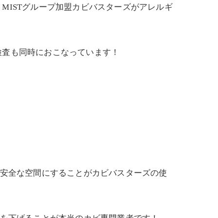
MISTグループ加盟カビバスターズがアレルギ
検査も同時におこなっています！
！
心安全な空間にすることがカビバスターズの使