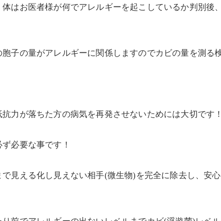
体はお医者様が何でアレルギーを起こしているか判別後、
の胞子の量がアレルギーに関係しますのでカビの量を測る
抵抗力が落ちた方の病気を再発させないためには大切です
必ず必要な事です！
で見える化し見えない相手(微生物)を完全に除去し、安