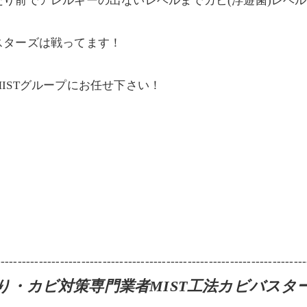
り前でアレルギーの出ないレベルまでカビ(浮遊菌)レベ
スターズは戦ってます！
ISTグループにお任せ下さい！
-------------------------------------------------------------------------
り・カビ対策専門業者MIST工法カビバスタ