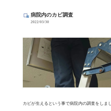
寺院･神社のカビ取り
病院内のカビ調査
病院･クリニックのカビ取り
2022/03/30
学校･保育園のカビ取り
公共施設のカビ取り
カビが生えるという事で病院内の調査をしま