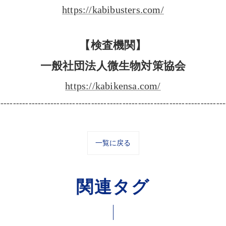
https://kabibusters.com/
【検査機関】
一般社団法人微生物対策協会
https://kabikensa.com/
-------------------------------------------------------------------------
一覧に戻る
関連タグ