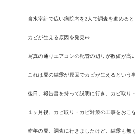
含水率計で広い病院内を2人で調査を進めると
カビが生える原因を発見👀
写真の通りエアコンの配管の辺りが数値が高
これは夏の結露が原因でカビが生えるという事
後日、報告書を持って説明に行き、カビ取り
１ヶ月後、カビ取り・カビ対策の工事をおこ
昨年の夏、調査に行きましたけど、結露も無