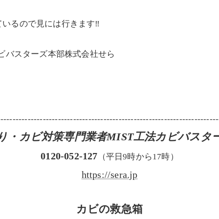
いるので見には行きます‼️
カビバスターズ本部株式会社せら
-------------------------------------------------------------------------
り・カビ対策専門業者MIST工法カビバスタ
0120-052-127
（平日9時から17時）
https://sera.jp
カビの救急箱