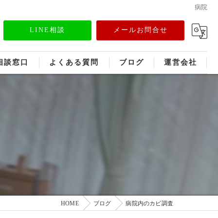
病院
LINE相談
メールお問合せ
相談窓口
よくある質問
ブログ
運営会社
フランチャイズ募集
メディア情報
HOME
ブログ
病院内のカビ調査