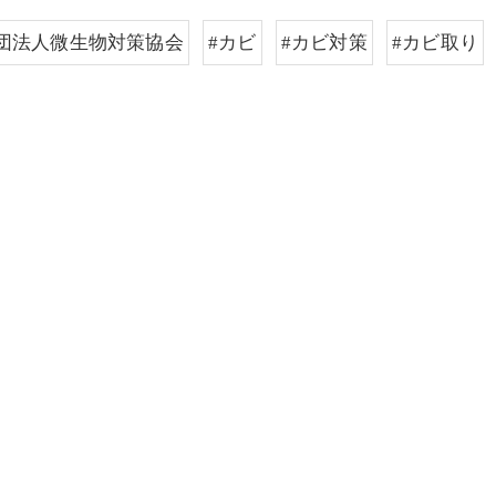
団法人微生物対策協会
#カビ
#カビ対策
#カビ取り