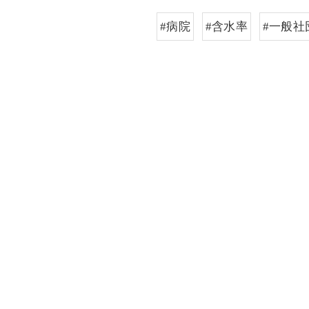
#病院
#含水率
#一般社