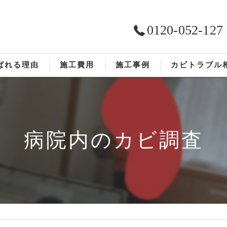
0120-052-127
ばれる理由
施工費用
施工事例
カビトラブル
ST工法®
お客様の声
依頼の流れ
病院内のカビ調査