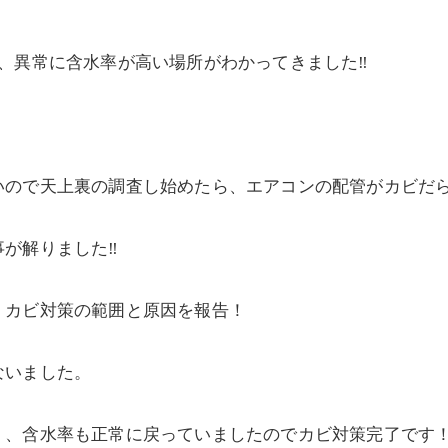
、異常に含水率が高い場所がわかってきました‼️
いので天上裏の調査し始めたら、エアコンの配管がカビだ
が解りました‼️
・カビ対策の範囲と原因を報告！
ないました。
く、含水率も正常に戻っていましたのでカビ対策完了です