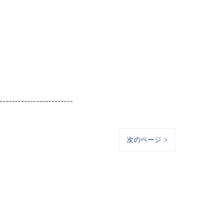
------------------------
次のページ >