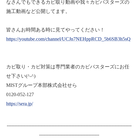
なさんでもできるカビ取り動画や我々カビバスターズの
施工動画など公開してます。
皆さんお時間ある時に見てやってください！
https://youtube.com/channel/UCJn7NEHppRCD_5b6SB3h5sQ
カビ取り・カビ対策は専門業者のカビバスターズにお任
せ下さい(^-^)
MISTグループ本部株式会社せら
0120-052-127
https://sera.jp/
---------------------------------------------------------------------------------
---------------------------------------