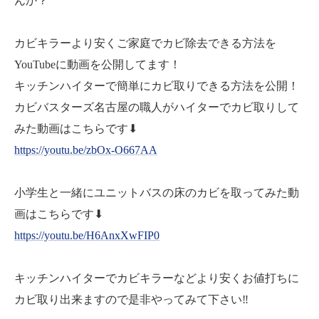
んか？
カビキラーより安くご家庭でカビ除去できる方法を
YouTubeに動画を公開してます！
キッチンハイターで簡単にカビ取りできる方法を公開！
カビバスターズ名古屋の職人がハイターでカビ取りして
みた動画はこちらです⬇
https://youtu.be/zbOx-O667AA
小学生と一緒にユニットバスの床のカビを取ってみた動
画はこちらです⬇
https://youtu.be/H6AnxXwFIP0
キッチンハイターでカビキラーなどより安くお値打ちに
カビ取り出来ますので是非やってみて下さい‼️