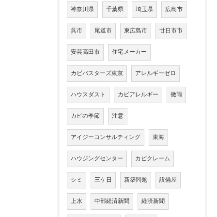
神奈川県
千葉県
埼玉県
広島市
呉市
尾道市
東広島市
廿日市市
安芸高田市
住宅メーカー
カビバスターズ東京
アレルギーゼロ
ハウスダスト
カビアレルギー
黴雨
カビの季節
注意
アイジーコンサルティング
東海
ハウジングセンター
カビクレーム
シミ
三ケ日
新築問題
設備屋
上水
中部経済新聞
経済新聞