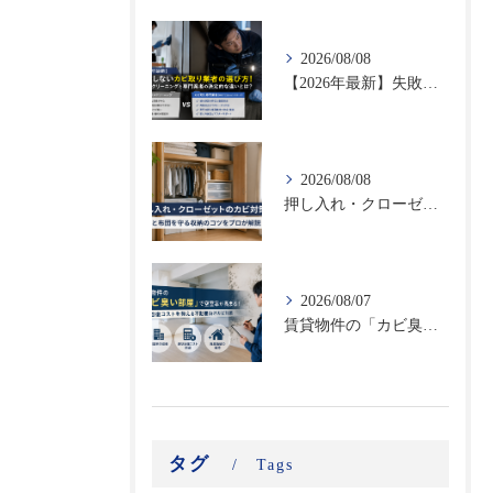
2026/08/08
【2026年最新】失敗しないカビ取り業者の選び方！ハウスクリーニングと専門業者の決定的な違いとは？
2026/08/08
押し入れ・クローゼットのカビ対策｜衣類と布団を守る収納のコツをプロが解説
2026/08/07
賃貸物件の「カビ臭い部屋」で空室率が高まる！原状回復コストを抑える不動産向けカビ対策
タグ
Tags