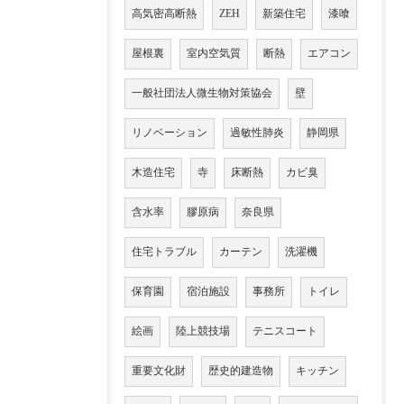
高気密高断熱
ZEH
新築住宅
漆喰
屋根裏
室内空気質
断熱
エアコン
一般社団法人微生物対策協会
壁
リノベーション
過敏性肺炎
静岡県
木造住宅
寺
床断熱
カビ臭
含水率
膠原病
奈良県
住宅トラブル
カーテン
洗濯機
保育園
宿泊施設
事務所
トイレ
絵画
陸上競技場
テニスコート
重要文化財
歴史的建造物
キッチン