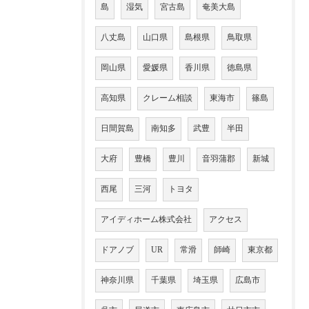
島
湿気
宮古島
奄美大島
八丈島
山口県
島根県
鳥取県
岡山県
愛媛県
香川県
徳島県
高知県
クレーム相談
東海市
篠島
日間賀島
南知多
武豊
半田
大府
豊橋
豊川
音羽蒲郡
新城
西尾
三河
トヨタ
アイディホーム株式会社
アクセス
ドアノブ
UR
常滑
師崎
東京都
神奈川県
千葉県
埼玉県
広島市