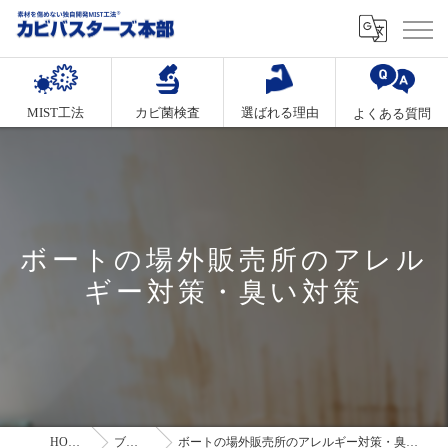
MIST工法
カビ菌検査
選ばれる理由
よくある質問
ボートの場外販売所のアレル
ギー対策・臭い対策
HOME
ブログ
ボートの場外販売所のアレルギー対策・臭い対策