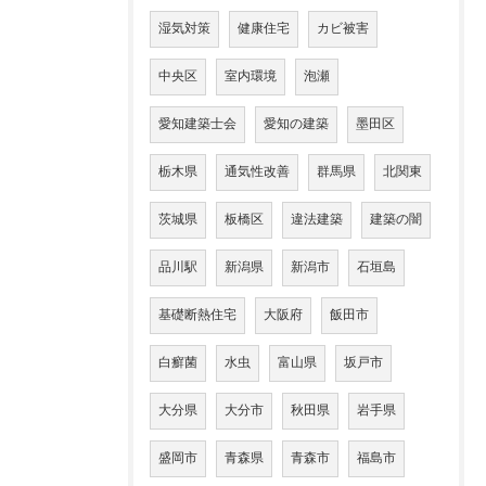
湿気対策
健康住宅
カビ被害
中央区
室内環境
泡瀬
愛知建築士会
愛知の建築
墨田区
栃木県
通気性改善
群馬県
北関東
茨城県
板橋区
違法建築
建築の闇
品川駅
新潟県
新潟市
石垣島
基礎断熱住宅
大阪府
飯田市
白癬菌
水虫
富山県
坂戸市
大分県
大分市
秋田県
岩手県
盛岡市
青森県
青森市
福島市