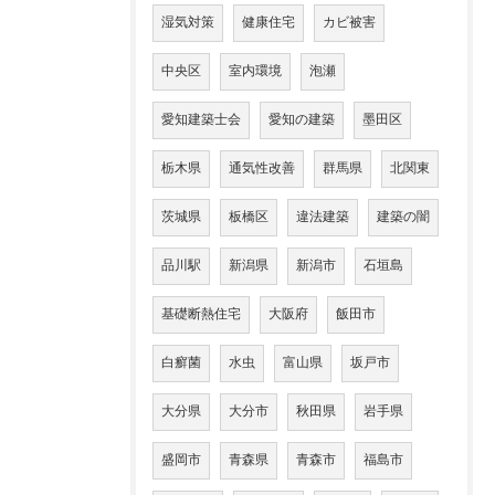
湿気対策
健康住宅
カビ被害
中央区
室内環境
泡瀬
愛知建築士会
愛知の建築
墨田区
栃木県
通気性改善
群馬県
北関東
茨城県
板橋区
違法建築
建築の闇
品川駅
新潟県
新潟市
石垣島
基礎断熱住宅
大阪府
飯田市
白癬菌
水虫
富山県
坂戸市
大分県
大分市
秋田県
岩手県
盛岡市
青森県
青森市
福島市