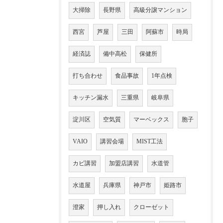
大掃除
長野県
高級分譲マンション
西宮
芦屋
三田
阿蘇市
時局
経済誌
備中高松
保健所
打ち合わせ
食品事故
1年点検
キッチン漏水
三重県
岐阜県
淀川区
空気質
マーベックス
胞子
VAIO
講習会場
MIST工法
カビ講習
加盟店講習
水道管
水道屋
兵庫県
神戸市
姫路市
澄家
押し入れ
クローゼット