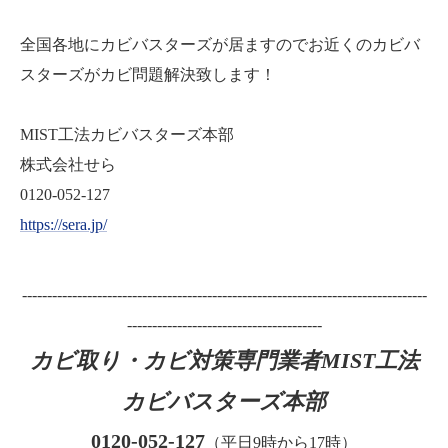
全国各地にカビバスターズが居ますのでお近くのカビバ
スターズがカビ問題解決致します！
MIST工法カビバスターズ本部
株式会社せら
0120-052-127
https://sera.jp/
---------------------------------------------------------------------------------
---------------------------------------
カビ取り・カビ対策専門業者MIST工法
カビバスターズ本部
0120-052-127
（平日9時から17時）