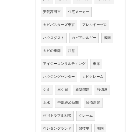
安芸高田市
住宅メーカー
カビバスターズ東京
アレルギーゼロ
ハウスダスト
カビアレルギー
黴雨
カビの季節
注意
アイジーコンサルティング
東海
ハウジングセンター
カビクレーム
シミ
三ケ日
新築問題
設備屋
上水
中部経済新聞
経済新聞
住宅トラブル相談
クレーム
ウレタングランド
競技場
南国