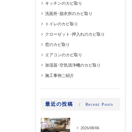
キッチンのカビ取り
洗面所･脱衣所のカビ取り
トイレのカビ取り
クローゼット･押入れのカビ取り
窓のカビ取り
エアコンのカビ取り
加湿器･空気清浄機のカビ取り
施工事例ご紹介
最近の投稿
Recent Posts
2026/08/06