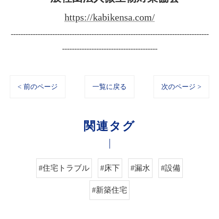
https://kabikensa.com/
---------------------------------------------------------------------------------
---------------------------------------
< 前のページ
一覧に戻る
次のページ >
関連タグ
#住宅トラブル
#床下
#漏水
#設備
#新築住宅