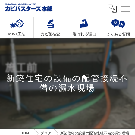
MIST工法
カビ菌検査
選ばれる理由
よくある質問
新築住宅の設備の配管接続不
備の漏水現場
HOME
ブログ
新築住宅の設備の配管接続不備の漏水現場