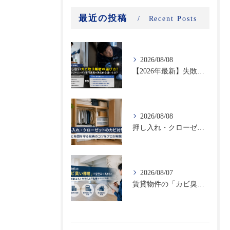
最近の投稿
Recent Posts
2026/08/08
【2026年最新】失敗しないカビ取り業者の選び方！ハウスクリーニングと専門業者の決定的な違いとは？
2026/08/08
押し入れ・クローゼットのカビ対策｜衣類と布団を守る収納のコツをプロが解説
2026/08/07
賃貸物件の「カビ臭い部屋」で空室率が高まる！原状回復コストを抑える不動産向けカビ対策