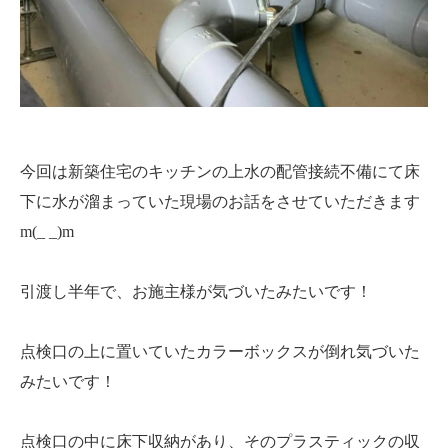
今回は新築住宅のキッチンの上水の配管接続不備にて床
下に水が溜まっていた現場のお話をさせていただきます
m(_ _)m
引渡し半年で、お施主様が気づいたみたいです！
点検口の上に置いていたカラーボックスが倒れ気づいた
みたいです！
点検口の中に床下収納があり、そのプラスティックの収