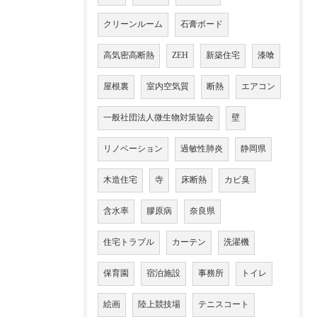
クリーンルーム
石膏ボード
高気密高断熱
ZEH
新築住宅
漆喰
屋根裏
室内空気質
断熱
エアコン
一般社団法人微生物対策協会
壁
リノベーション
過敏性肺炎
静岡県
木造住宅
寺
床断熱
カビ臭
含水率
膠原病
奈良県
住宅トラブル
カーテン
洗濯機
保育園
宿泊施設
事務所
トイレ
絵画
陸上競技場
テニスコート