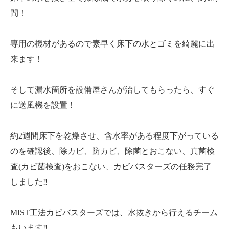
間！
専用の機材があるので素早く床下の水とゴミを綺麗に出
来ます！
そして漏水箇所を設備屋さんが治してもらったら、すぐ
に送風機を設置！
約2週間床下を乾燥させ、含水率がある程度下がっている
のを確認後、除カビ、防カビ、除菌とおこない、真菌検
査(カビ菌検査)をおこない、カビバスターズの任務完了
しました‼️
MIST工法カビバスターズでは、水抜きから行えるチーム
もいます‼️