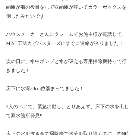
納庫が船の役目をして収納庫が浮いてカラーボックスを
倒したみたいです！
ハウスメーカーさんにクレームでお施主様が電話して、
MIST工法カビバスターズにすぐに連絡が入りました！
次の日に、水中ポンプと水が吸える専用掃除機持って行
きました！
床下に水深20cm位溜まってました！
2人のペアで、緊急出動し、とりあえず、床下の水を出し
て漏水箇所発見‼️
床下の水を抜き全て掃除機で水分を取り除くのに、約6時