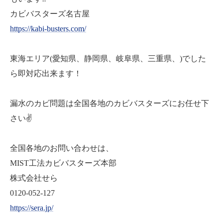
カビバスターズ名古屋
https://kabi-busters.com/
東海エリア(愛知県、静岡県、岐阜県、三重県、)でした
ら即対応出来ます！
漏水のカビ問題は全国各地のカビバスターズにお任せ下
さい✌️
全国各地のお問い合わせは、
MIST工法カビバスターズ本部
株式会社せら
0120-052-127
https://sera.jp/