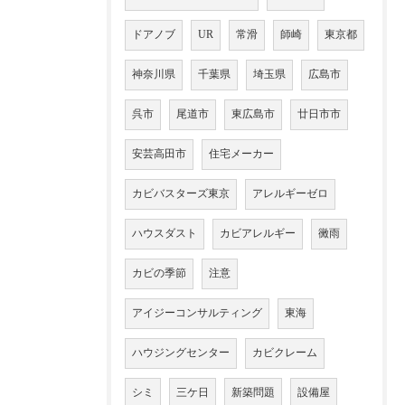
ドアノブ
UR
常滑
師崎
東京都
神奈川県
千葉県
埼玉県
広島市
呉市
尾道市
東広島市
廿日市市
安芸高田市
住宅メーカー
カビバスターズ東京
アレルギーゼロ
ハウスダスト
カビアレルギー
黴雨
カビの季節
注意
アイジーコンサルティング
東海
ハウジングセンター
カビクレーム
シミ
三ケ日
新築問題
設備屋