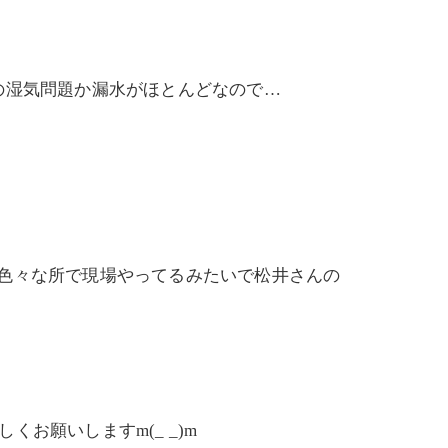
の湿気問題か漏水がほとんどなので…
色々な所で現場やってるみたいで松井さんの
お願いしますm(_ _)m