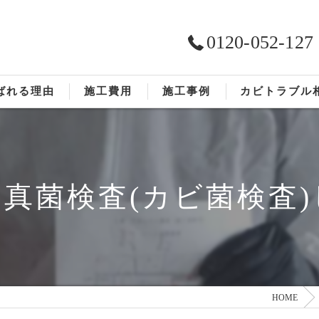
0120-052-127
ばれる理由
施工費用
施工事例
カビトラブル
ST工法®
お客様の声
依頼の流れ
真菌検査(カビ菌検査
HOME