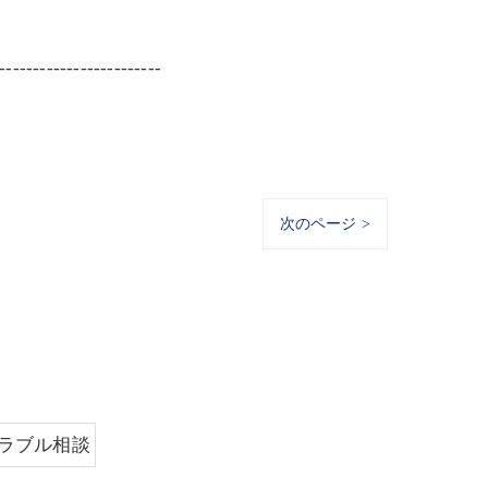
------------------------
次のページ >
トラブル相談