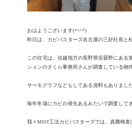
おはようございます(*^^*)
昨日は、カビバスターズ名古屋の三好社長と
この住宅は、信越地方の長野県安曇野にある
ションのさくら事務所さんが調査している物
サーモグラフなどもしてある資料もありました‼
毎年冬場にカビの発生あるみたいで調査して
我々MIST工法カビバスターズでは、真菌検