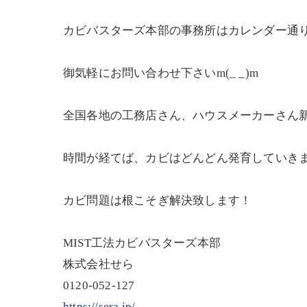
カビバスターズ本部の事務所はカレンダー通り
御気軽にお問い合わせ下さいm(_ _)m
全国各地の工務店さん、ハウスメーカーさん
時間が経てば、カビはどんどん発育していき
カビ問題は根こそぎ解決致します！
MIST工法カビバスターズ本部
株式会社せら
0120-052-127
https://sera.jp/