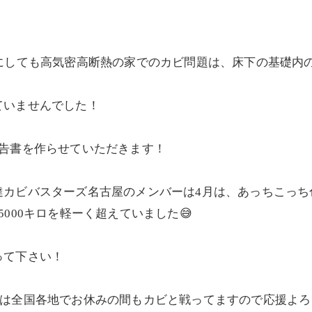
にしても高気密高断熱の家でのカビ問題は、床下の基礎内
ていませんでした！
報告書を作らせていただきます！
達カビバスターズ名古屋のメンバーは4月は、あっちこっち
000キロを軽ーく超えていました😅
って下さい！
全国各地でお休みの間もカビと戦ってますので応援よろしく