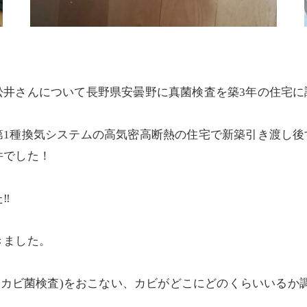
松井さんについて長野県安曇野に真菌検査を築3年の住宅に
第1種換気システムの高気密高断熱の住宅で新築引き渡し後
件でした！
️
きました。
査(カビ菌検査)をおこない、カビがどこにどのくらいいる