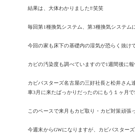
結果は、大体わかりました‼️笑笑
毎回第1種換気システム、第3種換気システム
今回の家も床下の基礎内の湿気が恐らく抜け
カビの汚染度も調べていますので1週間後に
カビバスターズ名古屋の三好社長と松井さん
車3月に来たばっかりだったのにもう１ヶ月で5
このペースで来月もカビ取り・カビ対策頑張
今週末からGWになりますが、カビバスターズは