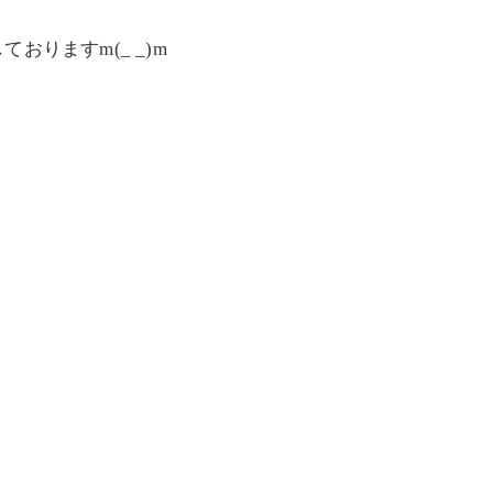
りますm(_ _)m