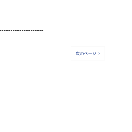
------------------------
次のページ >