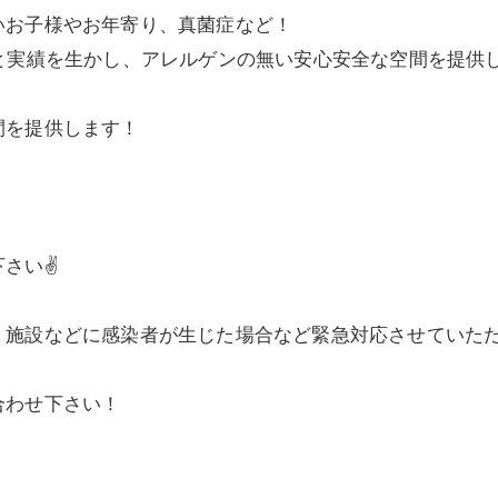
いお子様やお年寄り、真菌症など！
と実績を生かし、アレルゲンの無い安心安全な空間を提供
間を提供します！
さい✌️
設などに感染者が生じた場合など緊急対応させていただきま
合わせ下さい！