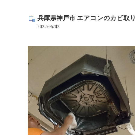
寺院･神社のカビ取り
兵庫県神戸市 エアコンのカビ取
病院･クリニックのカビ取り
2022/05/02
学校･保育園のカビ取り
公共施設のカビ取り