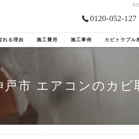
カ
0120-052-127
ばれる理由
施工費用
施工事例
カビトラブル
ST工法®
お客様の声
依頼の流れ
神戸市 エアコンのカビ