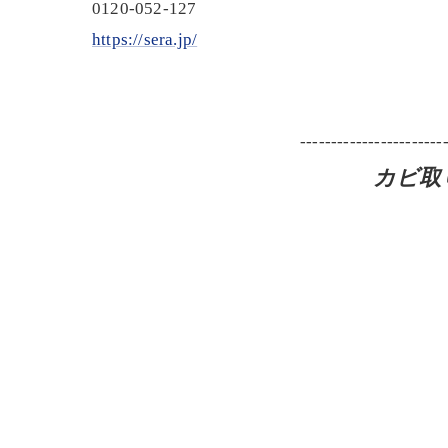
0120-052-127
https://sera.jp/
-----------------------
カビ取