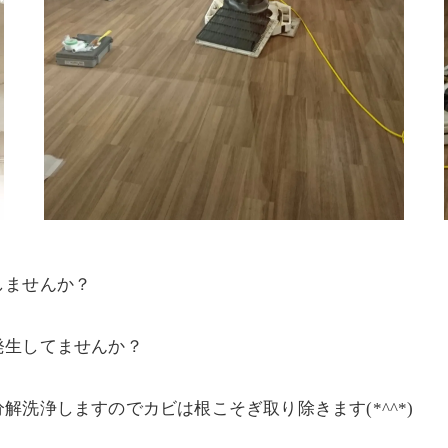
しませんか？
発生してませんか？
洗浄しますのでカビは根こそぎ取り除きます(*^^*)