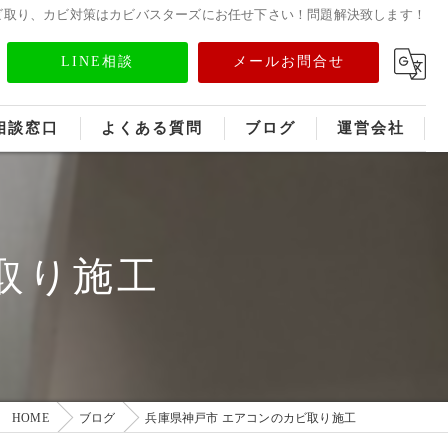
ビ取り、カビ対策はカビバスターズにお任せ下さい！問題解決致します！
LINE相談
メールお問合せ
相談窓口
よくある質問
ブログ
運営会社
フランチャイズ募集
メディア情報
取り施工
HOME
ブログ
兵庫県神戸市 エアコンのカビ取り施工