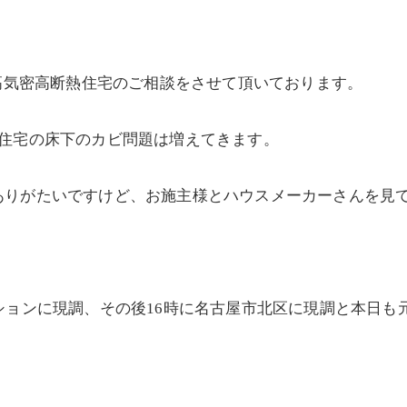
の高気密高断熱住宅のご相談をさせて頂いております。
熱住宅の床下のカビ問題は増えてきます。
ありがたいですけど、お施主様とハウスメーカーさんを見
ョンに現調、その後16時に名古屋市北区に現調と本日も元気