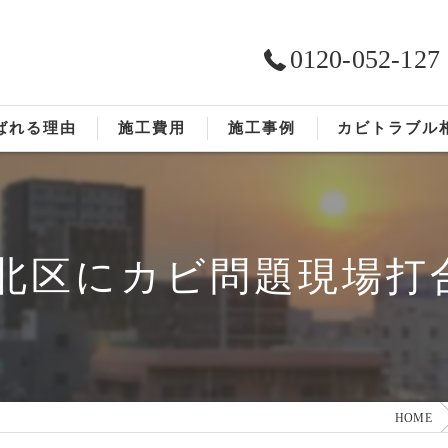
0120-052-127
ばれる理由
施工費用
施工事例
カビトラブル
ST工法®
お客様の声
依頼の流れ
北区にカビ問題現場打合
HOME