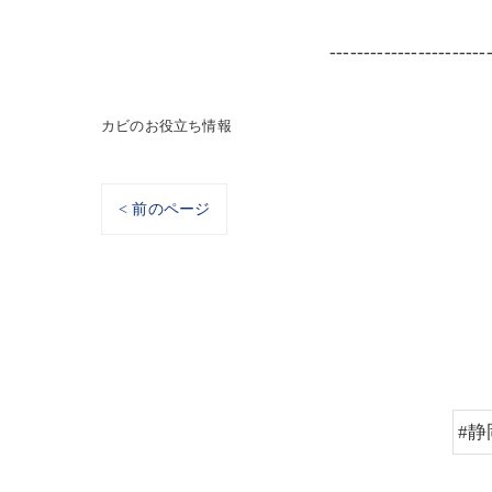
-----------------------
カビのお役立ち情報
< 前のページ
#静