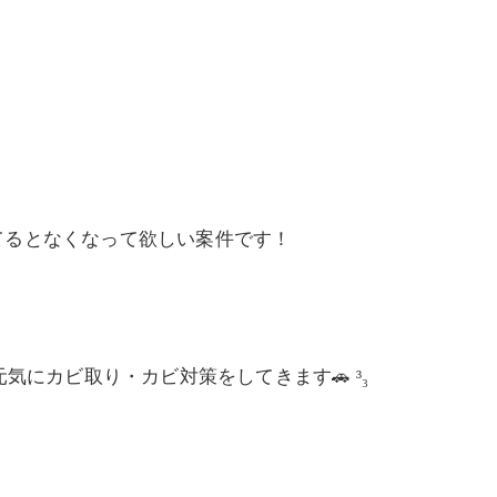
てるとなくなって欲しい案件です！
にカビ取り・カビ対策をしてきます🚗 ³₃