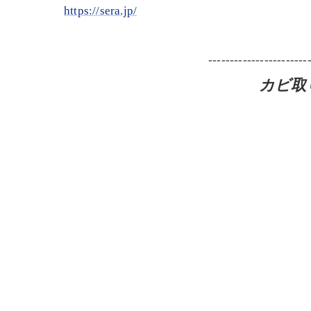
https://sera.jp/
-----------------------
カビ取