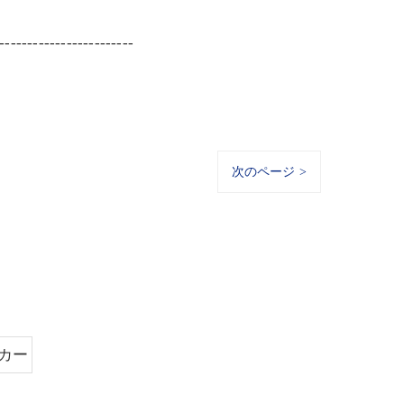
------------------------
次のページ >
カー