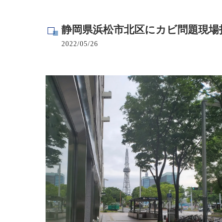
寺院･神社のカビ取り
静岡県浜松市北区にカビ問題現場打
病院･クリニックのカビ取り
2022/05/26
学校･保育園のカビ取り
公共施設のカビ取り