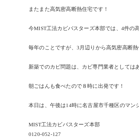
またまた高気密高断熱住宅です！
今MIST工法カビバスターズ本部では、4件
毎年のことですが、3月辺りから高気密高断
新築でのカビ問題は、カビ専門業者としては
朝ごはんも食べたので８時に出発です！
本日は、午後は14時に名古屋市千種区のマンシ
MIST工法カビバスターズ本部
0120-052-127