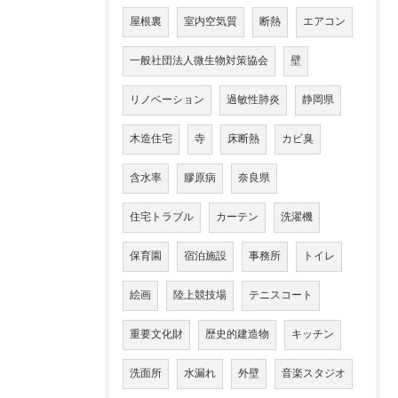
屋根裏
室内空気質
断熱
エアコン
一般社団法人微生物対策協会
壁
リノベーション
過敏性肺炎
静岡県
木造住宅
寺
床断熱
カビ臭
含水率
膠原病
奈良県
住宅トラブル
カーテン
洗濯機
保育園
宿泊施設
事務所
トイレ
絵画
陸上競技場
テニスコート
重要文化財
歴史的建造物
キッチン
洗面所
水漏れ
外壁
音楽スタジオ