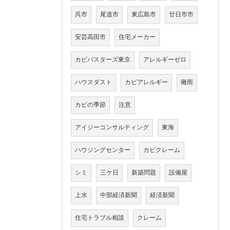
呉市
尾道市
東広島市
廿日市市
安芸高田市
住宅メーカー
カビバスターズ東京
アレルギーゼロ
ハウスダスト
カビアレルギー
黴雨
カビの季節
注意
アイジーコンサルティング
東海
ハウジングセンター
カビクレーム
シミ
三ケ日
新築問題
設備屋
上水
中部経済新聞
経済新聞
住宅トラブル相談
クレーム