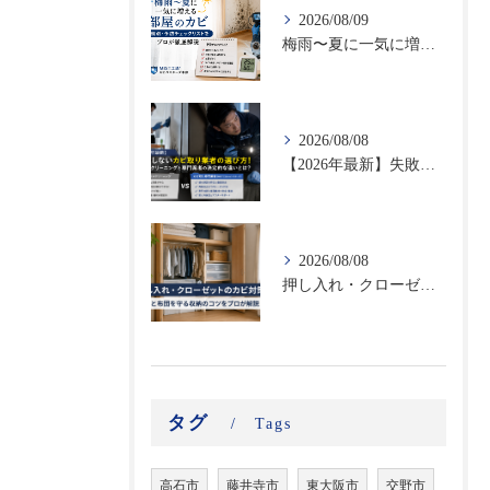
2026/08/09
梅雨〜夏に一気に増える部屋のカビ｜時期別・予防チェックリストをプロが徹底解説
2026/08/08
【2026年最新】失敗しないカビ取り業者の選び方！ハウスクリーニングと専門業者の決定的な違いとは？
2026/08/08
押し入れ・クローゼットのカビ対策｜衣類と布団を守る収納のコツをプロが解説
タグ
Tags
高石市
藤井寺市
東大阪市
交野市