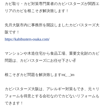
カビ取り・カビ対策専門業者のカビバスターズが関西エ
リアのカビを根こそぎ解決致します！
先月大阪市内に事務所を開設しましたカビバスターズ大
阪です！
https://kabibusters-osaka.com/
マンションや木造住宅から食品工場、重要文化財のカビ
問題は、カビバスターズにお任せ下さい✌️
根こそぎカビ問題を解決致しますm(_ _)m
カビバスターズ大阪は、アレルギー対策もでき、元々リ
フォームを得意とする会社なのでカビないリフォームも
できます！