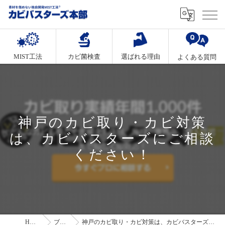
MIST工法
カビ菌検査
選ばれる理由
よくある質問
神戸のカビ取り・カビ対策
は、カビバスターズにご相談
ください！
HOME
ブログ
神戸のカビ取り・カビ対策は、カビバスターズにご相談ください！