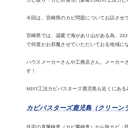
カビ取り・カビ対策専門業者のMIST工法カ
今回は、宮崎県のカビ問題についてお話させ
宮崎県では、温暖で海があり山がある為、ZE
で何度かお邪魔させていただいておる地域に
ハウスメーカーさんや工務店さん、メーカー
す！
MIST工法カビバスターズ鹿児島も近くにあ
カビバスターズ鹿児島（クリーン
住宅の真菌検査（カビ菌検査）から除カビ・