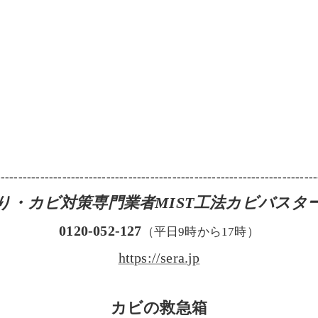
-------------------------------------------------------------------------
り・カビ対策専門業者MIST工法カビバスタ
0120-052-127
（平日9時から17時）
https://sera.jp
カビの救急箱