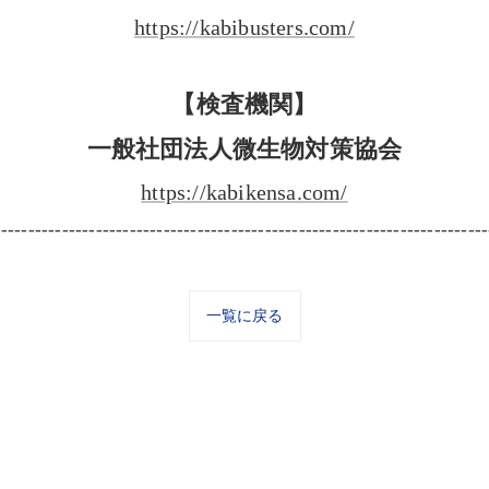
https://kabibusters.com/
【検査機関】
一般社団法人微生物対策協会
https://kabikensa.com/
-------------------------------------------------------------------------
一覧に戻る