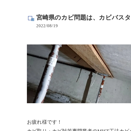
寺院･神社のカビ取り
宮崎県のカビ問題は、カビバスタ
病院･クリニックのカビ取り
2022/08/19
学校･保育園のカビ取り
公共施設のカビ取り
お疲れ様です！