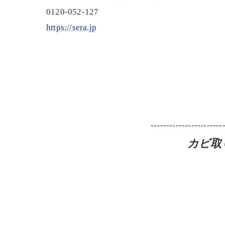
0120-052-127
https://sera.jp
-----------------------
カビ取