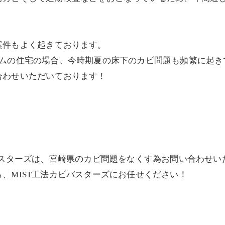
案件もよく起きております。
テムの住宅の場合、今時期夏の床下のカビ問題も頻繁に起き
合わせいただいております！
バスターズは、宮崎県のカビ問題をなくす為お問い合わせ
、MIST工法カビバスターズにお任せください！