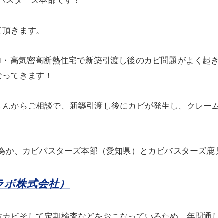
ビバスターズ本部です！
て頂きます。
H・高気密高断熱住宅で新築引渡し後のカビ問題がよく起
なってきます！
さんからご相談で、新築引渡し後にカビが発生し、クレー
る為か、カビバスターズ本部（愛知県）とカビバスターズ
ラボ株式会社）
防カビそして定期検査などをおこなっているため、年間通