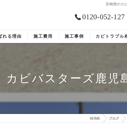
宮崎県のカ
0120-052-127
ばれる理由
施工費用
施工事例
カビトラブル
ST工法®
お客様の声
依頼の流れ
、カビバスターズ鹿児
HOME
ブログ