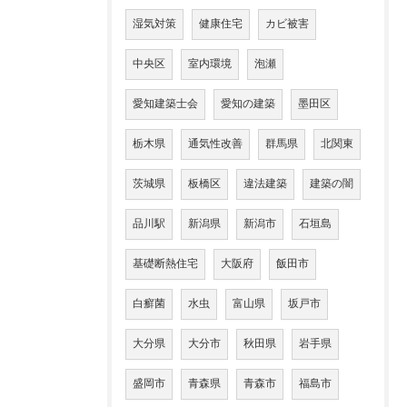
湿気対策
健康住宅
カビ被害
中央区
室内環境
泡瀬
愛知建築士会
愛知の建築
墨田区
栃木県
通気性改善
群馬県
北関東
茨城県
板橋区
違法建築
建築の闇
品川駅
新潟県
新潟市
石垣島
基礎断熱住宅
大阪府
飯田市
白癬菌
水虫
富山県
坂戸市
大分県
大分市
秋田県
岩手県
盛岡市
青森県
青森市
福島市