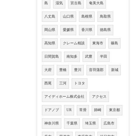
島
湿気
宮古島
奄美大島
八丈島
山口県
島根県
鳥取県
岡山県
愛媛県
香川県
徳島県
高知県
クレーム相談
東海市
篠島
日間賀島
南知多
武豊
半田
大府
豊橋
豊川
音羽蒲郡
新城
西尾
三河
トヨタ
アイディホーム株式会社
アクセス
ドアノブ
UR
常滑
師崎
東京都
神奈川県
千葉県
埼玉県
広島市