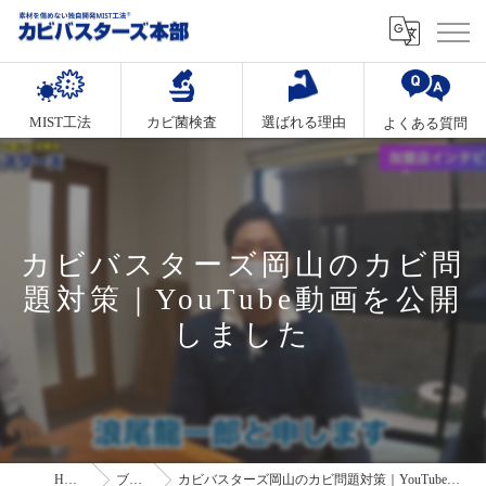
MIST工法
カビ菌検査
選ばれる理由
よくある質問
カビバスターズ岡山のカビ問
題対策｜YouTube動画を公開
しました
HOME
ブログ
カビバスターズ岡山のカビ問題対策｜YouTube動画を公開しました