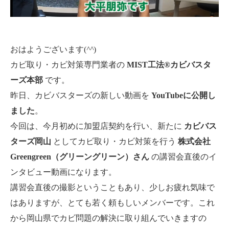
おはようございます(
^^
)
カビ取り・カビ対策専門業者の
MIST工法®カビバスタ
ーズ本部
です。
昨日、カビバスターズの新しい動画を
YouTubeに公開し
ました
。
今回は、今月初めに加盟店契約を行い、新たに
カビバス
ターズ岡山
としてカビ取り・カビ対策を行う
株式会社
Greengreen（グリーングリーン）さん
の講習会直後のイ
ンタビュー動画になります。
講習会直後の撮影ということもあり、少しお疲れ気味で
はありますが、とても若く頼もしいメンバーです。これ
から岡山県でカビ問題の解決に取り組んでいきますの