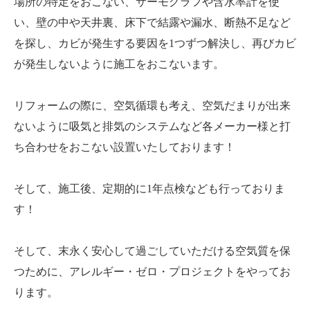
場所の特定をおこない、サーモグラフや含水率計を使
い、壁の中や天井裏、床下で結露や漏水、断熱不足など
を探し、カビが発生する要因を1つずつ解決し、再びカビ
が発生しないように施工をおこないます。
リフォームの際に、空気循環も考え、空気だまりが出来
ないように吸気と排気のシステムなど各メーカー様と打
ち合わせをおこない設置いたしております！
そして、施工後、定期的に1年点検なども行っておりま
す！
そして、末永く安心して過ごしていただける空気質を保
つために、アレルギー・ゼロ・プロジェクトをやってお
ります。