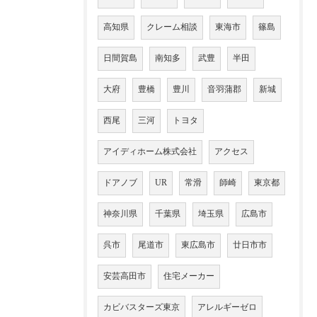
高知県
クレーム相談
東海市
篠島
日間賀島
南知多
武豊
半田
大府
豊橋
豊川
音羽蒲郡
新城
西尾
三河
トヨタ
アイディホーム株式会社
アクセス
ドアノブ
UR
常滑
師崎
東京都
神奈川県
千葉県
埼玉県
広島市
呉市
尾道市
東広島市
廿日市市
安芸高田市
住宅メーカー
カビバスターズ東京
アレルギーゼロ