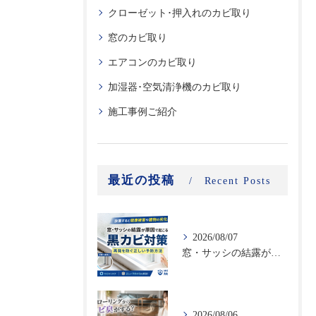
クローゼット･押入れのカビ取り
窓のカビ取り
エアコンのカビ取り
加湿器･空気清浄機のカビ取り
施工事例ご紹介
最近の投稿
Recent Posts
2026/08/07
窓・サッシの結露が原因で起こる黒カビ対策｜再発を防ぐ正しい予防方法
2026/08/06