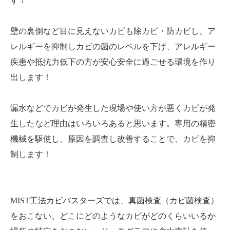
す！
壁の裏側など目に見えないカビも除カビ・防カビし、ア
レルギーを抑制しカビの菌のレベルを下げ、アレルギー
疾患や抵抗力低下の方が安心安全に過ごせる環境を作り
出します！
漏水などでカビが発生した現場や使い方が悪くカビが発
生したなど理由はいろいろあると思います。専用の精密
機械を駆使し、原因を調査し改善することで、カビを抑
制します！
MIST工法カビバスターズでは、真菌検査（カビ菌検査）
をおこない、どこにどのようなカビがどのくらいいるか