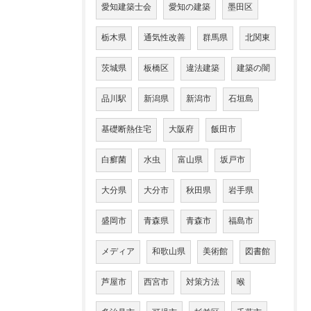
愛知建築士会
愛知の建築
墨田区
栃木県
通気性改善
群馬県
北関東
茨城県
板橋区
違法建築
建築の闇
品川駅
新潟県
新潟市
石垣島
基礎断熱住宅
大阪府
飯田市
白癬菌
水虫
富山県
坂戸市
大分県
大分市
秋田県
岩手県
盛岡市
青森県
青森市
福島市
メディア
和歌山県
美術館
図書館
芦屋市
西宮市
対策方法
喉