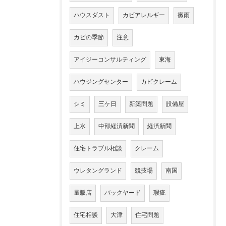
ハウスダスト
カビアレルギー
黴雨
カビの季節
注意
アイジーコンサルティング
東海
ハウジングセンター
カビクレーム
シミ
三ケ日
新築問題
設備屋
上水
中部経済新聞
経済新聞
住宅トラブル相談
クレーム
ウレタングランド
競技場
南国
量販店
バックヤード
瑕疵
住宅相談
大津
住宅問題