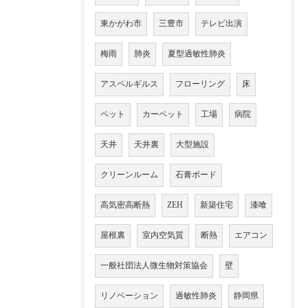
東かがわ市
三豊市
テレビ出演
梅雨
肺炎
夏型過敏性肺炎
アスペルギルス
フローリング
床
ペット
カーペット
工場
病院
天井
天井裏
大型施設
クリーンルーム
石膏ボード
高気密高断熱
ZEH
新築住宅
漆喰
屋根裏
室内空気質
断熱
エアコン
一般社団法人微生物対策協会
壁
リノベーション
過敏性肺炎
静岡県