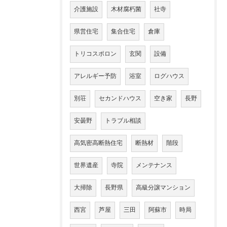
介護施設
木材腐朽菌
社寺
県営住宅
集合住宅
倉庫
トリコスポロン
玄関
設備
アレルギー予防
浴室
ログハウス
別荘
セカンドハウス
空き家
長野
安曇野
トラブル相談
高気密高断熱住宅
断熱材
階段
世界遺産
寺院
メンテナンス
大掃除
長野県
高級分譲マンション
西宮
芦屋
三田
阿蘇市
時局