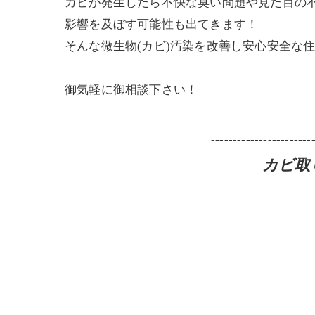
カビが発生したら不快な臭い問題や見た目の
影響を及ぼす可能性も出てきます！
そんな微生物(カビ)汚染を改善し安心安全な
御気軽に御相談下さい！
-----------------------
カビ取