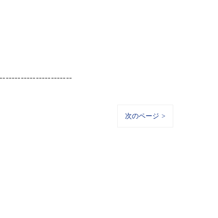
------------------------
次のページ >