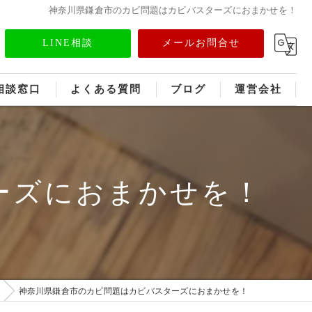
神奈川県鎌倉市のカビ問題はカビバスターズにおまかせを！
LINE相談
メールお問合せ
相談窓口
よくある質問
ブログ
運営会社
フランチャイズ募集
メディア情報
ーズにおまかせを！
神奈川県鎌倉市のカビ問題はカビバスターズにおまかせを！