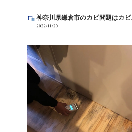
寺院･神社のカビ取り
神奈川県鎌倉市のカビ問題はカビ
病院･クリニックのカビ取り
2022/11/20
学校･保育園のカビ取り
公共施設のカビ取り