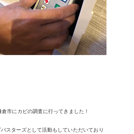
県鎌倉市にカビの調査に行ってきました！
ビバスターズとして活動もしていただいており