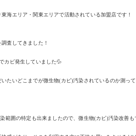
り東海エリア・関東エリアで活動されている加盟店です！
を調査してきました！
でカビ発生していました💦
いたいどこまでが微生物(カビ)汚染されているのか測っ
！
汚染範囲の特定も出来ましたので、微生物(カビ)汚染改善も