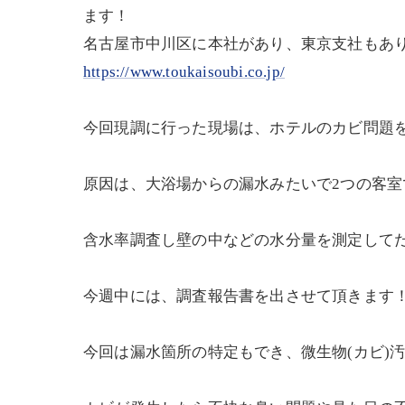
ます！
名古屋市中川区に本社があり、東京支社もあ
https://www.toukaisoubi.co.jp/
今回現調に行った現場は、ホテルのカビ問題
原因は、大浴場からの漏水みたいで2つの客室
含水率調査し壁の中などの水分量を測定してだ
今週中には、調査報告書を出させて頂きます
今回は漏水箇所の特定もでき、微生物(カビ)