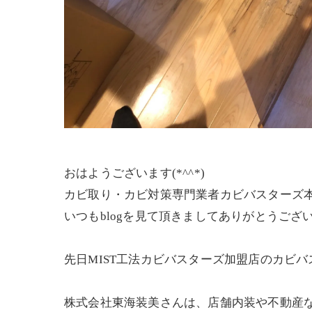
おはようございます(*^^*)
カビ取り・カビ対策専門業者カビバスターズ
いつもblogを見て頂きましてありがとうございま
先日MIST工法カビバスターズ加盟店のカビ
株式会社東海装美さんは、店舗内装や不動産な