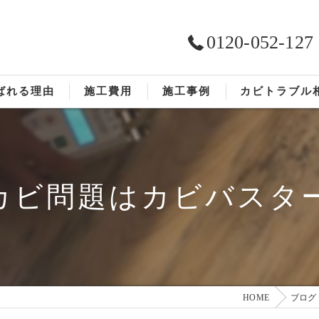
0120-052-127
ばれる理由
施工費用
施工事例
カビトラブル
ST工法®
お客様の声
依頼の流れ
カビ問題はカビバスタ
HOME
ブログ