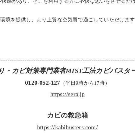
不快感があり、そこを利用する方に不快な思いをさせるだ
住環境を提供し、より上質な空気質で過ごしていただけま
-------------------------------------------------------------------------
り・カビ対策専門業者MIST工法カビバスタ
0120-052-127
（平日9時から17時）
https://sera.jp
カビの救急箱
https://kabibusters.com/