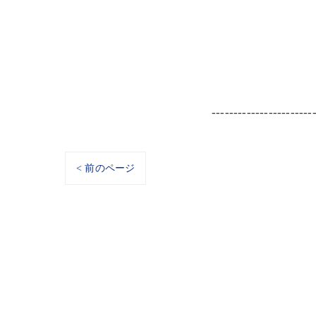
-----------------------
< 前のページ