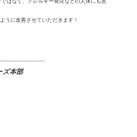
けではなく、アレルギー発症などの人体にも悪
すように改善させていただきます！
------------------------
ーズ本部