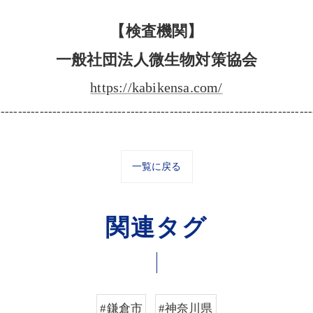
【検査機関】
一般社団法人微生物対策協会
https://kabikensa.com/
-------------------------------------------------------------------------
一覧に戻る
関連タグ
#鎌倉市
#神奈川県