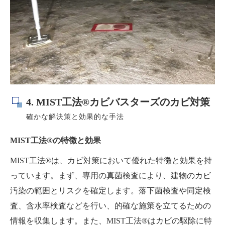
4. MIST工法®カビバスターズのカビ対策
確かな解決策と効果的な手法
MIST工法®の特徴と効果
MIST工法®は、カビ対策において優れた特徴と効果を持
っています。まず、専用の真菌検査により、建物のカビ
汚染の範囲とリスクを確定します。落下菌検査や同定検
査、含水率検査などを行い、的確な施策を立てるための
情報を収集します。また、MIST工法®はカビの駆除に特