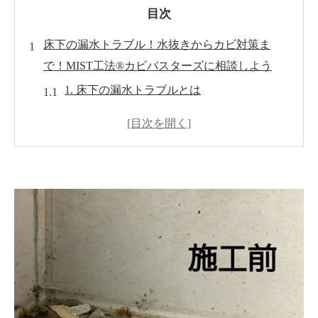
目次
床下の漏水トラブル！水抜きからカビ対策ま
で！MIST工法®カビバスターズに相談しよう
1. 床下の漏水トラブルとは
2. 床下の水抜きの重要性
3. カビ対策の必要性
4. MIST工法®カビバスターズのカビ対策
5. カビ対策のトータルサポート
6. MIST工法®カビバスターズへの相談方法