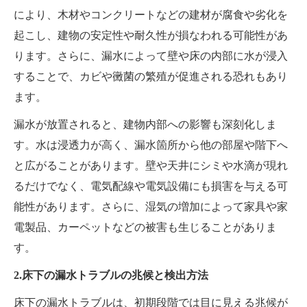
により、木材やコンクリートなどの建材が腐食や劣化を
起こし、建物の安定性や耐久性が損なわれる可能性があ
ります。さらに、漏水によって壁や床の内部に水が浸入
することで、カビや黴菌の繁殖が促進される恐れもあり
ます。
漏水が放置されると、建物内部への影響も深刻化しま
す。水は浸透力が高く、漏水箇所から他の部屋や階下へ
と広がることがあります。壁や天井にシミや水滴が現れ
るだけでなく、電気配線や電気設備にも損害を与える可
能性があります。さらに、湿気の増加によって家具や家
電製品、カーペットなどの被害も生じることがありま
す。
2.床下の漏水トラブルの兆候と検出方法
床下の漏水トラブルは、初期段階では目に見える兆候が