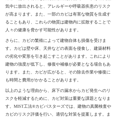
気中に放出されると、アレルギーや呼吸器疾患のリスク
が高まります。また、一部のカビは有害な物質を生成す
ることもあり、これらの物質は建物内に拡散することで
人々の健康を脅かす可能性があります。
さらに、カビの繁殖によって建物自体も損傷を受けま
す。カビは壁や床、天井などの表面を侵食し、建築材料
の劣化や変形を引き起こすことがあります。これにより
建物の強度が低下し、修復や補修が必要となる場合もあ
ります。また、カビが広がると、その除去作業や修復に
も時間と費用がかかることがあります。
以上のような理由から、床下の漏水からカビ発生へのリ
スクを軽減するために、カビ対策は重要な課題となりま
す。MIST工法®カビバスターズでは、建物の真菌検査や
カビのリスク評価を行い、適切な対策を提案します。ま