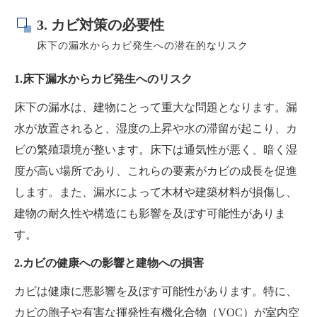
3. カビ対策の必要性
床下の漏水からカビ発生への潜在的なリスク
1.床下漏水からカビ発生へのリスク
床下の漏水は、建物にとって重大な問題となります。漏
水が放置されると、湿度の上昇や水の滞留が起こり、カ
ビの繁殖環境が整います。床下は通気性が悪く、暗く湿
度が高い場所であり、これらの要素がカビの成長を促進
します。また、漏水によって木材や建築材料が損傷し、
建物の耐久性や構造にも影響を及ぼす可能性がありま
す。
2.カビの健康への影響と建物への損害
カビは健康に悪影響を及ぼす可能性があります。特に、
カビの胞子や有害な揮発性有機化合物（VOC）が室内空