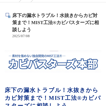
床下の漏水トラブル！水抜きからカビ対
策まで！MIST工法®カビバスターズに相
談しよう
2025/07/08
床下の漏水トラブル！水抜きから
カビ対策まで！MIST工法®カビバ
スターズに相談しよう