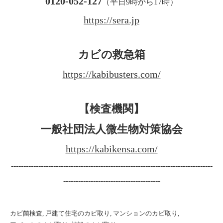
0120-052-127
（平日9時から17時）
https://sera.jp
カビの救急箱
https://kabibusters.com/
【検査機関】
一般社団法人微生物対策協会
https://kabikensa.com/
---------------------------------------------------------------------------------
---------------------------------------
カビ菌検査
戸建て住宅のカビ取り
マンションのカビ取り