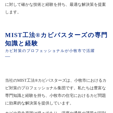
に対して確かな技術と経験を持ち、最適な解決策を提案
します。
MIST工法®カビバスターズの専門
知識と経験
カビ対策のプロフェッショナルが小牧市で活躍
当社のMIST工法®カビバスターズは、小牧市におけるカ
ビ対策のプロフェッショナル集団です。私たちは豊富な
専門知識と経験を持ち、小牧市の住宅におけるカビ問題
に効果的な解決策を提供しています。