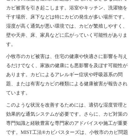
カビ被害を引き起こします。浴室やキッチン、洗濯物を
干す場所、床下などは特にカビの発生が多い場所です。
湿度が高く通気が悪い環境では、カビが繁殖しやすく、
壁や天井、床、家具などに広がっていく可能性がありま
す。
小牧市のカビ被害は、住宅の健康や快適さに影響を与え
るだけでなく、家族の健康にも悪影響を及ぼす可能性が
あります。カビによるアレルギー症状や呼吸器系の問
題、または有害なカビの種類による健康被害が報告され
ています。
このような状況を改善するためには、適切な湿度管理と
効果的な通気システムが必要です。さらに、カビ対策の
専門知識と経験豊富な専門家のアドバイスや施工が重要
です。MIST工法®カビバスターズは、小牧市のカビ問題