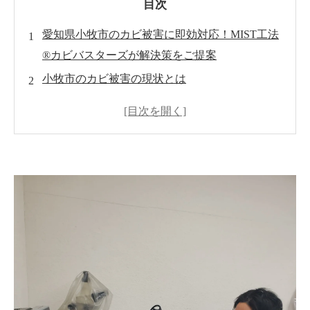
目次
愛知県小牧市のカビ被害に即効対応！MIST工法
®カビバスターズが解決策をご提案
小牧市のカビ被害の現状とは
MIST工法®カビバスターズの専門知識と経験
カビ対策の提案と効果的な施工方法
小牧市におけるカビ対策の重要性とは
MIST工法®カビバスターズのアフターサポート
と定期点検サービス
お問い合わせと相談窓口