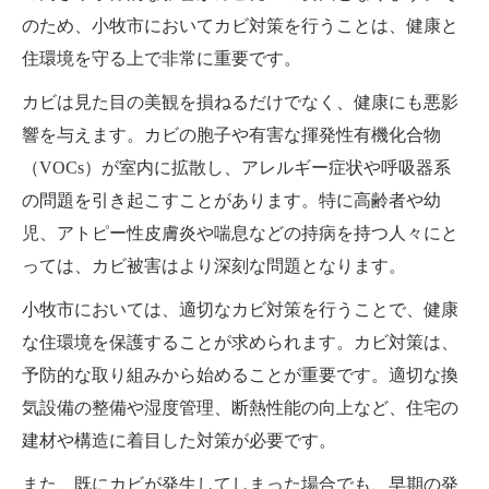
のため、小牧市においてカビ対策を行うことは、健康と
住環境を守る上で非常に重要です。
カビは見た目の美観を損ねるだけでなく、健康にも悪影
響を与えます。カビの胞子や有害な揮発性有機化合物
（VOCs）が室内に拡散し、アレルギー症状や呼吸器系
の問題を引き起こすことがあります。特に高齢者や幼
児、アトピー性皮膚炎や喘息などの持病を持つ人々にと
っては、カビ被害はより深刻な問題となります。
小牧市においては、適切なカビ対策を行うことで、健康
な住環境を保護することが求められます。カビ対策は、
予防的な取り組みから始めることが重要です。適切な換
気設備の整備や湿度管理、断熱性能の向上など、住宅の
建材や構造に着目した対策が必要です。
また、既にカビが発生してしまった場合でも、早期の発