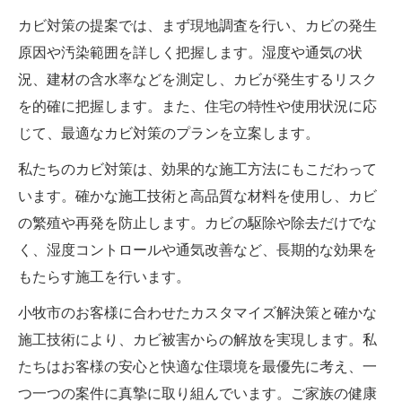
カビ対策の提案では、まず現地調査を行い、カビの発生
原因や汚染範囲を詳しく把握します。湿度や通気の状
況、建材の含水率などを測定し、カビが発生するリスク
を的確に把握します。また、住宅の特性や使用状況に応
じて、最適なカビ対策のプランを立案します。
私たちのカビ対策は、効果的な施工方法にもこだわって
います。確かな施工技術と高品質な材料を使用し、カビ
の繁殖や再発を防止します。カビの駆除や除去だけでな
く、湿度コントロールや通気改善など、長期的な効果を
もたらす施工を行います。
小牧市のお客様に合わせたカスタマイズ解決策と確かな
施工技術により、カビ被害からの解放を実現します。私
たちはお客様の安心と快適な住環境を最優先に考え、一
つ一つの案件に真摯に取り組んでいます。ご家族の健康