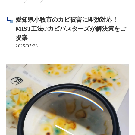
愛知県小牧市のカビ被害に即効対応！
MIST工法®カビバスターズが解決策をご
提案
2025/07/28