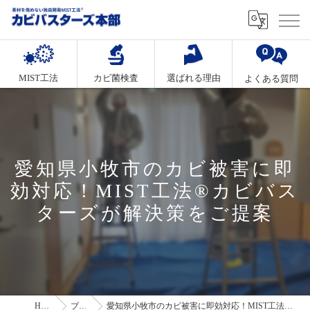
MIST工法
カビ菌検査
選ばれる理由
よくある質問
愛知県小牧市のカビ被害に即
効対応！MIST工法®カビバス
ターズが解決策をご提案
HOME
ブログ
愛知県小牧市のカビ被害に即効対応！MIST工法®カビバスターズが解決策をご提案