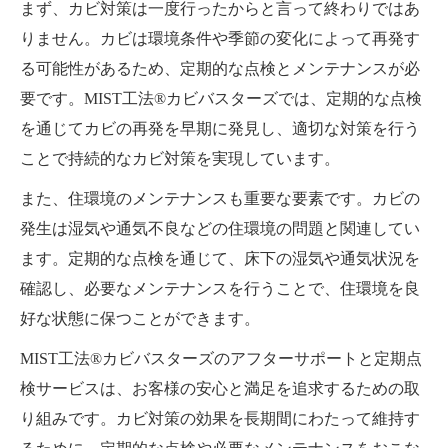
まず、カビ対策は一度行ったからと言って終わりではあ
りません。カビは環境条件や季節の変化によって再発す
る可能性があるため、定期的な点検とメンテナンスが必
要です。MIST工法®カビバスターズでは、定期的な点検
を通じてカビの再発を早期に発見し、適切な対策を行う
ことで持続的なカビ対策を実現しています。
また、住環境のメンテナンスも重要な要素です。カビの
発生は湿気や通気不良などの住環境の問題と関連してい
ます。定期的な点検を通じて、床下の湿気や通気状況を
確認し、必要なメンテナンスを行うことで、住環境を良
好な状態に保つことができます。
MIST工法®カビバスターズのアフターサポートと定期点
検サービスは、お客様の安心と満足を追求するための取
り組みです。カビ対策の効果を長期間にわたって維持す