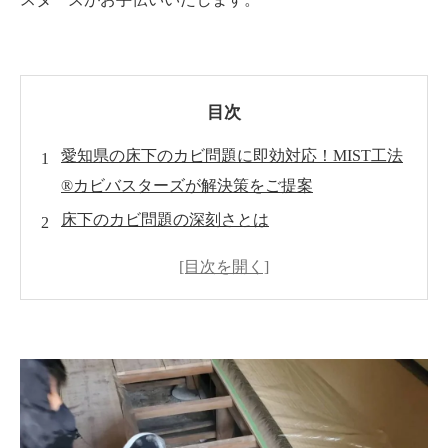
目次
愛知県の床下のカビ問題に即効対応！MIST工法
®カビバスターズが解決策をご提案
床下のカビ問題の深刻さとは
MIST工法®カビバスターズの専門知識と経験
床下のカビ対策の提案と効果的な施工方法
床下のカビ対策の重要性とは
MIST工法®カビバスターズのアフターサポート
と定期点検サービス
お問い合わせと相談窓口