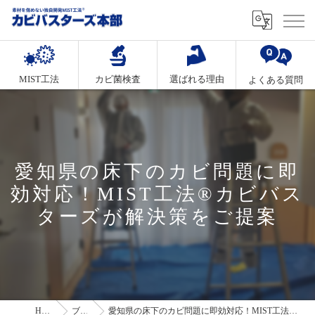
MIST工法
カビ菌検査
選ばれる理由
よくある質問
愛知県の床下のカビ問題に即
効対応！MIST工法®カビバス
ターズが解決策をご提案
HOME
ブログ
愛知県の床下のカビ問題に即効対応！MIST工法®カビバスターズが解決策をご提案