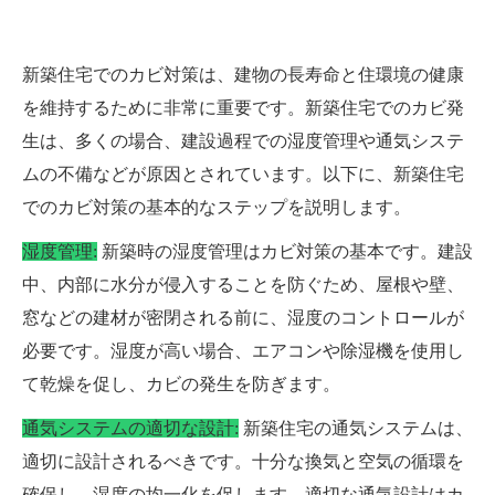
新築住宅でのカビ対策は、建物の長寿命と住環境の健康
を維持するために非常に重要です。新築住宅でのカビ発
生は、多くの場合、建設過程での湿度管理や通気システ
ムの不備などが原因とされています。以下に、新築住宅
でのカビ対策の基本的なステップを説明します。
湿度管理:
新築時の湿度管理はカビ対策の基本です。建設
中、内部に水分が侵入することを防ぐため、屋根や壁、
窓などの建材が密閉される前に、湿度のコントロールが
必要です。湿度が高い場合、エアコンや除湿機を使用し
て乾燥を促し、カビの発生を防ぎます。
通気システムの適切な設計:
新築住宅の通気システムは、
適切に設計されるべきです。十分な換気と空気の循環を
確保し、湿度の均一化を促します。適切な通気設計はカ