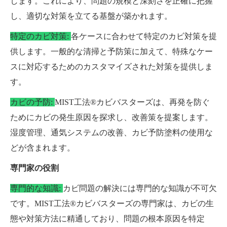
します。これにより、問題の規模と深刻さを正確に把握
し、適切な対策を立てる基盤が築かれます。
特定のカビ対策:
各ケースに合わせて特定のカビ対策を提
供します。一般的な清掃と予防策に加えて、特殊なケー
スに対応するためのカスタマイズされた対策を提供しま
す。
カビの予防:
MIST工法®カビバスターズは、再発を防ぐ
ためにカビの発生原因を探求し、改善策を提案します。
湿度管理、通気システムの改善、カビ予防塗料の使用な
どが含まれます。
専門家の役割
専門的な知識:
カビ問題の解決には専門的な知識が不可欠
です。MIST工法®カビバスターズの専門家は、カビの生
態や対策方法に精通しており、問題の根本原因を特定