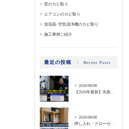
窓のカビ取り
エアコンのカビ取り
加湿器･空気清浄機のカビ取り
施工事例ご紹介
最近の投稿
Recent Posts
2026/08/08
【2026年最新】失敗しないカビ取り業者の選び方！ハウスクリーニングと専門業者の決定的な違いとは？
2026/08/08
押し入れ・クローゼットのカビ対策｜衣類と布団を守る収納のコツをプロが解説