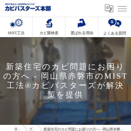
MIST工法
カビ菌検査
選ばれる理由
よくある質問
新築住宅のカビ問題にお困り
の方へ - 岡山県赤磐市のMIST
工法®カビバスターズが解決
策を提供
HOME
ブログ
新築住宅のカビ問題にお困りの方へ - 岡山県赤磐市のMIST工法®カビバスターズが解決策を提供