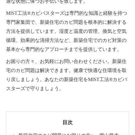
適な状態に保つお手伝いを致します。
MIST工法®カビバスターズは専門的な知識と経験を持つ
専門家集団で、新築住宅のカビ問題を根本的に解決する
方法を提供しています。湿度と温度の管理、換気と空気
循環、効果的な清掃方法など、新築住宅でのカビ対策の
基本から専門的なアプローチまでを提供しています。
お困りの方々、お気軽にお問い合わせください。新築住
宅のカビ問題は解決できます。健康で快適な住環境を取
り戻しましょう。あなたの新築住宅をMIST工法®カビバ
スターズで守りましょう。
目次