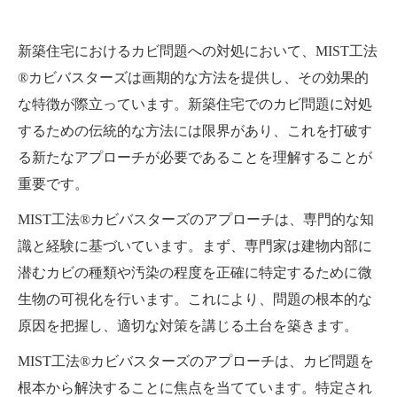
新築住宅におけるカビ問題への対処において、MIST工法
®カビバスターズは画期的な方法を提供し、その効果的
な特徴が際立っています。新築住宅でのカビ問題に対処
するための伝統的な方法には限界があり、これを打破す
る新たなアプローチが必要であることを理解することが
重要です。
MIST工法®カビバスターズのアプローチは、専門的な知
識と経験に基づいています。まず、専門家は建物内部に
潜むカビの種類や汚染の程度を正確に特定するために微
生物の可視化を行います。これにより、問題の根本的な
原因を把握し、適切な対策を講じる土台を築きます。
MIST工法®カビバスターズのアプローチは、カビ問題を
根本から解決することに焦点を当てています。特定され