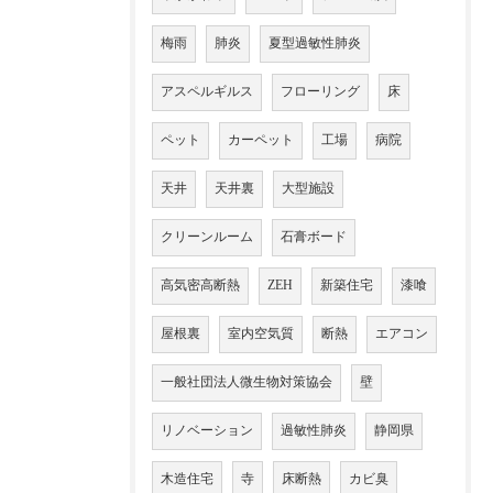
梅雨
肺炎
夏型過敏性肺炎
アスペルギルス
フローリング
床
ペット
カーペット
工場
病院
天井
天井裏
大型施設
クリーンルーム
石膏ボード
高気密高断熱
ZEH
新築住宅
漆喰
屋根裏
室内空気質
断熱
エアコン
一般社団法人微生物対策協会
壁
リノベーション
過敏性肺炎
静岡県
木造住宅
寺
床断熱
カビ臭