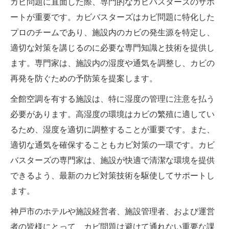
カビ問題に直面した際、専門的なカビバスターズのサポ
ートが重要です。カビバスターズはカビ問題に特化した
プロのチームであり、施設内のカビの発生源を特定し、
適切な対策を講じるのに必要な専門知識と技術を提供し
ます。専門家は、施設内の湿度や通気を調整し、カビの
再発を防ぐための予防策を提案します。
全館空調を有する施設は、特に湿度の管理に注意を払う
必要があります。高湿度の環境はカビの繁殖に適してい
るため、湿度を適切に調整することが重要です。また、
適切な通気を確保することもカビ対策の一環です。カビ
バスターズの専門家は、施設が快適で清潔な環境を提供
できるよう、最新のカビ対策技術を駆使してサポートし
ます。
神戸市のホテルや施設経営者、施設管理者、および運営
者の皆様にとって、カビ問題は避けて通れない重要な課