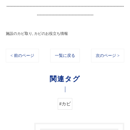
---------------------------------------------------------------------------------
---------------------------------------
施設のカビ取り
カビのお役立ち情報
< 前のページ
一覧に戻る
次のページ >
関連タグ
#カビ