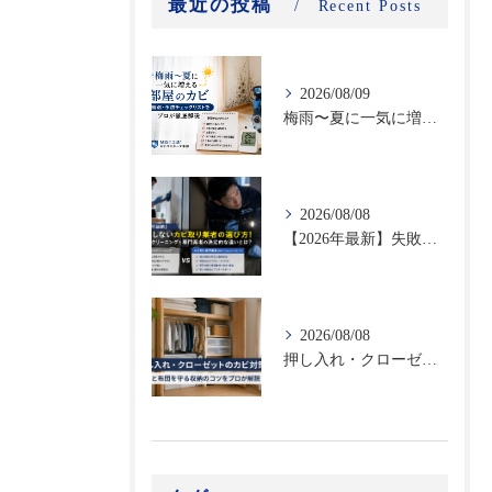
最近の投稿
Recent Posts
2026/08/09
梅雨〜夏に一気に増える部屋のカビ｜時期別・予防チェックリストをプロが徹底解説
2026/08/08
【2026年最新】失敗しないカビ取り業者の選び方！ハウスクリーニングと専門業者の決定的な違いとは？
2026/08/08
押し入れ・クローゼットのカビ対策｜衣類と布団を守る収納のコツをプロが解説