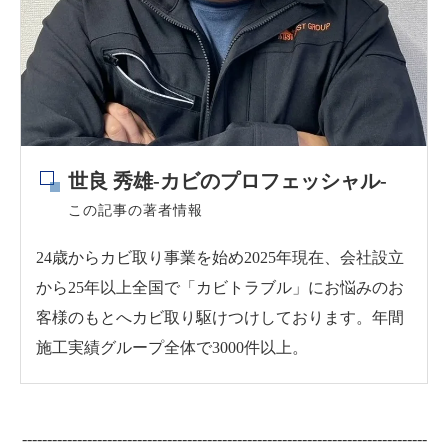
世良 秀雄-カビのプロフェッシャル-
この記事の著者情報
24歳からカビ取り事業を始め2025年現在、会社設立
から25年以上全国で「カビトラブル」にお悩みのお
客様のもとへカビ取り駆けつけしております。年間
施工実績グループ全体で3000件以上。
---------------------------------------------------------------------------------