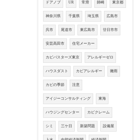
ドアノブ
UR
常滑
師崎
東京都
神奈川県
千葉県
埼玉県
広島市
呉市
尾道市
東広島市
廿日市市
安芸高田市
住宅メーカー
カビバスターズ東京
アレルギーゼロ
ハウスダスト
カビアレルギー
黴雨
カビの季節
注意
アイジーコンサルティング
東海
ハウジングセンター
カビクレーム
シミ
三ケ日
新築問題
設備屋
上水
中部経済新聞
経済新聞