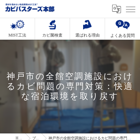
MIST工法
カビ菌検査
選ばれる理由
よくある質問
神戸市の全館空調施設におけ
るカビ問題の専門対策：快適
な宿泊環境を取り戻す
HOME
ブログ
神戸市の全館空調施設におけるカビ問題の専門対策：快適な宿泊環境を取り戻す