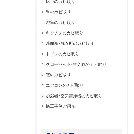
床下のカビ取り
壁のカビ取り
浴室のカビ取り
キッチンのカビ取り
洗面所･脱衣所のカビ取り
トイレのカビ取り
クローゼット･押入れのカビ取り
窓のカビ取り
エアコンのカビ取り
加湿器･空気清浄機のカビ取り
施工事例ご紹介