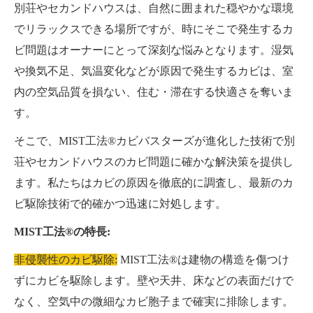
別荘やセカンドハウスは、自然に囲まれた穏やかな環境
でリラックスできる場所ですが、時にそこで発生するカ
ビ問題はオーナーにとって深刻な悩みとなります。湿気
や換気不足、気温変化などが原因で発生するカビは、室
内の空気品質を損ない、住む・滞在する快適さを奪いま
す。
そこで、MIST工法®カビバスターズが進化した技術で別
荘やセカンドハウスのカビ問題に確かな解決策を提供し
ます。私たちはカビの原因を徹底的に調査し、最新のカ
ビ駆除技術で的確かつ迅速に対処します。
MIST工法®の特長:
非侵襲性のカビ駆除:
MIST工法®は建物の構造を傷つけ
ずにカビを駆除します。壁や天井、床などの表面だけで
なく、空気中の微細なカビ胞子まで確実に排除します。