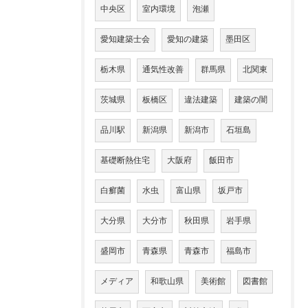
中央区
室内環境
泡瀬
愛知建築士会
愛知の建築
墨田区
栃木県
通気性改善
群馬県
北関東
茨城県
板橋区
違法建築
建築の闇
品川駅
新潟県
新潟市
石垣島
基礎断熱住宅
大阪府
飯田市
白癬菌
水虫
富山県
坂戸市
大分県
大分市
秋田県
岩手県
盛岡市
青森県
青森市
福島市
メディア
和歌山県
美術館
図書館