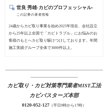
世良 秀雄-カビのプロフェッシャル-
この記事の著者情報
24歳からカビ取り事業を始め2025年現在、会社設立
から25年以上全国で「カビトラブル」にお悩みのお
客様のもとへカビ取り駆けつけしております。年間
施工実績グループ全体で3000件以上。
---------------------------------------------------------------------------------
---------------------------------------
カビ取り・カビ対策専門業者MIST工法
カビバスターズ本部
0120-052-127
（平日9時から17時）