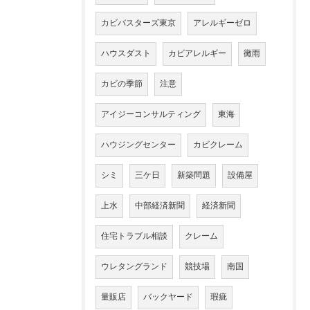
カビバスターズ東京
アレルギーゼロ
ハウスダスト
カビアレルギー
黴雨
カビの季節
注意
アイジーコンサルティング
東海
ハウジングセンター
カビクレーム
シミ
三ケ日
新築問題
設備屋
上水
中部経済新聞
経済新聞
住宅トラブル相談
クレーム
ウレタングランド
競技場
南国
量販店
バックヤード
瑕疵