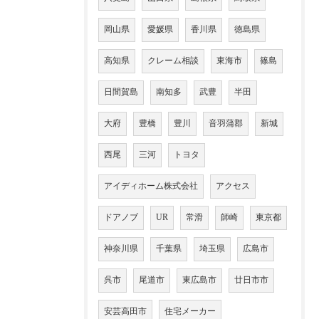
岡山県
愛媛県
香川県
徳島県
高知県
クレーム相談
東海市
篠島
日間賀島
南知多
武豊
半田
大府
豊橋
豊川
音羽蒲郡
新城
西尾
三河
トヨタ
アイディホーム株式会社
アクセス
ドアノブ
UR
常滑
師崎
東京都
神奈川県
千葉県
埼玉県
広島市
呉市
尾道市
東広島市
廿日市市
安芸高田市
住宅メーカー