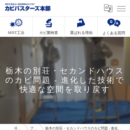
MIST工法
カビ菌検査
選ばれる理由
よくある質問
栃木の別荘・セカンドハウス
のカビ問題 - 進化した技術で
快適な空間を取り戻す
HOME
ブログ
栃木の別荘・セカンドハウスのカビ問題 - 進化した技術で快適な空間を取り戻す