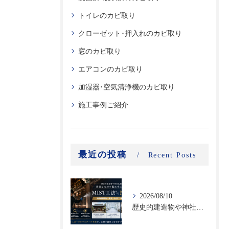
トイレのカビ取り
クローゼット･押入れのカビ取り
窓のカビ取り
エアコンのカビ取り
加湿器･空気清浄機のカビ取り
施工事例ご紹介
最近の投稿
Recent Posts
2026/08/10
歴史的建造物や神社仏閣の貴重な木材を傷めずに除カビ｜特殊建築物・病院・食品工場に対応するMIST工法®の技術力