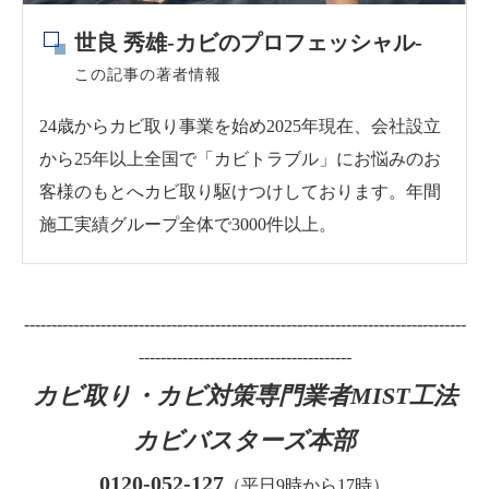
世良 秀雄-カビのプロフェッシャル-
この記事の著者情報
24歳からカビ取り事業を始め2025年現在、会社設立
から25年以上全国で「カビトラブル」にお悩みのお
客様のもとへカビ取り駆けつけしております。年間
施工実績グループ全体で3000件以上。
---------------------------------------------------------------------------------
---------------------------------------
カビ取り・カビ対策専門業者MIST工法
カビバスターズ本部
0120-052-127
（平日9時から17時）