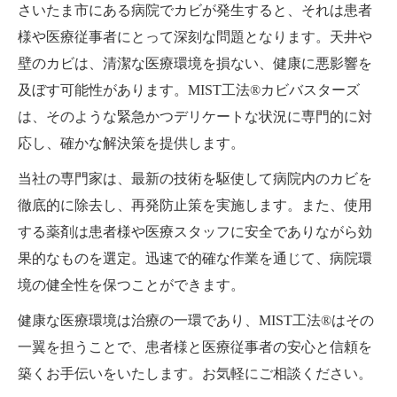
さいたま市にある病院でカビが発生すると、それは患者
様や医療従事者にとって深刻な問題となります。天井や
壁のカビは、清潔な医療環境を損ない、健康に悪影響を
及ぼす可能性があります。MIST工法®カビバスターズ
は、そのような緊急かつデリケートな状況に専門的に対
応し、確かな解決策を提供します。
当社の専門家は、最新の技術を駆使して病院内のカビを
徹底的に除去し、再発防止策を実施します。また、使用
する薬剤は患者様や医療スタッフに安全でありながら効
果的なものを選定。迅速で的確な作業を通じて、病院環
境の健全性を保つことができます。
健康な医療環境は治療の一環であり、MIST工法®はその
一翼を担うことで、患者様と医療従事者の安心と信頼を
築くお手伝いをいたします。お気軽にご相談ください。