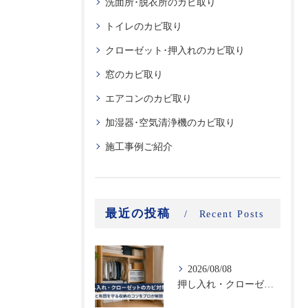
洗面所･脱衣所のカビ取り
トイレのカビ取り
クローゼット･押入れのカビ取り
窓のカビ取り
エアコンのカビ取り
加湿器･空気清浄機のカビ取り
施工事例ご紹介
最近の投稿
Recent Posts
2026/08/08
押し入れ・クローゼットのカビ対策｜衣類と布団を守る収納のコツをプロが解説