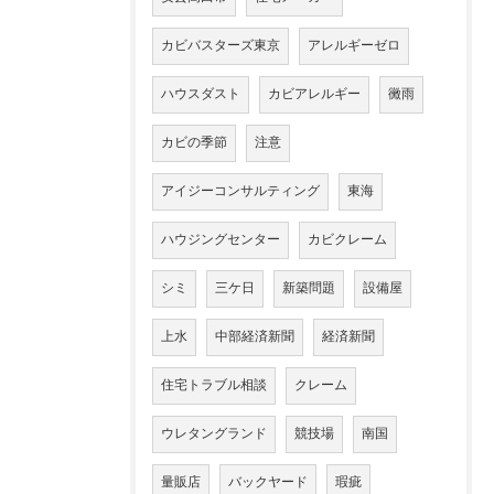
カビバスターズ東京
アレルギーゼロ
ハウスダスト
カビアレルギー
黴雨
カビの季節
注意
アイジーコンサルティング
東海
ハウジングセンター
カビクレーム
シミ
三ケ日
新築問題
設備屋
上水
中部経済新聞
経済新聞
住宅トラブル相談
クレーム
ウレタングランド
競技場
南国
量販店
バックヤード
瑕疵