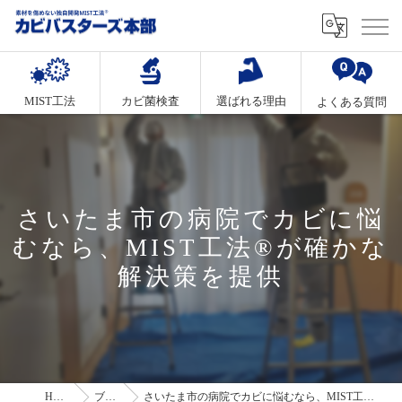
MIST工法
カビ菌検査
選ばれる理由
よくある質問
さいたま市の病院でカビに悩
むなら、MIST工法®が確かな
解決策を提供
HOME
ブログ
さいたま市の病院でカビに悩むなら、MIST工法®が確かな解決策を提供