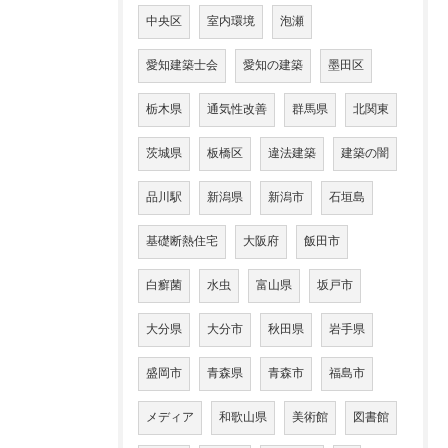
中央区
室内環境
泡瀬
愛知建築士会
愛知の建築
墨田区
栃木県
通気性改善
群馬県
北関東
茨城県
板橋区
違法建築
建築の闇
品川駅
新潟県
新潟市
石垣島
基礎断熱住宅
大阪府
飯田市
白癬菌
水虫
富山県
坂戸市
大分県
大分市
秋田県
岩手県
盛岡市
青森県
青森市
福島市
メディア
和歌山県
美術館
図書館