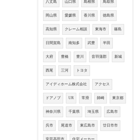
八丈島
山口県
島根県
鳥取県
岡山県
愛媛県
香川県
徳島県
高知県
クレーム相談
東海市
篠島
日間賀島
南知多
武豊
半田
大府
豊橋
豊川
音羽蒲郡
新城
西尾
三河
トヨタ
アイディホーム株式会社
アクセス
ドアノブ
UR
常滑
師崎
東京都
神奈川県
千葉県
埼玉県
広島市
呉市
尾道市
東広島市
廿日市市
安芸高田市
住宅メーカー