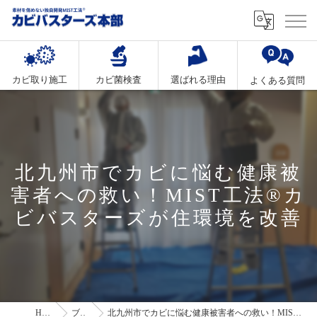
カビ取り施工
カビ菌検査
選ばれる理由
よくある質問
北九州市でカビに悩む健康被
害者への救い！MIST工法®カ
ビバスターズが住環境を改善
HOME
ブログ
北九州市でカビに悩む健康被害者への救い！MIST工法®カビバスターズが住環境を改善