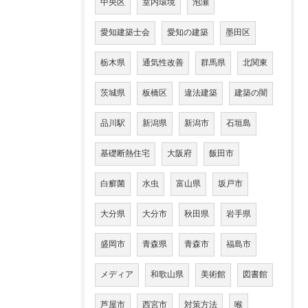
中央区
室内環境
泡瀬
愛知建築士会
愛知の建築
墨田区
栃木県
通気性改善
群馬県
北関東
茨城県
板橋区
違法建築
建築の闇
品川駅
新潟県
新潟市
石垣島
基礎断熱住宅
大阪府
飯田市
白癬菌
水虫
富山県
坂戸市
大分県
大分市
秋田県
岩手県
盛岡市
青森県
青森市
福島市
メディア
和歌山県
美術館
図書館
芦屋市
西宮市
対策方法
喉