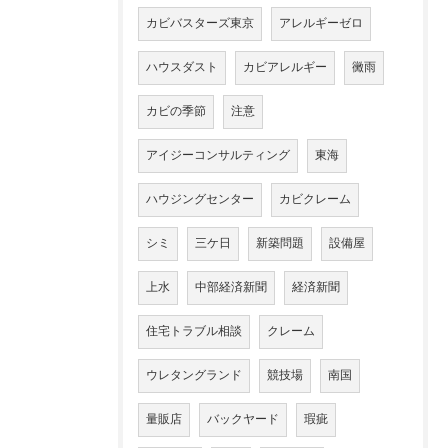
カビバスターズ東京
アレルギーゼロ
ハウスダスト
カビアレルギー
黴雨
カビの季節
注意
アイジーコンサルティング
東海
ハウジングセンター
カビクレーム
シミ
三ケ日
新築問題
設備屋
上水
中部経済新聞
経済新聞
住宅トラブル相談
クレーム
ウレタングランド
競技場
南国
量販店
バックヤード
瑕疵