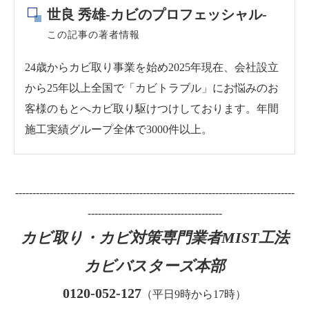
世良 秀雄-カビのプロフェッシャル-
この記事の著者情報
24歳からカビ取り事業を始め2025年現在、会社設立
から25年以上全国で「カビトラブル」にお悩みのお
客様のもとへカビ取り駆けつけしております。年間
施工実績グループ全体で3000件以上。
---------------------------------------------------------------------------------
---------------------------------------
カビ取り・カビ対策専門業者MIST工法
カビバスターズ本部
0120-052-127
（平日9時から17時）