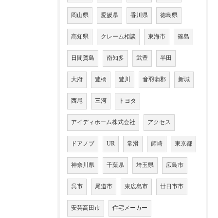
岡山県
愛媛県
香川県
徳島県
高知県
クレーム相談
東海市
篠島
日間賀島
南知多
武豊
半田
大府
豊橋
豊川
音羽蒲郡
新城
西尾
三河
トヨタ
アイディホーム株式会社
アクセス
ドアノブ
UR
常滑
師崎
東京都
神奈川県
千葉県
埼玉県
広島市
呉市
尾道市
東広島市
廿日市市
安芸高田市
住宅メーカー