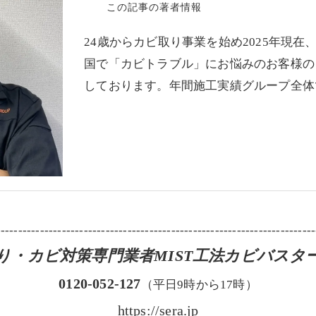
この記事の著者情報
24歳からカビ取り事業を始め2025年現在
国で「カビトラブル」にお悩みのお客様の
しております。年間施工実績グループ全体で
-------------------------------------------------------------------------
り・カビ対策専門業者MIST工法カビバスタ
0120-052-127
（平日9時から17時）
https://sera.jp