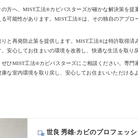
の方へ、MIST工法®カビバスターズが確かな解決策を提
る可能性があります。MIST工法®は、その独自のアプロ
りと再発防止策を提供します。MIST工法®は特許取得済
す。安心してお住まいの環境を改善し、快適な生活を取り
ぜひMIST工法®カビバスターズにご相談ください。専門
健康な室内環境を取り戻し、安心してお住まいいただける
世良 秀雄-カビのプロフェッシ