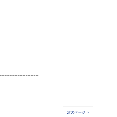
------------------------
次のページ >