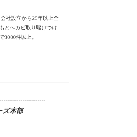
、会社設立から25年以上全
もとへカビ取り駆けつけ
3000件以上。
------------------------
ーズ本部