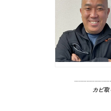
-----------------------
カビ取