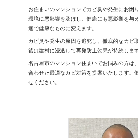
お住まいのマンションでカビ臭や発生にお困り
環境に悪影響を及ぼし、健康にも悪影響を与え
適で健康なものに変えます。
カビ臭や発生の原因を追究し、徹底的なカビ取
後は建材に浸透して再発防止効果が持続しま
名古屋市のマンション住まいでお悩みの方は、
合わせた最適なカビ対策を提案いたします。
せください。