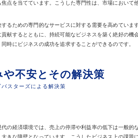
も焦点を当てています。こうした専門性は、市場において
。
決するための専門的なサービスに対する需要を高めていま
に貢献するとともに、持続可能なビジネスを築く絶好の機
、同時にビジネスの成功を追求することができるのです。
みや不安とその解決策
ビバスターズによる解決策
現代の経済環境では、売上の停滞や利益率の低下は一般的
、大きな障壁となっています。こうしたビジネス上の課題