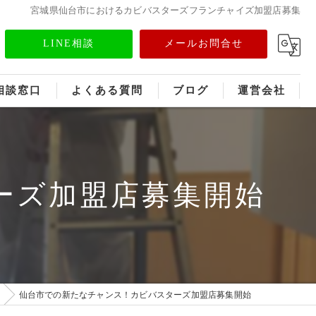
宮城県仙台市におけるカビバスターズフランチャイズ加盟店募集
LINE相談
メールお問合せ
相談窓口
よくある質問
ブログ
運営会社
フランチャイズ募集
メディア情報
ーズ加盟店募集開始
仙台市での新たなチャンス！カビバスターズ加盟店募集開始