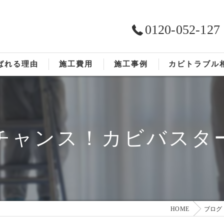
0120-052-127
ばれる理由
施工費用
施工事例
カビトラブル
ST工法®
お客様の声
依頼の流れ
チャンス！カビバスタ
HOME
ブログ