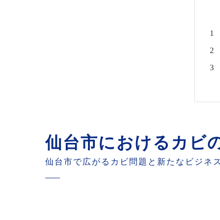
仙台市におけるカビ
仙台市で広がるカビ問題と新たなビジネ