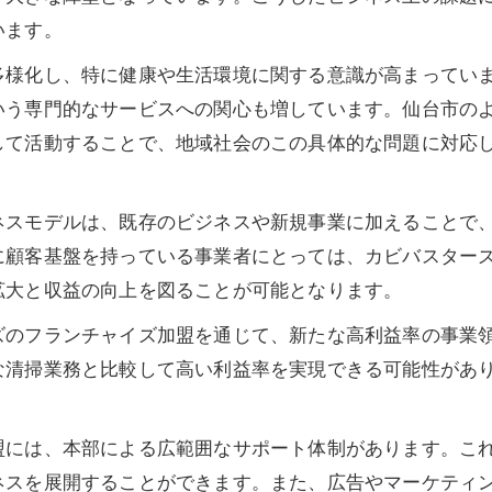
います。
多様化し、特に健康や生活環境に関する意識が高まってい
いう専門的なサービスへの関心も増しています。仙台市の
して活動することで、地域社会のこの具体的な問題に対応
ネスモデルは、既存のビジネスや新規事業に加えることで
に顧客基盤を持っている事業者にとっては、カビバスター
拡大と収益の向上を図ることが可能となります。
ズのフランチャイズ加盟を通じて、新たな高利益率の事業
な清掃業務と比較して高い利益率を実現できる可能性があ
盟には、本部による広範囲なサポート体制があります。こ
ネスを展開することができます。また、広告やマーケティ