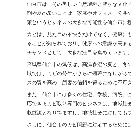
仙台市は、その美しい自然環境と豊かな文化
期や夏の暑い日々は、家庭やオフィス、公共
策というビジネスの大きな可能性を仙台市に
カビは、見た目の不快さだけでなく、健康に
ることが知られており、健康への意識が高ま
チャンスとして、大きな注目を集めています
宮城県仙台市の気候は、高温多湿の夏と、冬
域では、カビの発生がさらに顕著になりがち
スの質を高め、顧客の信頼を得るために不可
また、仙台市には多くの住宅、学校、病院、
応できるカビ取り専門のビジネスは、地域社
収益源となり得ますし、地域社会に対しても
さらに、仙台市のカビ問題に対応するためには