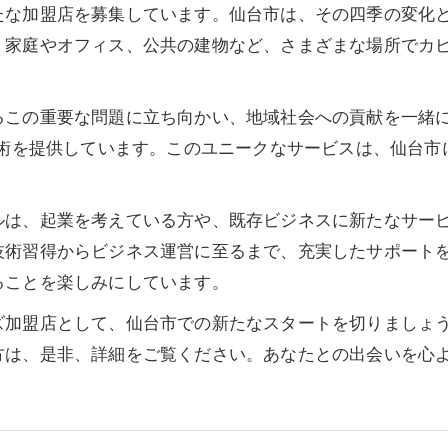
たな加盟店を募集しています。仙台市は、その四季の変化
。家庭やオフィス、公共の建物など、さまざまな場所でカ
るこの重要な問題に立ち向かい、地域社会への貢献を一緒
技術を提供しています。このユニークなサービスは、仙台
。
ルは、起業を考えている方や、既存ビジネスに新たなサー
技術習得からビジネス運営に至るまで、充実したサポート
ることを楽しみにしています。
ズ加盟店として、仙台市での新たなスタートを切りましょ
方は、是非、詳細をご覧ください。あなたとの出会いを心