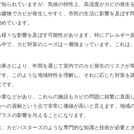
で知られていますが、気候の特性上、高湿度がカビの発生
の建物でカビが発生しやすく、市民の生活に影響を及ぼす
秘めています。
も様々な影響を及ぼす可能性があります。特にアレルギー
る中で、カビ対策のニーズは一層強まっています。これは
。
の寒さにより、年間を通じて室内でのカビ発生のリスクが
です。このような地域特性を理解し、それに応じた対策を
欠です。
企業などがあり、これらの施設もカビの問題に頻繁に直面
会への貢献という点で非常に価値が高いと言えます。地域
プラスの影響を与えることになります。
、カビバスターズのような専門的な知識と技術が必要とさ